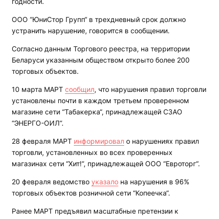
годности.
ООО “ЮниСтор Групп“ в трехдневный срок должно
устранить нарушение, говорится в сообщении.
Согласно данным Торгового реестра, на территории
Беларуси указанным обществом открыто более 200
торговых объектов.
10 марта МАРТ
сообщил
, что нарушения правил торговли
установлены почти в каждом третьем проверенном
магазине сети “Табакерка“, принадлежащей СЗАО
“ЭНЕРГО-ОИЛ“.
28 февраля МАРТ
информировал
о нарушениях правил
торговли, установленных во всех проверенных
магазинах сети “Хит!“, принадлежащей ООО “Евроторг“.
20 февраля ведомство
указало
на нарушения в 96%
торговых объектов розничной сети “Копеечка“.
Ранее МАРТ предъявил масштабные претензии к