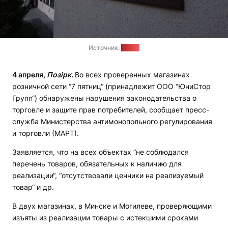
Источник:
МАРТ
4 апреля,
Позірк
.
Во всех проверенных магазинах
розничной сети “7 пятниц“ (принадлежит ООО “ЮниСтор
Групп“) обнаружены нарушения законодательства о
торговле и защите прав потребителей, сообщает пресс-
служба Министерства антимонопольного регулирования
и торговли (МАРТ).
Заявляется, что на всех объектах “не соблюдался
перечень товаров, обязательных к наличию для
реализации“, “отсутствовали ценники на реализуемый
товар“ и др.
В двух магазинах, в Минске и Могилеве, проверяющими
изъяты из реализации товары с истекшими сроками