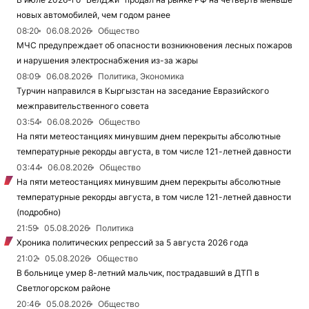
новых автомобилей, чем годом ранее
08:20
06.08.2026
Общество
МЧС предупреждает об опасности возникновения лесных пожаров
и нарушения электроснабжения из-за жары
08:09
06.08.2026
Политика, Экономика
Турчин направился в Кыргызстан на заседание Евразийского
межправительственного совета
03:54
06.08.2026
Общество
На пяти метеостанциях минувшим днем перекрыты абсолютные
температурные рекорды августа, в том числе 121-летней давности
03:44
06.08.2026
Общество
На пяти метеостанциях минувшим днем перекрыты абсолютные
температурные рекорды августа, в том числе 121-летней давности
(подробно)
21:59
05.08.2026
Политика
Хроника политических репрессий за 5 августа 2026 года
21:02
05.08.2026
Общество
В больнице умер 8-летний мальчик, пострадавший в ДТП в
Светлогорском районе
20:46
05.08.2026
Общество