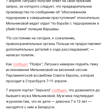
7 апреля Латушко получил ответ на свой прежний
запрос, из которого следует, что предварительное
производство по сообщению об “обоснованном
подозрении в совершении преступления“ относительно
Мельниковой ведет отдел “по борьбе с терроризмом и
убийствами“ полиции Варшавы.
“По состоянию на сегодня, к сожалению,
правоохранительные органы Польши не предоставляют
дополнительных деталей о ходе расследования“, —
написал политик.
Как
сообщал
“Позірк“
, Латушко намерен поднять тему
исчезновения Мельниковой на весенней сессии
Парламентской ассамблеи Совета Европы, которая
проходит в Страсбурге 7–11 апреля.
7 апреля портал “Зеркало“
сообщил
, что дозвонился до
бывшего мужа Мельниковой. Мужчина подтвердил
журналистам, что их дети — девочки 7 и 13 лет —
находятся с ним в Беларуси.