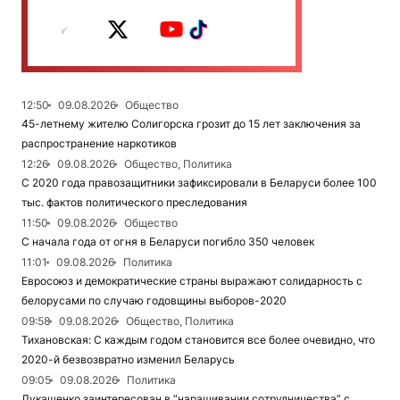
12:50
09.08.2026
Общество
45-летнему жителю Солигорска грозит до 15 лет заключения за
распространение наркотиков
12:26
09.08.2026
Общество, Политика
С 2020 года правозащитники зафиксировали в Беларуси более 100
тыс. фактов политического преследования
11:50
09.08.2026
Общество
С начала года от огня в Беларуси погибло 350 человек
11:01
09.08.2026
Политика
Евросоюз и демократические страны выражают солидарность с
белорусами по случаю годовщины выборов-2020
09:58
09.08.2026
Общество, Политика
Тихановская: С каждым годом становится все более очевидно, что
2020-й безвозвратно изменил Беларусь
09:05
09.08.2026
Политика
Лукашенко заинтересован в “наращивании сотрудничества” с