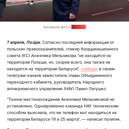
Архивное фото:
"Позірк"
7 апреля,
Позірк
.
Согласно последней информации от
польских правоохранителей, спикер Координационного
совета (КС) Анжелика Мельникова “не находится на
территории Польши, но, скорее всего, она также не
находится на территории Беларуси“,
сообщил
в своем
телеграм-канале заместитель главы Объединенного
переходного кабинета, руководитель Народного
антикризисного управления (НАУ) Павел Латушко.
“Точное местонахождение Анжелики Мельниковой не
установлено. Одновременно команда НАУ техническим
способом выяснила, что ее телефон мог находиться на
территории Беларуси 19 и 25 марта“, — написал политик.