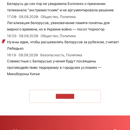
Беларусь до сих пор не уведомила Euronews о признании
телеканала "экстремистским" и не аргументировала решение
17:08
08.08.2026
Общество, Политика
Легализация белорусов, увековечение памяти понятны для
мирного времени, но в Украине война — посол Чорногор
16:32
08.08.2026
Общество, Политика
Нужны идеи, чтобы расшевелить белорусов за рубежом, считает
Лебедько
16:13
08.08.2026
Безопасность, Политика
Совместные с Беларусью учения будут посвящены
противодействию терроризму в городских условиях —
Минобороны Китая
ЧИТАТЬ