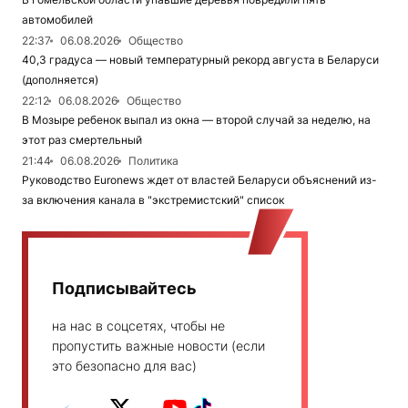
автомобилей
22:37
06.08.2026
Общество
40,3 градуса — новый температурный рекорд августа в Беларуси
(дополняется)
22:12
06.08.2026
Общество
В Мозыре ребенок выпал из окна — второй случай за неделю, на
этот раз смертельный
21:44
06.08.2026
Политика
Руководство Euronews ждет от властей Беларуси объяснений из-
за включения канала в "экстремистский" список
Подписывайтесь
на нас в соцсетях, чтобы не
пропустить важные новости (если
это безопасно для вас)