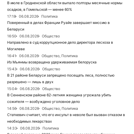
В июле в Гродненской области выпало полторы месячные нормы
осадков, в Гомельской — менее 60%
17:18
06.08.2026
Политика
Поверенный в делах Франции Руайе завершает миссию в
Беларуси
16:50
06.08.2026
Общество
Направлено в суд коррупционное дело директора лесхоза в
Могилеве
16:41
06.08.2026
Общество, Политика
Из Мьянмы возвращена удерживаемая белоруска
15:43
06.08.2026
Общество
В 21 районе Беларуси запрещено посещать леса, полностью
разрешено — лишь в двух
15:04
06.08.2026
Общество
В Сенненском районе 62-летняя женщина угрожала убить
сожителя — возбуждено уголовное дело
14:56
06.08.2026
Общество, Политика
Статкевич считает, что его инсульт в неволе был вызван отказом в
необходимых лекарствах
14:33
06.08.2026
Политика