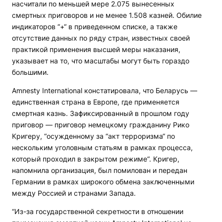
насчитали по меньшей мере 2.075 вынесенных
смертных приговоров и не менее 1.508 казней. Обилие
индикаторов “+“ в приведенном списке, а также
отсутствие данных по ряду стран, известных своей
практикой применения высшей меры наказания,
указывает на то, что масштабы могут быть гораздо
большими.
Amnesty International констатировала, что Беларусь —
единственная страна в Европе, где применяется
смертная казнь. Зафиксированный в прошлом году
приговор — приговор немецкому гражданину Рико
Кригеру, “осужденному за “акт терроризма“ по
нескольким уголовным статьям в рамках процесса,
который проходил в закрытом режиме“. Кригер,
напомнила организация, был помилован и передан
Германии в рамках широкого обмена заключенными
между Россией и странами Запада.
“Из-за государственной секретности в отношении