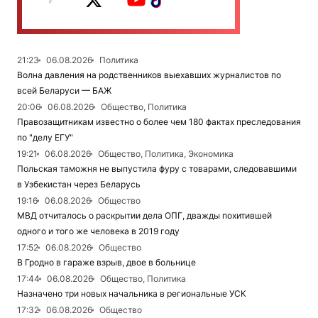
21:23
06.08.2026
Политика
Волна давления на родственников выехавших журналистов по
всей Беларуси — БАЖ
20:06
06.08.2026
Общество, Политика
Правозащитникам известно о более чем 180 фактах преследования
по "делу ЕГУ"
19:21
06.08.2026
Общество, Политика, Экономика
Польская таможня не выпустила фуру с товарами, следовавшими
в Узбекистан через Беларусь
19:16
06.08.2026
Общество
МВД отчиталось о раскрытии дела ОПГ, дважды похитившей
одного и того же человека в 2019 году
17:52
06.08.2026
Общество
В Гродно в гараже взрыв, двое в больнице
17:44
06.08.2026
Общество, Политика
Назначено три новых начальника в региональные УСК
17:32
06.08.2026
Общество