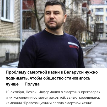
Проблему смертной казни в Беларуси нужно
поднимать, чтобы общество становилось
лучше — Полуда
10 октября, Позірк. Информация о смертных приговорах
и их исполнении остается закрытой, заявил координатор
кампании “Правозащитники против смертной казни”