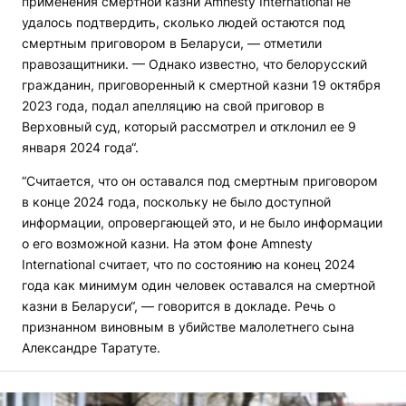
применения смертной казни Amnesty International не
удалось подтвердить, сколько людей остаются под
смертным приговором в Беларуси, — отметили
правозащитники. — Однако известно, что белорусский
гражданин, приговоренный к смертной казни 19 октября
2023 года, подал апелляцию на свой приговор в
Верховный суд, который рассмотрел и отклонил ее 9
января 2024 года“.
“Считается, что он оставался под смертным приговором
в конце 2024 года, поскольку не было доступной
информации, опровергающей это, и не было информации
о его возможной казни. На этом фоне Amnesty
International считает, что по состоянию на конец 2024
года как минимум один человек оставался на смертной
казни в Беларуси“, — говорится в докладе. Речь о
признанном виновным в убийстве малолетнего сына
Александре Таратуте.