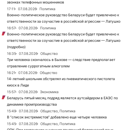
звонках телефонных мошенников
17:11
07.08.2026
Политика
Военно-политическое руководство Беларуси будет привлечено к
ответственности за соучастие в российской агрессии — Латушко
16:57
07.08.2026
Политика
Военно-политическое руководство Беларуси будет привлечено к
ответственности за соучастие в российской агрессии — Латушко
(подробно)
16:35
07.08.2026
Общество
Три человека скончалось в Быхове — следствие предполагает
отравление суррогатным алкоголем
16:21
07.08.2026
Общество
14-летний школьник обстрелял из пневматического пистолета
киоск в Лиде
15:57
07.08.2026
Экономика
Беларусь пятый месяц подряд является аутсайдером в ЕАЭС по
динамике промпроизводства
15:49
07.08.2026
Общество, Политика
В “список экстремистов“ добавлено еще четыре человека
15:45
07.08.2026
Общество, Политика
ОПК: При сохранении нынешних тенденций белорусский язык