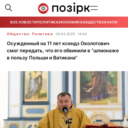
ВСЕ НОВОСТИ
ПОЛИТИКА
ЭКОНОМИКА
ОБЩЕСТВО
АНАЛИТИКА
Общество
Политика
08.04.2025
14:44
Осужденный на 11 лет ксендз Околотович
смог передать, что его обвинили в “шпионаже
в пользу Польши и Ватикана“