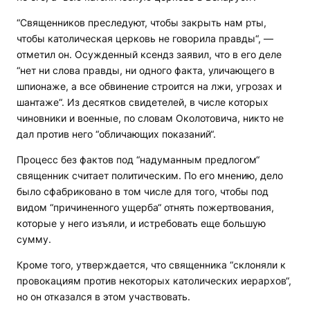
“Священников преследуют, чтобы закрыть нам рты,
чтобы католическая церковь не говорила правды“, —
отметил он. Осужденный ксендз заявил, что в его деле
“нет ни слова правды, ни одного факта, уличающего в
шпионаже, а все обвинение строится на лжи, угрозах и
шантаже“. Из десятков свидетелей, в числе которых
чиновники и военные, по словам Околотовича, никто не
дал против него “обличающих показаний“.
Процесс без фактов под “надуманным предлогом“
священник считает политическим. По его мнению, дело
было сфабриковано в том числе для того, чтобы под
видом “причиненного ущерба“ отнять пожертвования,
которые у него изъяли, и истребовать еще большую
сумму.
Кроме того, утверждается, что священника “склоняли к
провокациям против некоторых католических иерархов“,
но он отказался в этом участвовать.