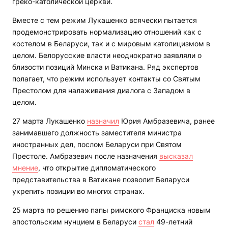
греко-католической церкви.
Вместе с тем режим Лукашенко всячески пытается
продемонстрировать нормализацию отношений как с
костелом в Беларуси, так и с мировым католицизмом в
целом. Белорусские власти неоднократно заявляли о
близости позиций Минска и Ватикана. Ряд экспертов
полагает, что режим использует контакты со Святым
Престолом для налаживания диалога с Западом в
целом.
27 марта Лукашенко
назначил
Юрия Амбразевича, ранее
занимавшего должность заместителя министра
иностранных дел, послом Беларуси при Святом
Престоле. Амбразевич после назначения
высказал
мнение
, что открытие дипломатического
представительства в Ватикане позволит Беларуси
укрепить позиции во многих странах.
25 марта по решению папы римского Франциска новым
апостольским нунцием в Беларуси
стал
49-летний