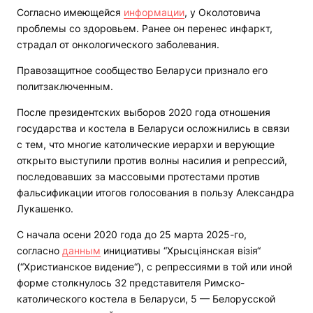
Согласно имеющейся
информации
, у Околотовича
проблемы со здоровьем. Ранее он перенес инфаркт,
страдал от онкологического заболевания.
Правозащитное сообщество Беларуси признало его
политзаключенным.
После президентских выборов 2020 года отношения
государства и костела в Беларуси осложнились в связи
с тем, что многие католические иерархи и верующие
открыто выступили против волны насилия и репрессий,
последовавших за массовыми протестами против
фальсификации итогов голосования в пользу Александра
Лукашенко.
С начала осени 2020 года до 25 марта 2025-го,
согласно
данным
инициативы “Хрысціянская візія“
(“Христианское видение“), с репрессиями в той или иной
форме столкнулось 32 представителя Римско-
католического костела в Беларуси, 5 — Белорусской