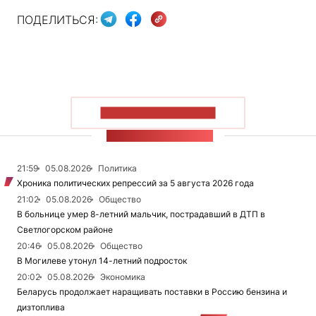
ПОДЕЛИТЬСЯ:
ПОКАЗАТЬ БОЛЬШЕ
ЛЕНТА НОВОСТЕЙ
21:59
05.08.2026
Политика
Хроника политических репрессий за 5 августа 2026 года
21:02
05.08.2026
Общество
В больнице умер 8-летний мальчик, пострадавший в ДТП в
Светлогорском районе
20:46
05.08.2026
Общество
В Могилеве утонул 14-летний подросток
20:02
05.08.2026
Экономика
Беларусь продолжает наращивать поставки в Россию бензина и
дизтоплива