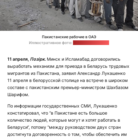
Пакистанские рабочие в ОАЭ
Иллюстративное фото:
Middle East Monitor
11 апреля,
Позірк.
Минск и Исламабад договорились
выработать механизм для приезда в Беларусь трудовых
мигрантов из Пакистана, заявил Александр Лукашенко
11 апреля в белорусской столице на встрече в широком
составе с пакистанским премьер-министром Шахбазом
Шарифом.
По информации государственных СМИ, Лукашенко
констатировал, что “в Пакистане есть большое
количество людей, которые могут и хотят работать в
Беларуси“, потому “между руководством двух стран
достигнута договоренность о том, чтобы обеспечить им