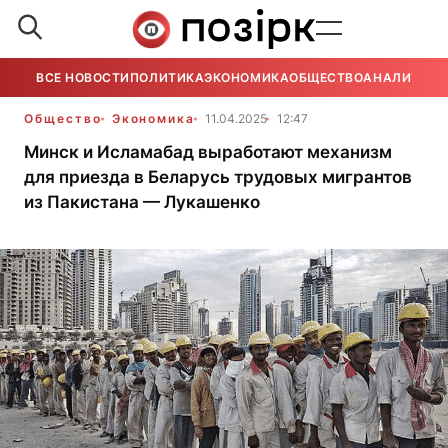
ВСЕ НОВОСТИ
ПОЛИТИКА
ЭКОНОМИКА
ОБЩЕСТВО
АНАЛИТИКА
Общество
Экономика
11.04.2025
12:47
Минск и Исламабад выработают механизм
для приезда в Беларусь трудовых мигрантов
из Пакистана — Лукашенко