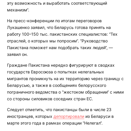
эту возможность и выработать соответствующий
механизм“.
На пресс-конференции по итогам переговоров
Лукашенко заявил, что Беларусь готова принять на
работу 100–150 тыс. пакистанских специалистов: “Тех
отраслей, о которых мы попросим“. “Руководство
Пакистана поможет нам подобрать таких людей“, —
заявил он.
Граждане Пакистана нередко фигурируют в сводках
государств Евросоюза о попытках нелегальных
мигрантов проникнуть на их территорию через границу с
Беларусью, а также в сообщениях белорусского
пограничного ведомства о “жестоком обращении“ с ними
со стороны силовиков соседних стран ЕС.
Следует отметить, что пакистанцы были в числе 23
иностранцев, которых
депортировали
из Беларуси в
марте этого года в рамках операции “Нелегал“.