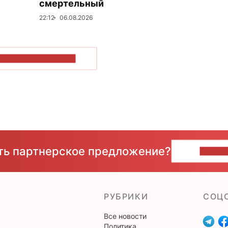
смертельный
22:12
06.08.2026
ОКАЗАТЬ БОЛЬШЕ
сть партнерское предложение?
НАПИ
РУБРИКИ
CОЦ
Все новости
Политика