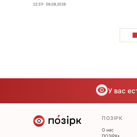
22:37
06.08.2026
П
У вас е
ПОЗІРК
О нас
ПОЗІРК+