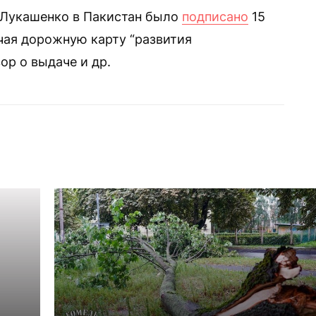
а Лукашенко в Пакистан было
подписано
15
чая дорожную карту “развития
ор о выдаче и др.