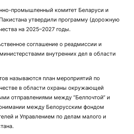
енно-промышленный комитет Беларуси и
Пакистана утвердили программу (дорожную
чества на 2025–2027 годы.
ственное соглашение о реадмиссии и
министерствами внутренних дел в области
тов называются план мероприятий по
честве в области охраны окружающей
ыми отправлениями между “Белпочтой“ и
опонимании между Белорусским фондом
елей и Управлением по делам малого и
тана.