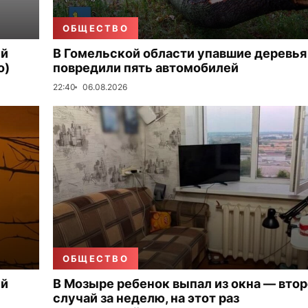
ОБЩЕСТВО
ый
В Гомельской области упавшие деревья
о)
повредили пять автомобилей
22:40
06.08.2026
ОБЩЕСТВО
ый
В Мозыре ребенок выпал из окна — вто
случай за неделю, на этот раз