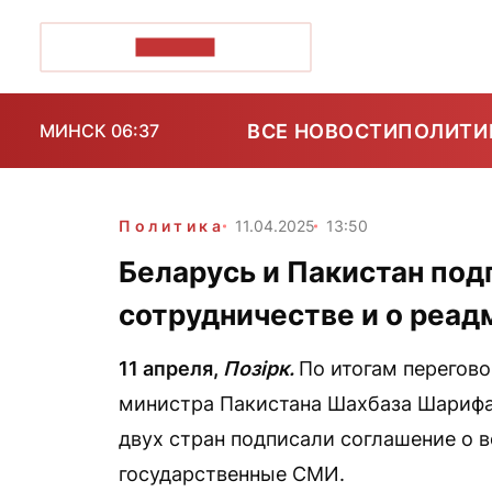
ПОЗІРК+
ВСЕ НОВОСТИ
ПОЛИТИ
МИНСК 06:37
Политика
11.04.2025
13:50
Беларусь и Пакистан под
сотрудничестве и о реад
11 апреля,
Позірк.
По итогам перегов
министра Пакистана Шахбаза Шарифа
двух стран подписали соглашение о 
государственные СМИ.