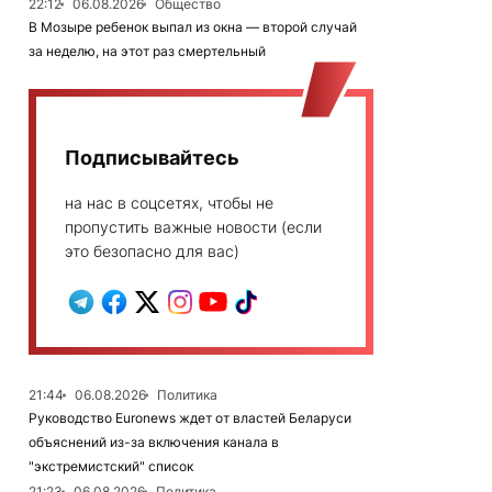
22:12
06.08.2026
Общество
В Мозыре ребенок выпал из окна — второй случай
за неделю, на этот раз смертельный
Подписывайтесь
на нас в соцсетях, чтобы не
пропустить важные новости (если
это безопасно для вас)
21:44
06.08.2026
Политика
Руководство Euronews ждет от властей Беларуси
объяснений из-за включения канала в
"экстремистский" список
21:23
06.08.2026
Политика