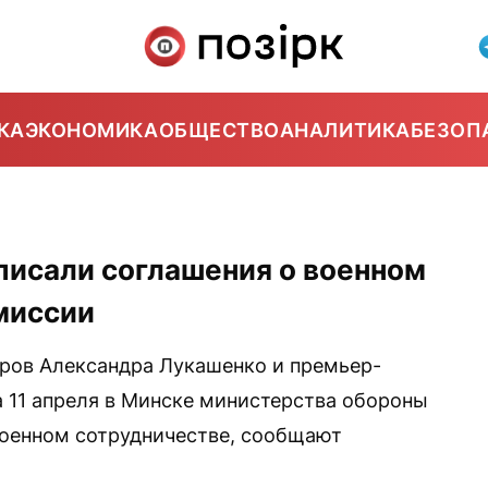
КА
ЭКОНОМИКА
ОБЩЕСТВО
АНАЛИТИКА
БЕЗОП
писали соглашения о военном
миссии
оров Александра Лукашенко и премьер-
 11 апреля в Минске министерства обороны
военном сотрудничестве, сообщают