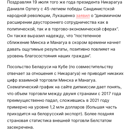
Поздравляя 19 июля того же года президента Никарагуа
Даниэля Ортегу с 45-летием победы Сандинистской
народной революции, Лукашенко
заявил
о “динамичном
расширении двустороннего сотрудничества как в
политической, так и в торгово-экономической сферах”.
Он также выразил надежду, что “постепенное
сближение Минска и Манагуа в скором времени начнет
давать ощутимые результаты, позитивно повлияет на
уровень благосостояния наших граждан“.
Посольство Беларуси на Кубе (по совместительству
отвечает за отношения с Никарагуа) не приводит никаких
цифр взаимной торговли Минска и Манагуа.
Схематический график на сайте дипмиссии дает понять,
что объем торговли между двумя странами с 2017 года
преимущественно падал, сложившись в 2021 году
примерно на уровне 1,2 млн долларов (большая часть
приходится на белорусский экспорт). Более поздняя
страновая статистика внешней торговли Белстатом
засекречена.