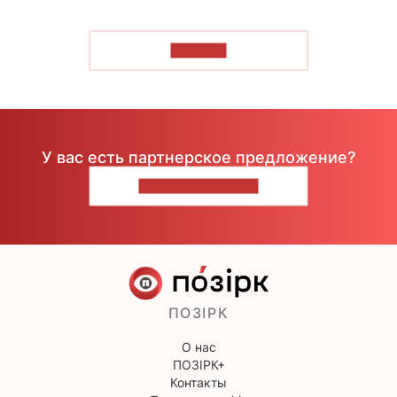
ЧИТАТЬ
У вас есть партнерское предложение?
НАПИШИТЕ НАМ
ПОЗІРК
О нас
ПОЗІРК+
Контакты