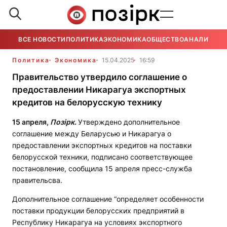
ВСЕ НОВОСТИ
ПОЛИТИКА
ЭКОНОМИКА
ОБЩЕСТВО
АНАЛИТИКА
Политика
Экономика
15.04.2025
16:59
Правительство утвердило соглашение о
предоставлении Никарагуа экспортных
кредитов на белорусскую технику
15 апреля,
Позірк
.
Утверждено дополнительное
соглашение между Беларусью и Никарагуа о
предоставлении экспортных кредитов на поставки
белорусской техники, подписано соответствующее
постановление, сообщила 15 апреля пресс-служба
правительсва.
Дополнительное соглашение “определяет особенности
поставки продукции белорусских предприятий в
Республику Никарагуа на условиях экспортного