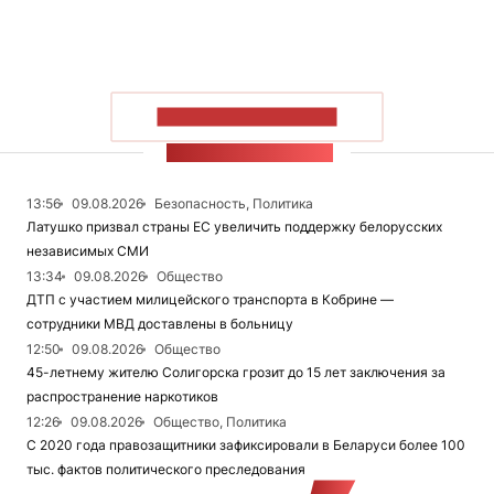
ПОКАЗАТЬ БОЛЬШЕ
ЛЕНТА НОВОСТЕЙ
13:56
09.08.2026
Безопасность, Политика
Латушко призвал страны ЕС увеличить поддержку белорусских
независимых СМИ
13:34
09.08.2026
Общество
ДТП с участием милицейского транспорта в Кобрине —
сотрудники МВД доставлены в больницу
12:50
09.08.2026
Общество
45-летнему жителю Солигорска грозит до 15 лет заключения за
распространение наркотиков
12:26
09.08.2026
Общество, Политика
С 2020 года правозащитники зафиксировали в Беларуси более 100
тыс. фактов политического преследования