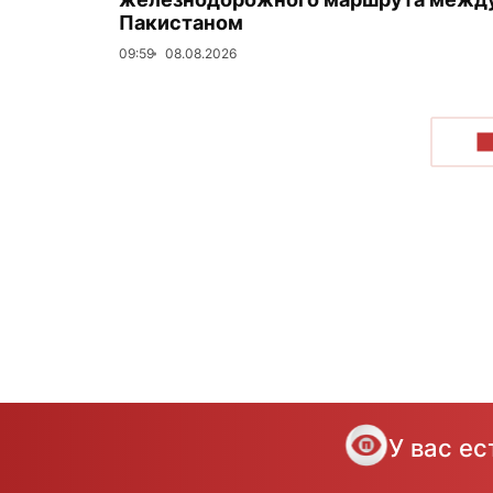
Пакистаном
09:59
08.08.2026
П
У вас е