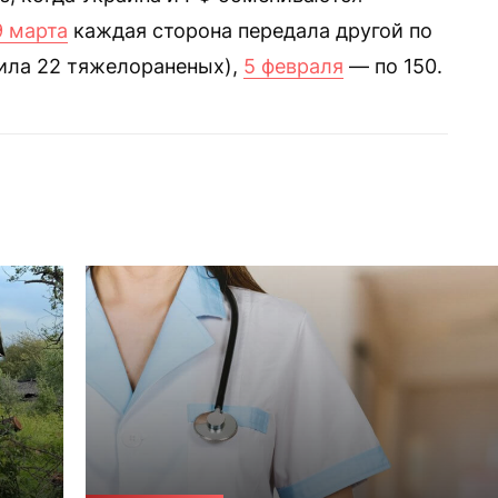
9 марта
каждая сторона передала другой по
чила 22 тяжелораненых),
5 февраля
— по 150.