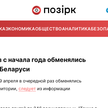
КА
ЭКОНОМИКА
ОБЩЕСТВО
АНАЛИТИКА
БЕЗОП
з с начала года обменялись
 Беларуси
9 апреля в очередной раз обменялись
ритории,
следует
из информации