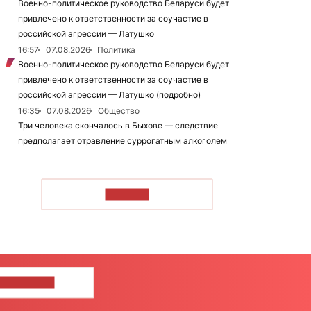
Военно-политическое руководство Беларуси будет
привлечено к ответственности за соучастие в
российской агрессии — Латушко
16:57
07.08.2026
Политика
Военно-политическое руководство Беларуси будет
привлечено к ответственности за соучастие в
российской агрессии — Латушко (подробно)
16:35
07.08.2026
Общество
Три человека скончалось в Быхове — следствие
предполагает отравление суррогатным алкоголем
ЧИТАТЬ
ШИТЕ НАМ