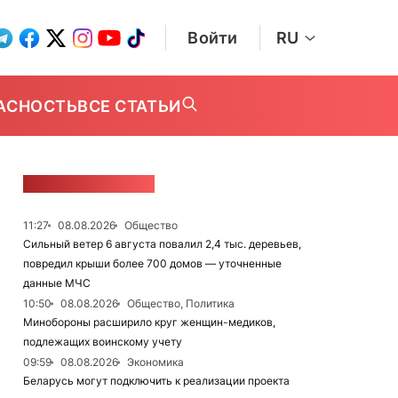
Войти
RU
АСНОСТЬ
ВСЕ СТАТЬИ
ЛЕНТА НОВОСТЕЙ
11:27
08.08.2026
Общество
Сильный ветер 6 августа повалил 2,4 тыс. деревьев,
повредил крыши более 700 домов — уточненные
данные МЧС
10:50
08.08.2026
Общество, Политика
Минобороны расширило круг женщин-медиков,
подлежащих воинскому учету
09:59
08.08.2026
Экономика
Беларусь могут подключить к реализации проекта