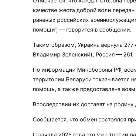
Отмечается, что каждая сторона пере
качестве жеста доброй воли передан 
раненых российских военнослужащи
помощи“, — говорится в сообщении.
Таким образом, Украина вернула 277
Владимир Зеленский), Россия — 261.
По информации Минобороны РФ, все
территории Беларуси “оказывается н
помощь, а также предоставлена возм
Впоследствии их доставят на родину 
Сообщается, что обмен состоялся пр
С начала 2025 года это уже третий р