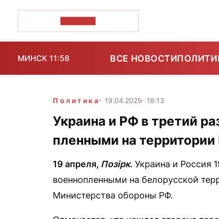
ПОЗІРК+
ВСЕ НОВОСТИ
ПОЛИТИ
МИНСК 11:58
Политика
19.04.2025
18:13
Украина и РФ в третий ра
пленными на территории
19 апреля,
Позірк
.
Украина и Россия 1
военнопленными на белорусской тер
Министерства обороны РФ.