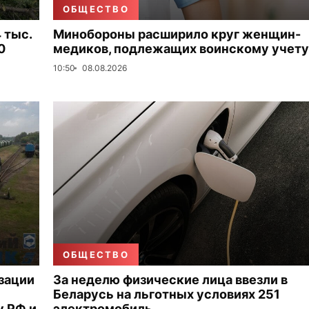
ОБЩЕСТВО
 тыс.
Минобороны расширило круг женщин-
0
медиков, подлежащих воинскому учету
10:50
08.08.2026
ОБЩЕСТВО
зации
За неделю физические лица ввезли в
Беларусь на льготных условиях 251
 РФ и
электромобиль