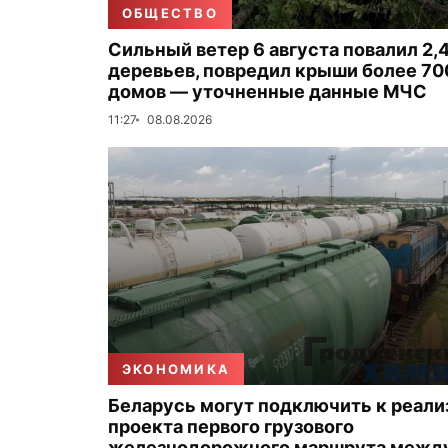
ОБЩЕСТВО
Сильный ветер 6 августа повалил 2,4
деревьев, повредил крыши более 70
домов — уточненные данные МЧС
11:27
08.08.2026
ЭКОНОМИКА
Беларусь могут подключить к реали
проекта первого грузового
железнодорожного маршрута между