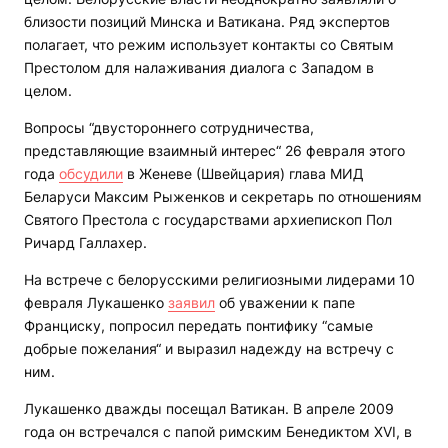
близости позиций Минска и Ватикана. Ряд экспертов
полагает, что режим использует контакты со Святым
Престолом для налаживания диалога с Западом в
целом.
Вопросы “двустороннего сотрудничества,
представляющие взаимный интерес“ 26 февраля этого
года
обсудили
в Женеве (Швейцария) глава МИД
Беларуси Максим Рыженков и секретарь по отношениям
Святого Престола с государствами архиепископ Пол
Ричард Галлахер.
На встрече с белорусскими религиозными лидерами 10
февраля Лукашенко
заявил
об уважении к папе
Франциску, попросил передать понтифику “самые
добрые пожелания“ и выразил надежду на встречу с
ним.
Лукашенко дважды посещал Ватикан. В апреле 2009
года он встречался с папой римским Бенедиктом XVI, в