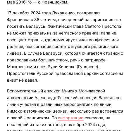
мае 2016-го — с Франциском.
17 декабря 2024 года Лукашенко, поздравляя
Франциска с 88-летием, в очередной раз пригласил его
посетить Беларусь. Фактически глава Святого Престола
не может приехать из-за негласного правила: папа не
посещает страны, где доминирует иная конфессия или
религия, без согласия соответствующего религиозного
лидера. В случае Беларуси, которая считается страной с
православным большинством, речь о патриархе
Московском и всея Руси Кирилле (Гундяеве).
Предстоятель Русской православной церкви согласие на
визит не давал.
Вспомогательный епископ Минско-Могилевской
архиепархии Александр Яшевский, посещая Ватикан по
линии участия в различных мероприятиях по линии
Римско-католической церкви, несколько раз встречался
с папой Франциском. По
информации
епископа, на
последней из таких встреч, в октябре 2024 года,