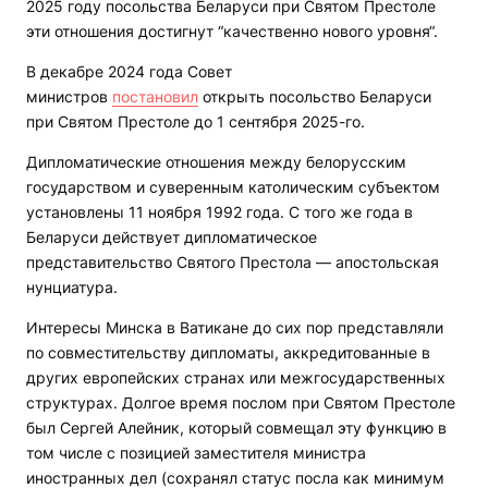
2025 году посольства Беларуси при Святом Престоле
эти отношения достигнут “качественно нового уровня“.
В декабре 2024 года Совет
министров
постановил
открыть посольство Беларуси
при Святом Престоле до 1 сентября 2025-го.
Дипломатические отношения между белорусским
государством и суверенным католическим субъектом
установлены 11 ноября 1992 года. С того же года в
Беларуси действует дипломатическое
представительство Святого Престола — апостольская
нунциатура.
Интересы Минска в Ватикане до сих пор представляли
по совместительству дипломаты, аккредитованные в
других европейских странах или межгосударственных
структурах. Долгое время послом при Святом Престоле
был Сергей Алейник, который совмещал эту функцию в
том числе с позицией заместителя министра
иностранных дел (сохранял статус посла как минимум