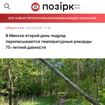
ВСЕ НОВОСТИ
ПОЛИТИКА
ЭКОНОМИКА
ОБЩЕСТВО
АНАЛИТИКА
Общество
23.04.2025
11:41
В Минске второй день подряд
переписываются температурные рекорды
75-летней давности