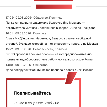
ЛЕНТА НОВОСТЕЙ
17:02
09.08.2026
Общество, Политика
Польская полиция задержала белоруса Яна Маркова —
организатора митинга к годовщине выборов-2020 во Вроцлаве
16:01
09.08.2026
Политика
Глава МИД Украины: Надеемся, Беларусь станет свободной
страной, будущее которой начнет определять народ, а не Москва
15:22
09.08.2026
Безопасность, Политика
В ССО проходят военные сборы — на них предположительно
призваны недобросовестные работники сельского хозяйства
14:18
09.08.2026
Общество
Двое белорусских альпинистов пропало в горах Кыргызстана
Подписывайтесь
на нас в соцсетях, чтобы не