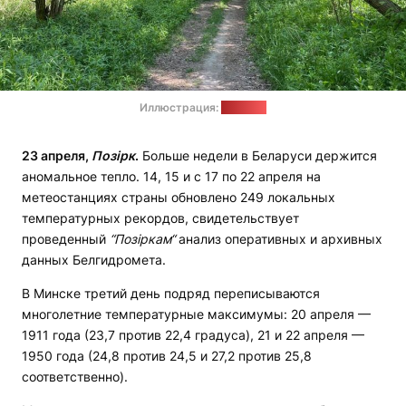
Иллюстрация:
"Позірк"
23 апреля,
Позірк
.
Больше недели в Беларуси держится
аномальное тепло. 14, 15 и с 17 по 22 апреля на
метеостанциях страны обновлено 249 локальных
температурных рекордов, свидетельствует
проведенный
“Позіркам“
анализ оперативных и архивных
данных Белгидромета.
В Минске третий день подряд переписываются
многолетние температурные максимумы: 20 апреля —
1911 года (23,7 против 22,4 градуса), 21 и 22 апреля —
1950 года (24,8 против 24,5 и 27,2 против 25,8
соответственно).