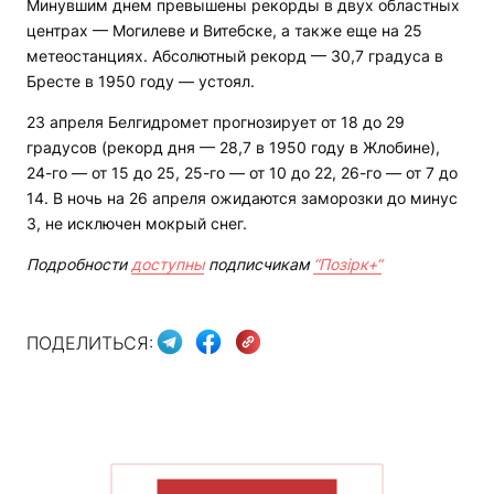
Минувшим днем превышены рекорды в двух областных
центрах — Могилеве и Витебске, а также еще на 25
метеостанциях. Абсолютный рекорд — 30,7 градуса в
Бресте в 1950 году — устоял.
23 апреля Белгидромет прогнозирует от 18 до 29
градусов (рекорд дня — 28,7 в 1950 году в Жлобине),
24-го — от 15 до 25, 25-го — от 10 до 22, 26-го — от 7 до
14. В ночь на 26 апреля ожидаются заморозки до минус
3, не исключен мокрый снег.
Подробности
доступны
подписчикам
“Позірк+“
ПОДЕЛИТЬСЯ:
ПОКАЗАТЬ БОЛЬШЕ