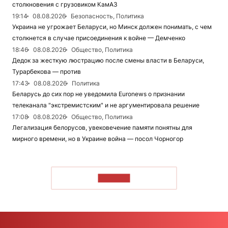
столкновения с грузовиком КамАЗ
19:14
08.08.2026
Безопасность, Политика
Украина не угрожает Беларуси, но Минск должен понимать, с чем
столкнется в случае присоединения к войне — Демченко
18:46
08.08.2026
Общество, Политика
Дедок за жесткую люстрацию после смены власти в Беларуси,
Турарбекова — против
17:43
08.08.2026
Политика
Беларусь до сих пор не уведомила Euronews о признании
телеканала "экстремистским" и не аргументировала решение
17:08
08.08.2026
Общество, Политика
Легализация белорусов, увековечение памяти понятны для
мирного времени, но в Украине война — посол Чорногор
ЧИТАТЬ