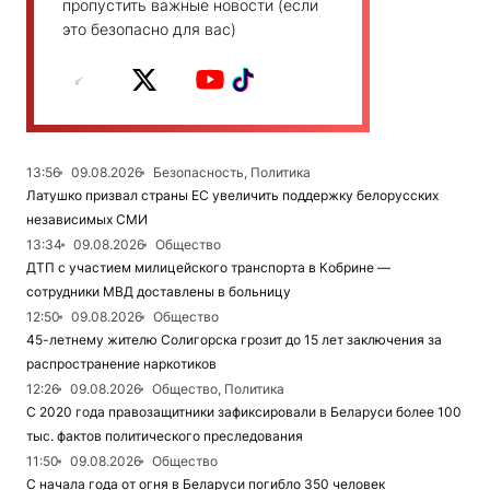
пропустить важные новости (если
это безопасно для вас)
13:56
09.08.2026
Безопасность, Политика
Латушко призвал страны ЕС увеличить поддержку белорусских
независимых СМИ
13:34
09.08.2026
Общество
ДТП с участием милицейского транспорта в Кобрине —
сотрудники МВД доставлены в больницу
12:50
09.08.2026
Общество
45-летнему жителю Солигорска грозит до 15 лет заключения за
распространение наркотиков
12:26
09.08.2026
Общество, Политика
С 2020 года правозащитники зафиксировали в Беларуси более 100
тыс. фактов политического преследования
11:50
09.08.2026
Общество
С начала года от огня в Беларуси погибло 350 человек