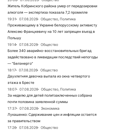
Житель Кобринского района умер от передозировки
алкоголя — экспертиза показала 7,2 промилле
19:31
07.08.2026
Общество, Политика
Проживающему в Украине белорусскому активисту
Алексею Францкевичу на 10 лет запрещен въезд в
Польшу
19:14
07.08.2026
Общество
Более 340 аварийно-восстановительных бригад
задействовано в ликвидации последствий непогоды
— "Белэнерго"
18:17
07.08.2026
Общество
Двухлетняя девочка выпала из окна четвертого
этажа в Бресте
18:07
07.08.2026
Общество, Политика
За неделю для детей политзаключенных собрана
почти половина заявленной суммы
17:37
07.08.2026
Экономика
Лукашенко: Сдерживание цен и инфляции остается
за правительством
17:26
07.08.2026
Общество