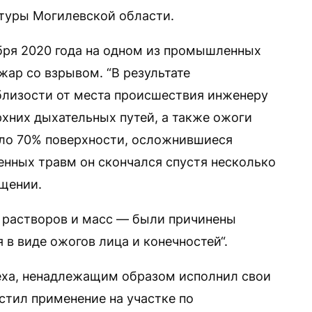
туры Могилевской области.
ября 2020 года на одном из промышленных
ар со взрывом. “В результате
близости от места происшествия инженеру
рхних дыхательных путей, а также ожоги
оло 70% поверхности, осложнившиеся
енных травм он скончался спустя несколько
бщении.
 растворов и масс — были причинены
в виде ожогов лица и конечностей“.
еха, ненадлежащим образом исполнил свои
стил применение на участке по