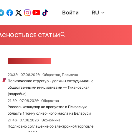
Войти
RU
АСНОСТЬ
ВСЕ СТАТЬИ
ЛЕНТА НОВОСТЕЙ
23:33
07.08.2026
Общество, Политика
Политические структуры должны сотрудничать с
общественными инициативами — Тихановская
(подробно)
21:59
07.08.2026
Общество
Россельхознадзор не пропустил в Псковскую
область 1 тонну сливочного масла из Беларуси
21:46
07.08.2026
Экономика
Подписано соглашение об электронной торговле