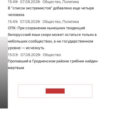
15:49
07.08.2026
Общество, Политика
В “список экстремистов“ добавлено еще четыре
человека
15:45
07.08.2026
Общество, Политика
ОПК: При сохранении нынешних тенденций
белорусский язык скоро может остаться только в
небольших сообществах, а на государственном
уровне — исчезнуть
15:03
07.08.2026
Общество
Пропавший в Гродненском районе грибник найден
мертвым
ЧИТАТЬ