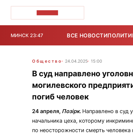
ПОЗІРК+
ВСЕ НОВОСТИ
ПОЛИТИ
МИНСК 23:47
Общество
24.04.2025
15:00
В суд направлено уголов
могилевского предприятия
погиб человек
24 апреля,
Позірк
.
Направлено в суд 
начальника цеха, которому инкримин
по неосторожности смерть человека и