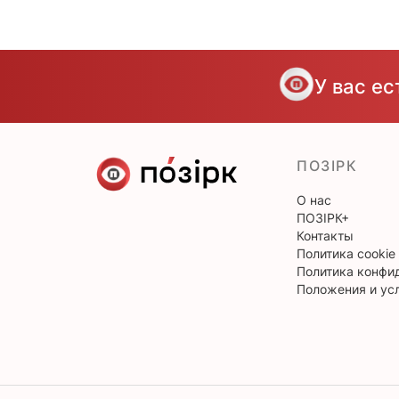
У вас е
ПОЗІРК
О нас
ПОЗІРК+
Контакты
Политика cookie
Политика конфи
Положения и ус