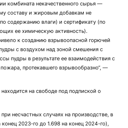
ии комбината некачественного сырья —
му составу и жировым добавкам не
по содержанию влаги) и сертификату (по
ющих ее химическую активность).
ривело к созданию взрывоопасной горючей
удры с воздухом над зоной смешения с
сы пудры в результате ее взаимодействия с
пожара, протекавшего взрывообразно“, —
 находится на свободе под подпиской о
при несчастных случаях на производстве, в
 конец 2023-го до 1.698 на конец 2024-го),