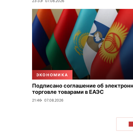
23:33
07.08.2026
ЭКОНОМИКА
Подписано соглашение об электрон
торговле товарами в ЕАЭС
21:46
07.08.2026
П