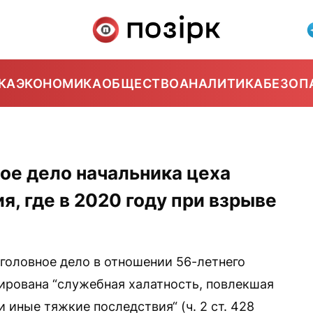
КА
ЭКОНОМИКА
ОБЩЕСТВО
АНАЛИТИКА
БЕЗОП
ное дело начальника цеха
, где в 2020 году при взрыве
уголовное дело в отношении 56-летнего
ирована “служебная халатность, повлекшая
 иные тяжкие последствия“ (ч. 2 ст. 428