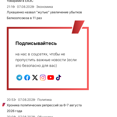
товарами в ЕАЭС
21:16
07.08.2026
Экономика
Лукашенко назвал "жутью" увеличение убытков
Белкоопсоюза в 11 раз
Подписывайтесь
на нас в соцсетях, чтобы не
пропустить важные новости (если
это безопасно для вас)
20:53
07.08.2026
Политика
Хроника политических репрессий за 6–7 августа
2026 года
20:08
07.08.2026
Общество