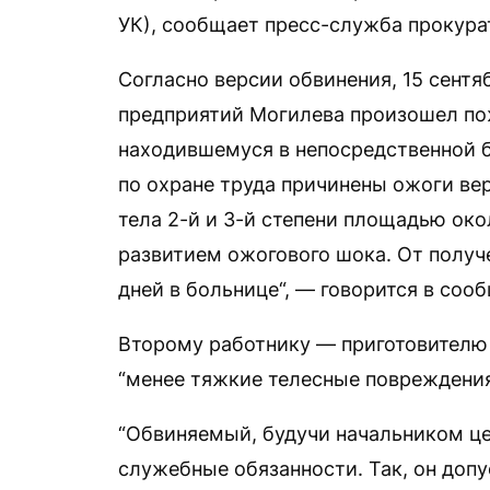
УК), сообщает пресс-служба прокура
Согласно версии обвинения, 15 сент
предприятий Могилева произошел пож
находившемуся в непосредственной 
по охране труда причинены ожоги ве
тела 2-й и 3-й степени площадью ок
развитием ожогового шока. От получ
дней в больнице“, — говорится в соо
Второму работнику — приготовителю
“менее тяжкие телесные повреждения 
“Обвиняемый, будучи начальником ц
служебные обязанности. Так, он допу