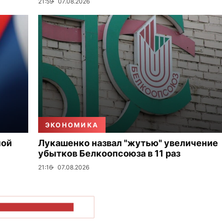
21:59
07.08.2026
ЭКОНОМИКА
ной
Лукашенко назвал "жутью" увеличение
убытков Белкоопсоюза в 11 раз
21:16
07.08.2026
ОКАЗАТЬ БОЛЬШЕ