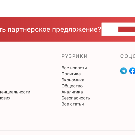
сть партнерское предложение?
НАПИ
РУБРИКИ
CОЦ
Все новости
Политика
Экономика
Общество
денциальности
Аналитика
ловия
Безопасность
Все статьи