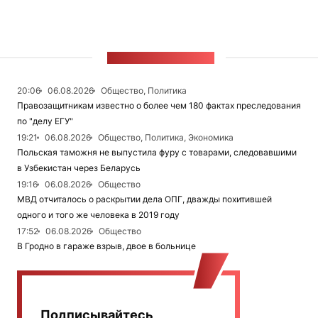
ЛЕНТА НОВОСТЕЙ
20:06
06.08.2026
Общество, Политика
Правозащитникам известно о более чем 180 фактах преследования
по "делу ЕГУ"
19:21
06.08.2026
Общество, Политика, Экономика
Польская таможня не выпустила фуру с товарами, следовавшими
в Узбекистан через Беларусь
19:16
06.08.2026
Общество
МВД отчиталось о раскрытии дела ОПГ, дважды похитившей
одного и того же человека в 2019 году
17:52
06.08.2026
Общество
В Гродно в гараже взрыв, двое в больнице
Подписывайтесь