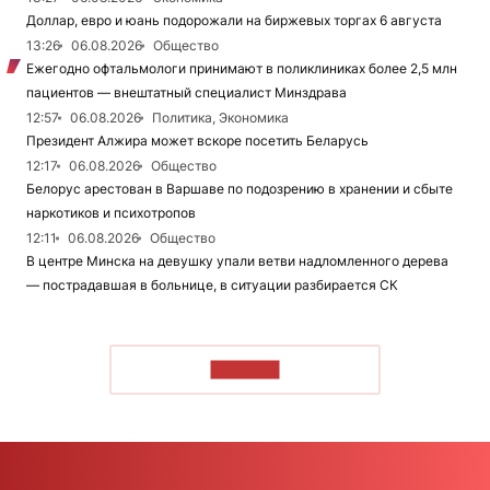
Доллар, евро и юань подорожали на биржевых торгах 6 августа
13:26
06.08.2026
Общество
Ежегодно офтальмологи принимают в поликлиниках более 2,5 млн
пациентов — внештатный специалист Минздрава
12:57
06.08.2026
Политика, Экономика
Президент Алжира может вскоре посетить Беларусь
12:17
06.08.2026
Общество
Белорус арестован в Варшаве по подозрению в хранении и сбыте
наркотиков и психотропов
12:11
06.08.2026
Общество
В центре Минска на девушку упали ветви надломленного дерева
— пострадавшая в больнице, в ситуации разбирается СК
ЧИТАТЬ