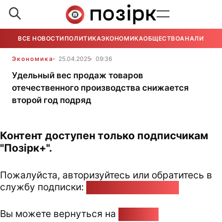
ВСЕ НОВОСТИ
ПОЛИТИКА
ЭКОНОМИКА
ОБЩЕСТВО
АНАЛИТИКА
Экономика
25.04.2025
09:36
Удельный вес продаж товаров
отечественного производства снижается
второй год подряд
Контент доступен только подписчикам
"Позірк+".
Пожалуйста, авторизуйтесь или обратитесь в
службу подписки:
pozirk@pozirk.online
Вы можете вернуться на
Главную