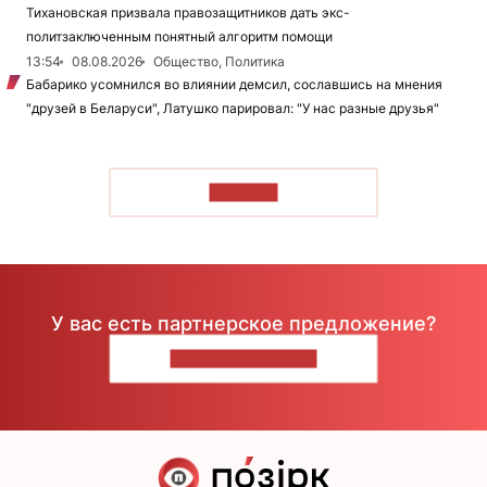
Тихановская призвала правозащитников дать экс-
политзаключенным понятный алгоритм помощи
13:54
08.08.2026
Общество, Политика
Бабарико усомнился во влиянии демсил, сославшись на мнения
"друзей в Беларуси", Латушко парировал: "У нас разные друзья"
ЧИТАТЬ
У вас есть партнерское предложение?
НАПИШИТЕ НАМ