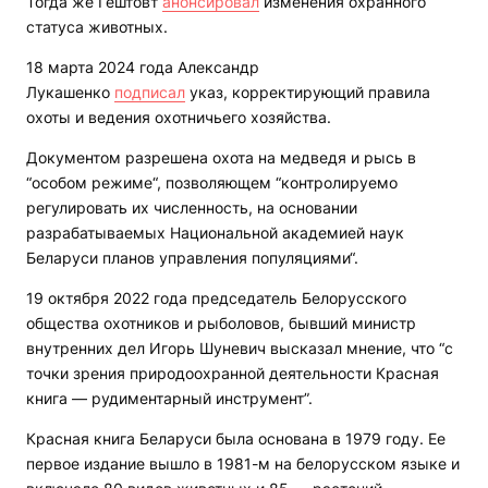
Тогда же Гештовт
анонсировал
изменения охранного
статуса животных.
18 марта 2024 года Александр
Лукашенко
подписал
указ, корректирующий правила
охоты и ведения охотничьего хозяйства.
Документом разрешена охота на медведя и рысь в
“особом режиме“, позволяющем “контролируемо
регулировать их численность, на основании
разрабатываемых Национальной академией наук
Беларуси планов управления популяциями“.
19 октября 2022 года председатель Белорусского
общества охотников и рыболовов, бывший министр
внутренних дел Игорь Шуневич высказал мнение, что “с
точки зрения природоохранной деятельности Красная
книга — рудиментарный инструмент”.
Красная книга Беларуси была основана в 1979 году. Ее
первое издание вышло в 1981-м на белорусском языке и