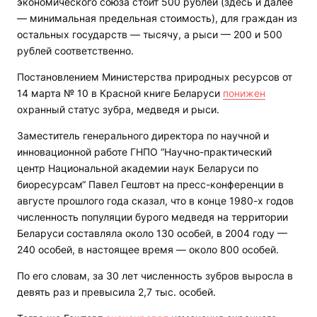
экономического союза стоит 500 рублей (здесь и далее
— минимальная предельная стоимость), для граждан из
остальных государств — тысячу, а рыси — 200 и 500
рублей соответственно.
Постановлением Министерства природных ресурсов от
14 марта № 10 в Красной книге Беларуси
понижен
охранный статус зубра, медведя и рыси.
Заместитель генерального директора по научной и
инновационной работе ГНПО “Научно-практический
центр Национальной академии наук Беларуси по
биоресурсам“ Павел Гештовт на пресс-конференции в
августе прошлого года сказал, что в конце 1980-х годов
численность популяции бурого медведя на территории
Беларуси составляла около 130 особей, в 2004 году —
240 особей, в настоящее время — около 800 особей.
По его словам, за 30 лет численность зубров выросла в
девять раз и превысила 2,7 тыс. особей.