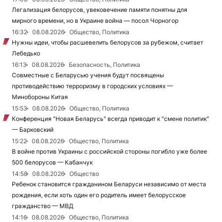
Легализация белорусов, увековечение памяти понятны для
мирного времени, но в Украине война — посол Чорногор
16:32
08.08.2026
Общество, Политика
Нужны идеи, чтобы расшевелить белорусов за рубежом, считает
Лебедько
16:13
08.08.2026
Безопасность, Политика
Совместные с Беларусью учения будут посвящены
противодействию терроризму в городских условиях —
Минобороны Китая
15:53
08.08.2026
Общество, Политика
Конференция "Новая Беларусь" всегда приводит к "смене политик"
— Барковский
15:22
08.08.2026
Общество, Политика
В войне против Украины с российской стороны погибло уже более
500 белорусов — Кабанчук
14:58
08.08.2026
Общество
Ребенок становится гражданином Беларуси независимо от места
рождения, если хоть один его родитель имеет белорусское
гражданство — МВД
14:16
08.08.2026
Общество, Политика