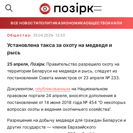
ВСЕ НОВОСТИ
ПОЛИТИКА
ЭКОНОМИКА
ОБЩЕСТВО
АНАЛИТИКА
Общество
25.04.2025
12:33
Установлена такса за охоту на медведя и
рысь
25 апреля,
Позірк
.
Правительство разрешило охоту на
территории Беларуси на медведя и рысь, следует из
постановления Совета министров от 23 апреля № 233.
Документом,
опубликованным
на Национальном
правовом портале 24 апреля, вносятся дополнения в
постановление от 14 июня 2018 года № 454 “О некоторых
вопросах охоты и ведения охотничьего хозяйства“.
Разрешение на добычу медведя для граждан Беларуси и
других государств — членов Евразийского