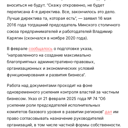
вноситься не будут. “Скажу откровенно, не будет
переписана 4-я директива. Все, закончилось это дело.
Лучше директива та, которая есть“, — заявил 16 мая
2016 года тогдашний председатель Минского столичного
союза предпринимателей и работодателей Владимир
Карягин (скончался в ноябре 2020 года).
В феврале
сообщалось
о подготовке указа,
“направленного на создание максимально
благоприятных административно-правовых,
организационных и экономических условий
функционирования и развития бизнеса“.
Работа над документами проходит на фоне
одновременного усиления контроля властей за частным
бизнесом. Указ от 21 февраля 2025 года № 74 “Об
усилении роли председателей исполнительных
комитетов базового уровня в развитии регионов“
дал
им
право согласовывать назначение руководителей
организаций, в том числе частной формы собственности.