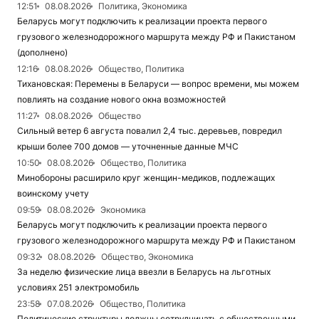
12:51
08.08.2026
Политика, Экономика
Беларусь могут подключить к реализации проекта первого
грузового железнодорожного маршрута между РФ и Пакистаном
(дополнено)
12:16
08.08.2026
Общество, Политика
Тихановская: Перемены в Беларуси — вопрос времени, мы можем
повлиять на создание нового окна возможностей
11:27
08.08.2026
Общество
Сильный ветер 6 августа повалил 2,4 тыс. деревьев, повредил
крыши более 700 домов — уточненные данные МЧС
10:50
08.08.2026
Общество, Политика
Минобороны расширило круг женщин-медиков, подлежащих
воинскому учету
09:59
08.08.2026
Экономика
Беларусь могут подключить к реализации проекта первого
грузового железнодорожного маршрута между РФ и Пакистаном
09:32
08.08.2026
Общество, Экономика
За неделю физические лица ввезли в Беларусь на льготных
условиях 251 электромобиль
23:58
07.08.2026
Общество, Политика
Политические структуры должны сотрудничать с общественными