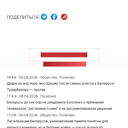
ПОДЕЛИТЬСЯ:
ПОКАЗАТЬ БОЛЬШЕ
ЛЕНТА НОВОСТЕЙ
18:46
08.08.2026
Общество, Политика
Дедок за жесткую люстрацию после смены власти в Беларуси,
Турарбекова — против
17:43
08.08.2026
Политика
Беларусь до сих пор не уведомила Euronews о признании
телеканала "экстремистским" и не аргументировала решение
17:08
08.08.2026
Общество, Политика
Легализация белорусов, увековечение памяти понятны для
мирного времени, но в Украине война — посол Чорногор