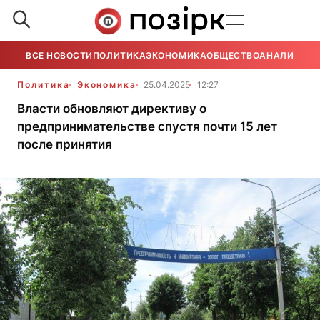
ВСЕ НОВОСТИ
ПОЛИТИКА
ЭКОНОМИКА
ОБЩЕСТВО
АНАЛИТИКА
Политика
Экономика
25.04.2025
12:27
Власти обновляют директиву о
предпринимательстве спустя почти 15 лет
после принятия