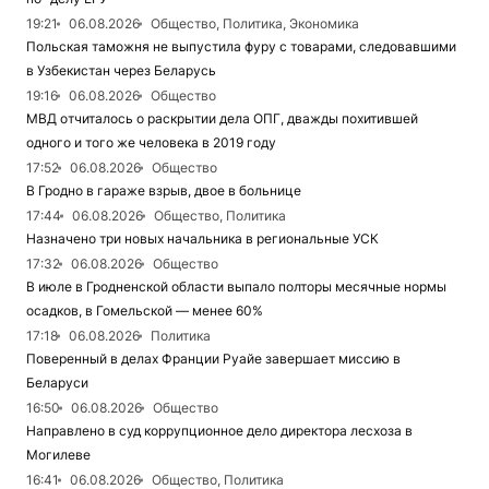
19:21
06.08.2026
Общество, Политика, Экономика
Польская таможня не выпустила фуру с товарами, следовавшими
в Узбекистан через Беларусь
19:16
06.08.2026
Общество
МВД отчиталось о раскрытии дела ОПГ, дважды похитившей
одного и того же человека в 2019 году
17:52
06.08.2026
Общество
В Гродно в гараже взрыв, двое в больнице
17:44
06.08.2026
Общество, Политика
Назначено три новых начальника в региональные УСК
17:32
06.08.2026
Общество
В июле в Гродненской области выпало полторы месячные нормы
осадков, в Гомельской — менее 60%
17:18
06.08.2026
Политика
Поверенный в делах Франции Руайе завершает миссию в
Беларуси
16:50
06.08.2026
Общество
Направлено в суд коррупционное дело директора лесхоза в
Могилеве
16:41
06.08.2026
Общество, Политика