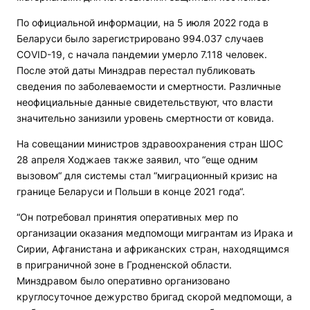
По официальной информации, на 5 июля 2022 года в
Беларуси было зарегистрировано 994.037 случаев
COVID-19, с начала пандемии умерло 7.118 человек.
После этой даты Минздрав перестал публиковать
сведения по заболеваемости и смертности. Различные
неофициальные данные свидетельствуют, что власти
значительно занизили уровень смертности от ковида.
На совещании министров здравоохранения стран ШОС
28 апреля Ходжаев также заявил, что “еще одним
вызовом“ для системы стал “миграционный кризис на
границе Беларуси и Польши в конце 2021 года“.
“Он потребовал принятия оперативных мер по
организации оказания медпомощи мигрантам из Ирака и
Сирии, Афганистана и африканских стран, находящимся
в приграничной зоне в Гродненской области.
Минздравом было оперативно организовано
круглосуточное дежурство бригад скорой медпомощи, а