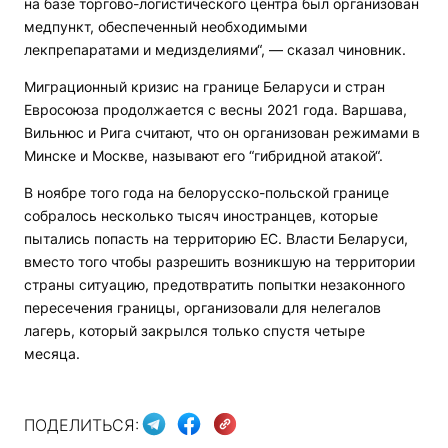
на базе торгово-логистического центра был организован
медпункт, обеспеченный необходимыми
лекпрепаратами и медизделиями“, — сказал чиновник.
Миграционный кризис на границе Беларуси и стран
Евросоюза продолжается с весны 2021 года. Варшава,
Вильнюс и Рига считают, что он организован режимами в
Минске и Москве, называют его “гибридной атакой“.
В ноябре того года на белорусско-польской границе
собралось несколько тысяч иностранцев, которые
пытались попасть на территорию ЕС. Власти Беларуси,
вместо того чтобы разрешить возникшую на территории
страны ситуацию, предотвратить попытки незаконного
пересечения границы, организовали для нелегалов
лагерь, который закрылся только спустя четыре
месяца.
ПОДЕЛИТЬСЯ: