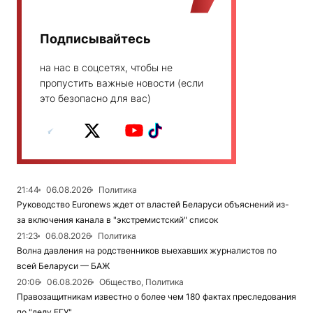
Подписывайтесь
на нас в соцсетях, чтобы не
пропустить важные новости (если
это безопасно для вас)
21:44
06.08.2026
Политика
Руководство Euronews ждет от властей Беларуси объяснений из-
за включения канала в "экстремистский" список
21:23
06.08.2026
Политика
Волна давления на родственников выехавших журналистов по
всей Беларуси — БАЖ
20:06
06.08.2026
Общество, Политика
Правозащитникам известно о более чем 180 фактах преследования
по "делу ЕГУ"