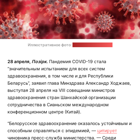
Иллюстративное фото:
Geralt / unsplash.com
28 апреля,
Позірк
.
Пандемия COVID-19 стала
“значительным испытанием для всех систем
здравоохранения, в том числе и для Республики
Беларусь“, заявил глава Минздрава Александр Ходжаев,
выступая 28 апреля на VIII совещании министров
здравоохранения стран Шанхайской организации
сотрудничества в Сианьском международном
конференционном центре (Китай).
“Белорусское здравоохранение оказалось устойчивым и
способным справляться с эпидемией, —
цитирует
чиновника пресс-служба министерства. — Среди