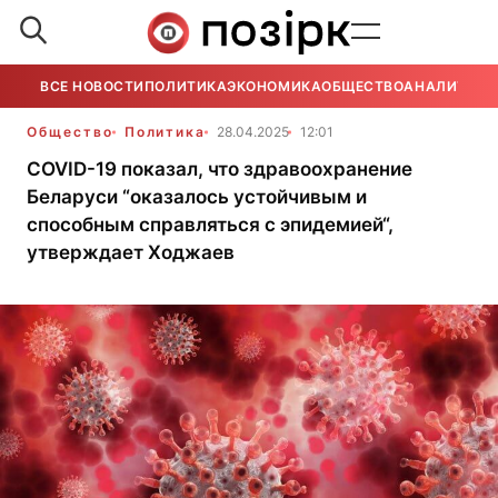
ВСЕ НОВОСТИ
ПОЛИТИКА
ЭКОНОМИКА
ОБЩЕСТВО
АНАЛИТИКА
Общество
Политика
28.04.2025
12:01
COVID-19 показал, что здравоохранение
Беларуси “оказалось устойчивым и
способным справляться с эпидемией“,
утверждает Ходжаев