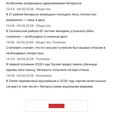
Из Мьянмы возвращена удерживаемая белоруска
15:43
06.08.2026
Общество
В 21 районе Беларуси запрещено посещать леса, полностью
разрешено — лишь в двух
15:04
06.08.2026
Общество
В Сенненском районе 62-летняя женщина угрожала убить
сожителя — возбуждено уголовное дело
14:56
06.08.2026
Общество, Политика
Статкевич считает, что его инсульт в неволе был вызван отказом в
необходимых лекарствах
14:33
06.08.2026
Политика
В первой половине 2026 года Грузия предоставила убежище
одному иностранцу, белорусы получили четыре отказа
14:09
06.08.2026
Экономика
В Литве перехвачена крупнейшая в 2026 году партия нелегальных
сигарет, в том числе с белорусскими акцизными марками
ЧИТАТЬ