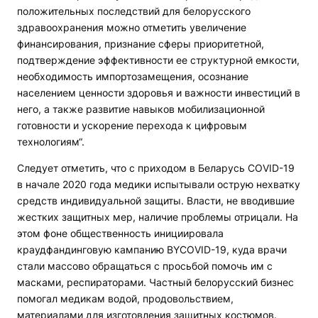
положительных последствий для белорусского
здравоохранения можно отметить увеличение
финансирования, признание сферы приоритетной,
подтверждение эффективности ее структурной емкости,
необходимость импортозамещения, осознание
населением ценности здоровья и важности инвестиций в
него, а также развитие навыков мобилизационной
готовности и ускорение перехода к цифровым
технологиям“.
Следует отметить, что с приходом в Беларусь COVID-19
в начале 2020 года медики испытывали острую нехватку
средств индивидуальной защиты. Власти, не вводившие
жестких защитных мер, наличие проблемы отрицали. На
этом фоне общественность инициировала
краудфандинговую кампанию BYCOVID-19, куда врачи
стали массово обращаться с просьбой помочь им с
масками, респираторами. Частный белорусский бизнес
помогал медикам водой, продовольствием,
материалами для изготовления защитных костюмов.