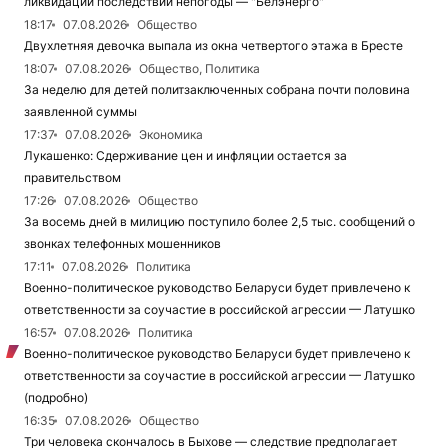
ликвидации последствий непогоды — "Белэнерго"
18:17
07.08.2026
Общество
Двухлетняя девочка выпала из окна четвертого этажа в Бресте
18:07
07.08.2026
Общество, Политика
За неделю для детей политзаключенных собрана почти половина
заявленной суммы
17:37
07.08.2026
Экономика
Лукашенко: Сдерживание цен и инфляции остается за
правительством
17:26
07.08.2026
Общество
За восемь дней в милицию поступило более 2,5 тыс. сообщений о
звонках телефонных мошенников
17:11
07.08.2026
Политика
Военно-политическое руководство Беларуси будет привлечено к
ответственности за соучастие в российской агрессии — Латушко
16:57
07.08.2026
Политика
Военно-политическое руководство Беларуси будет привлечено к
ответственности за соучастие в российской агрессии — Латушко
(подробно)
16:35
07.08.2026
Общество
Три человека скончалось в Быхове — следствие предполагает