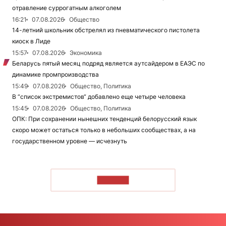
отравление суррогатным алкоголем
16:21
07.08.2026
Общество
14-летний школьник обстрелял из пневматического пистолета
киоск в Лиде
15:57
07.08.2026
Экономика
Беларусь пятый месяц подряд является аутсайдером в ЕАЭС по
динамике промпроизводства
15:49
07.08.2026
Общество, Политика
В “список экстремистов“ добавлено еще четыре человека
15:45
07.08.2026
Общество, Политика
ОПК: При сохранении нынешних тенденций белорусский язык
скоро может остаться только в небольших сообществах, а на
государственном уровне — исчезнуть
ЧИТАТЬ