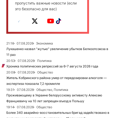
пропустить важные новости (если
это безопасно для вас)
21:16
07.08.2026
Экономика
Лукашенко назвал "жутью" увеличение убытков Белкоопсоюза в
11 раз
20:53
07.08.2026
Политика
Хроника политических репрессий за 6–7 августа 2026 года
20:08
07.08.2026
Общество
Житель Кобринского района умер от передозировки алкоголя —
экспертиза показала 7,2 промилле
19:31
07.08.2026
Общество, Политика
Проживающему в Украине белорусскому активисту Алексею
Францкевичу на 10 лет запрещен въезд в Польшу
19:14
07.08.2026
Общество
Более 340 аварийно-восстановительных бригад задействовано в