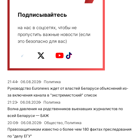
Подписывайтесь
на нас в соцсетях, чтобы не
пропустить важные новости (если
это безопасно для вас)
21:44
06.08.2026
Политика
Руководство Euronews ждет от властей Беларуси объяснений из-
за включения канала в "экстремистский" список
21:23
06.08.2026
Политика
Волна давления на родственников выехавших журналистов по
всей Беларуси — БАЖ
20:06
06.08.2026
Общество, Политика
Правозащитникам известно о более чем 180 фактах преследования
по "делу ЕГУ"