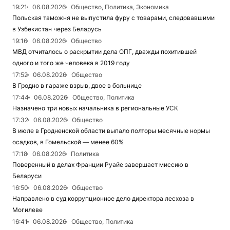
19:21
06.08.2026
Общество, Политика, Экономика
Польская таможня не выпустила фуру с товарами, следовавшими
в Узбекистан через Беларусь
19:16
06.08.2026
Общество
МВД отчиталось о раскрытии дела ОПГ, дважды похитившей
одного и того же человека в 2019 году
17:52
06.08.2026
Общество
В Гродно в гараже взрыв, двое в больнице
17:44
06.08.2026
Общество, Политика
Назначено три новых начальника в региональные УСК
17:32
06.08.2026
Общество
В июле в Гродненской области выпало полторы месячные нормы
осадков, в Гомельской — менее 60%
17:18
06.08.2026
Политика
Поверенный в делах Франции Руайе завершает миссию в
Беларуси
16:50
06.08.2026
Общество
Направлено в суд коррупционное дело директора лесхоза в
Могилеве
16:41
06.08.2026
Общество, Политика