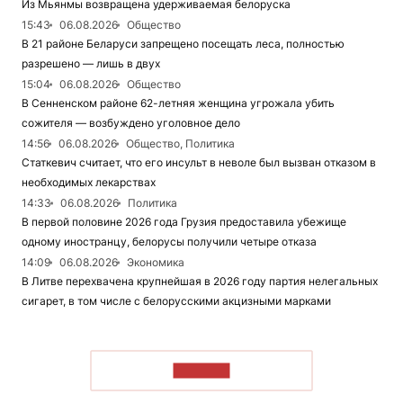
Из Мьянмы возвращена удерживаемая белоруска
15:43
06.08.2026
Общество
В 21 районе Беларуси запрещено посещать леса, полностью
разрешено — лишь в двух
15:04
06.08.2026
Общество
В Сенненском районе 62-летняя женщина угрожала убить
сожителя — возбуждено уголовное дело
14:56
06.08.2026
Общество, Политика
Статкевич считает, что его инсульт в неволе был вызван отказом в
необходимых лекарствах
14:33
06.08.2026
Политика
В первой половине 2026 года Грузия предоставила убежище
одному иностранцу, белорусы получили четыре отказа
14:09
06.08.2026
Экономика
В Литве перехвачена крупнейшая в 2026 году партия нелегальных
сигарет, в том числе с белорусскими акцизными марками
ЧИТАТЬ