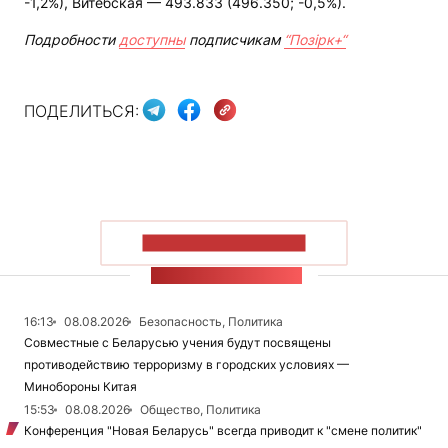
-1,2%), Витебская — 493.833 (496.350; -0,5%).
Подробности
доступны
подписчикам
“Позірк+“
ПОДЕЛИТЬСЯ:
ПОКАЗАТЬ БОЛЬШЕ
ЛЕНТА НОВОСТЕЙ
16:13
08.08.2026
Безопасность, Политика
Совместные с Беларусью учения будут посвящены
противодействию терроризму в городских условиях —
Минобороны Китая
15:53
08.08.2026
Общество, Политика
Конференция "Новая Беларусь" всегда приводит к "смене политик"