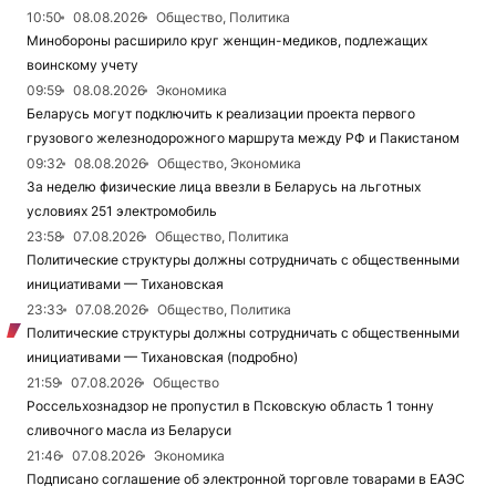
10:50
08.08.2026
Общество, Политика
Минобороны расширило круг женщин-медиков, подлежащих
воинскому учету
09:59
08.08.2026
Экономика
Беларусь могут подключить к реализации проекта первого
грузового железнодорожного маршрута между РФ и Пакистаном
09:32
08.08.2026
Общество, Экономика
За неделю физические лица ввезли в Беларусь на льготных
условиях 251 электромобиль
23:58
07.08.2026
Общество, Политика
Политические структуры должны сотрудничать с общественными
инициативами — Тихановская
23:33
07.08.2026
Общество, Политика
Политические структуры должны сотрудничать с общественными
инициативами — Тихановская (подробно)
21:59
07.08.2026
Общество
Россельхознадзор не пропустил в Псковскую область 1 тонну
сливочного масла из Беларуси
21:46
07.08.2026
Экономика
Подписано соглашение об электронной торговле товарами в ЕАЭС