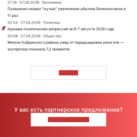
21:16
07.08.2026
Экономика
Лукашенко назвал "жутью" увеличение убытков Белкоопсоюза в
11 раз
20:53
07.08.2026
Политика
Хроника политических репрессий за 6–7 августа 2026 года
20:08
07.08.2026
Общество
Житель Кобринского района умер от передозировки алкоголя —
экспертиза показала 7,2 промилле
ЧИТАТЬ
У вас есть партнерское предложение?
НАПИШИТЕ НАМ