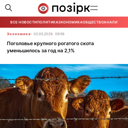
ВСЕ НОВОСТИ
ПОЛИТИКА
ЭКОНОМИКА
ОБЩЕСТВО
АНАЛИТИКА
Экономика
02.05.2025
09:56
Поголовье крупного рогатого скота
уменьшилось за год на 2,1%