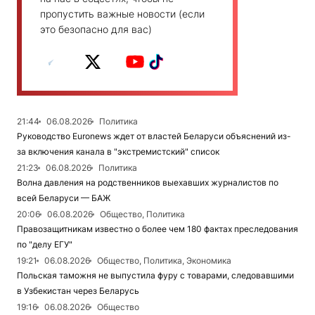
пропустить важные новости (если
это безопасно для вас)
21:44
06.08.2026
Политика
Руководство Euronews ждет от властей Беларуси объяснений из-
за включения канала в "экстремистский" список
21:23
06.08.2026
Политика
Волна давления на родственников выехавших журналистов по
всей Беларуси — БАЖ
20:06
06.08.2026
Общество, Политика
Правозащитникам известно о более чем 180 фактах преследования
по "делу ЕГУ"
19:21
06.08.2026
Общество, Политика, Экономика
Польская таможня не выпустила фуру с товарами, следовавшими
в Узбекистан через Беларусь
19:16
06.08.2026
Общество