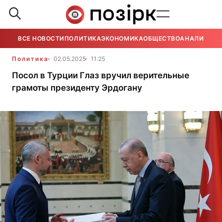
ВСЕ НОВОСТИ
ПОЛИТИКА
ЭКОНОМИКА
ОБЩЕСТВО
АНАЛИТИКА
Политика
02.05.2025
11:25
Посол в Турции Глаз вручил верительные
грамоты президенту Эрдогану