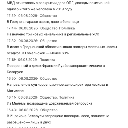
МВД отчиталось о раскрытии дела ОПГ, дважды похитившей
одного и того же человека в 2019 году
17:52
06.08.2026
Общество
В Гродно в гараже взрыв, двое в больнице
17:44
06.08.2026
Общество, Политика
Назначено три новых начальника в региональные УСК
17:32
06.08.2026
Общество
В июле в Гродненской области выпало полторы месячные нормы
осадков, в Гомельской — менее 60%
17:18
06.08.2026
Политика
Поверенный в делах Франции Руайе завершает миссию в
Беларуси
16:50
06.08.2026
Общество
Направлено в суд коррупционное дело директора лесхоза в
Могилеве
16:41
06.08.2026
Общество, Политика
Из Мьянмы возвращена удерживаемая белоруска
15:43
06.08.2026
Общество
В 21 районе Беларуси запрещено посещать леса, полностью
разрешено — лишь в двух