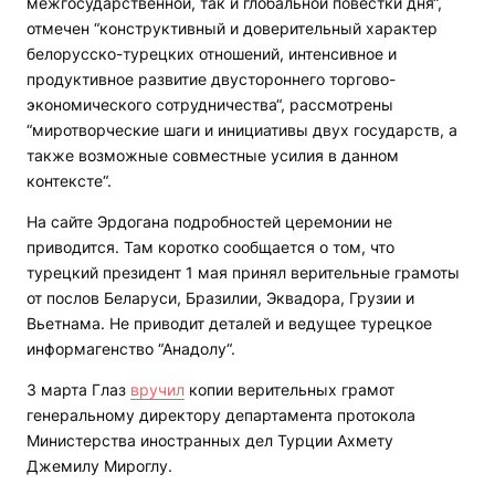
межгосударственной, так и глобальной повестки дня“,
отмечен “конструктивный и доверительный характер
белорусско-турецких отношений, интенсивное и
продуктивное развитие двустороннего торгово-
экономического сотрудничества“, рассмотрены
“миротворческие шаги и инициативы двух государств, а
также возможные совместные усилия в данном
контексте“.
На сайте Эрдогана подробностей церемонии не
приводится. Там коротко сообщается о том, что
турецкий президент 1 мая принял верительные грамоты
от послов Беларуси, Бразилии, Эквадора, Грузии и
Вьетнама. Не приводит деталей и ведущее турецкое
информагенство “Анадолу“.
3 марта Глаз
вручил
копии верительных грамот
генеральному директору департамента протокола
Министерства иностранных дел Турции Ахмету
Джемилу Мироглу.