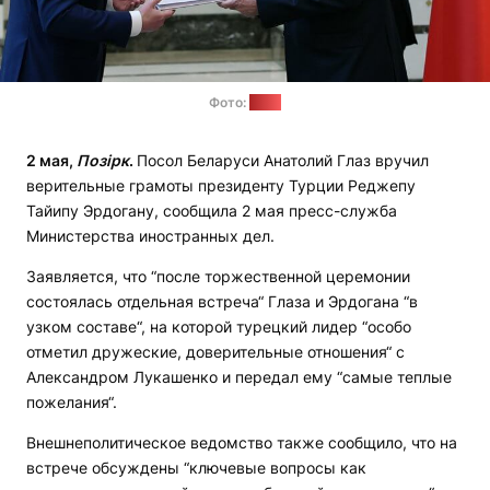
Фото:
МИД
2 мая,
Позірк
.
Посол Беларуси Анатолий Глаз вручил
верительные грамоты президенту Турции Реджепу
Тайипу Эрдогану, сообщила 2 мая пресс-служба
Министерства иностранных дел.
Заявляется, что “после торжественной церемонии
состоялась отдельная встреча“ Глаза и Эрдогана “в
узком составе“, на которой турецкий лидер “особо
отметил дружеские, доверительные отношения“ с
Александром Лукашенко и передал ему “самые теплые
пожелания“.
Внешнеполитическое ведомство также сообщило, что на
встрече обсуждены “ключевые вопросы как