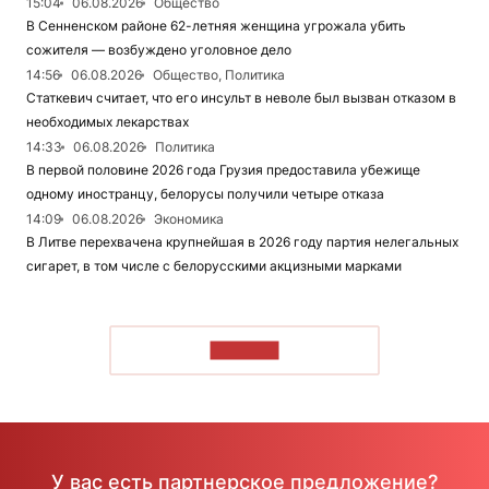
15:04
06.08.2026
Общество
В Сенненском районе 62-летняя женщина угрожала убить
сожителя — возбуждено уголовное дело
14:56
06.08.2026
Общество, Политика
Статкевич считает, что его инсульт в неволе был вызван отказом в
необходимых лекарствах
14:33
06.08.2026
Политика
В первой половине 2026 года Грузия предоставила убежище
одному иностранцу, белорусы получили четыре отказа
14:09
06.08.2026
Экономика
В Литве перехвачена крупнейшая в 2026 году партия нелегальных
сигарет, в том числе с белорусскими акцизными марками
ЧИТАТЬ
У вас есть партнерское предложение?