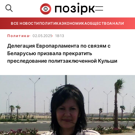
ВСЕ НОВОСТИ
ПОЛИТИКА
ЭКОНОМИКА
ОБЩЕСТВО
АНАЛИТИКА
Политика
02.05.2025
18:13
Делегация Европарламента по связям с
Беларусью призвала прекратить
преследование политзаключенной Кульши