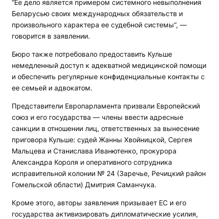
“Ее дело является примером системного невыполнения
Беларусью своих международных обязательств и
произвольного характера ее судебной системы“, —
говорится в заявлении.
Бюро также потребовало предоставить Кульше
немедленный доступ к адекватной медицинской помощи
и обеспечить регулярные конфиденциальные контакты с
ее семьей и адвокатом.
Представители Европарламента призвали Европейский
союз и его государства — члены ввести адресные
санкции в отношении лиц, ответственных за вынесение
приговора Кульше: судей Жанны Хвойницкой, Сергея
Мальцева и Станислава Иванютенко, прокурора
Александра Короля и оперативного сотрудника
исправительной колонии № 24 (Заречье, Речицкий район
Гомельской области) Дмитрия Саманчука.
Кроме этого, авторы заявления призывает ЕС и его
государства активизировать дипломатические усилия,