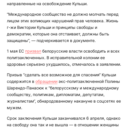
направленные на освобождение Кульши.
“Международное сообщество не должно молчать перед
лицом этих вопиющих нарушений прав человека. Жизнь
г-жи Виктории Кульши и принципы свободы и
демократии, которые она отстаивает, должны быть
защищены“, — подчеркивается в документе.
1 мая ЕС
призвал
белорусские власти освободить и всех
политзаключенных. В исправительной колонии ее
здоровье серьезно ухудшилось, отмечалось в заявлении.
Призыв “сделать все возможное для спасения“ Кульши
содержится в
обращении
экс-политзаключенной Полины
Шарендо-Панасюк к “белорусскому и международному
сообществу, политикам, дипломатам, депутатам,
журналистам“, обнародованному накануне в соцсетях ее
мужем.
Срок заключения Кульши заканчивался 6 апреля, однако
на свободу она так и не вышла — в отношении женщины