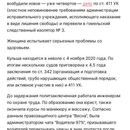
возбудили новое — уже четвертое —
дело
по ст. 411 УК
(злостное неповиновение требованиям администрации
исправительного учреждения, исполняющего наказание
в виде лишения свободы) и перевели в гомельский
следственный изолятор № 3.
Женщина испытывает серьезные проблемы со
здоровьем.
Кульша находится в неволе с 4 ноября 2020 года. По
итогам нескольких судов приговорена к 4,5 года
заключения по ст. 342 (организация и подготовка
действий, грубо нарушающих общественный порядок,
или активное участие в них) и 411 УК.
До задержания политзаключенная работала инженером
по охране труда. По образованию она юрист, также
окончила курсы по маникюру и массажу. Согласно
данным правозащитного центра “Весна“, была
администратором чата “Водители 97%“, призывавшего
водителей перекрывать улицы в знак протеста после