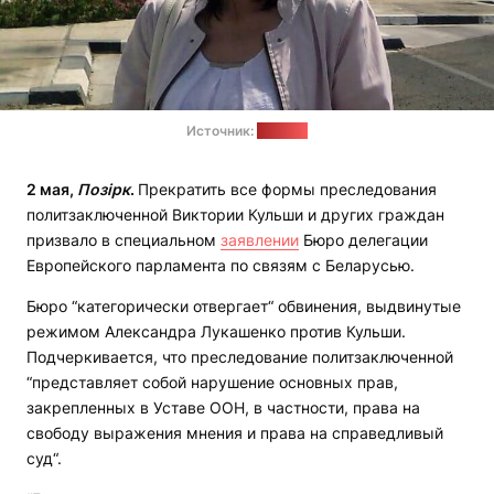
Источник:
"Весна"
2 мая,
Позірк
.
Прекратить все формы преследования
политзаключенной Виктории Кульши и других граждан
призвало в специальном
заявлении
Бюро делегации
Европейского парламента по связям с Беларусью.
Бюро “категорически отвергает“ обвинения, выдвинутые
режимом Александра Лукашенко против Кульши.
Подчеркивается, что преследование политзаключенной
“представляет собой нарушение основных прав,
закрепленных в Уставе ООН, в частности, права на
свободу выражения мнения и права на справедливый
суд“.