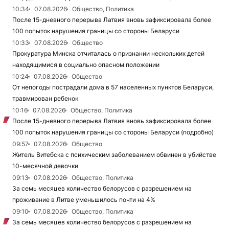
10:34
07.08.2026
Общество, Политика
После 15-дневного перерыва Латвия вновь зафиксировала более
100 попыток нарушения границы со стороны Беларуси
10:33
07.08.2026
Общество
Прокуратура Минска отчиталась о признании нескольких детей
находящимися в социально опасном положении
10:24
07.08.2026
Общество
От непогоды пострадали дома в 57 населенных пунктов Беларуси,
травмирован ребенок
10:16
07.08.2026
Общество, Политика
После 15-дневного перерыва Латвия вновь зафиксировала более
100 попыток нарушения границы со стороны Беларуси (подробно)
09:57
07.08.2026
Общество
Житель Витебска с психическим заболеванием обвинен в убийстве
10-месячной девочки
09:13
07.08.2026
Общество, Политика
За семь месяцев количество белорусов с разрешением на
проживание в Литве уменьшилось почти на 4%
09:10
07.08.2026
Общество, Политика
За семь месяцев количество белорусов с разрешением на