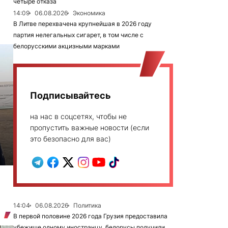
четыре отказа
14:09
06.08.2026
Экономика
В Литве перехвачена крупнейшая в 2026 году
партия нелегальных сигарет, в том числе с
белорусскими акцизными марками
Подписывайтесь
на нас в соцсетях, чтобы не
пропустить важные новости (если
это безопасно для вас)
14:04
06.08.2026
Политика
В первой половине 2026 года Грузия предоставила
убежище одному иностранцу, белорусы получили