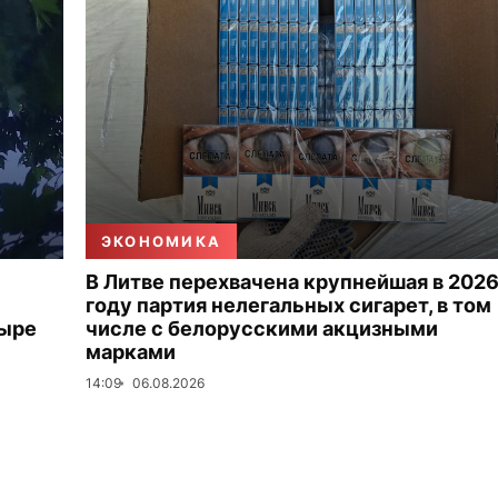
ЭКОНОМИКА
В Литве перехвачена крупнейшая в 202
году партия нелегальных сигарет, в том
тыре
числе с белорусскими акцизными
марками
14:09
06.08.2026