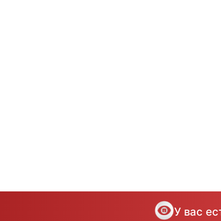
У вас е