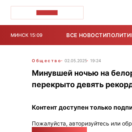
ПОЗІРК+
ВСЕ НОВОСТИ
ПОЛИТИ
МИНСК 15:09
Общество
02.05.2025
19:24
Минувшей ночью на бело
перекрыто девять рекорд
Контент доступен только подпи
Пожалуйста, авторизуйтесь или обр
pozirk@pozirk.online