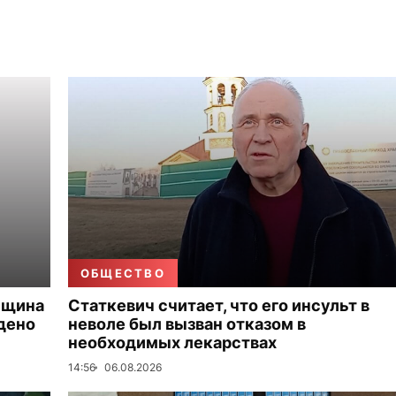
ОБЩЕСТВО
нщина
Статкевич считает, что его инсульт в
дено
неволе был вызван отказом в
необходимых лекарствах
14:56
06.08.2026