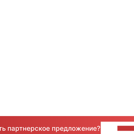
сть партнерское предложение?
НАПИ