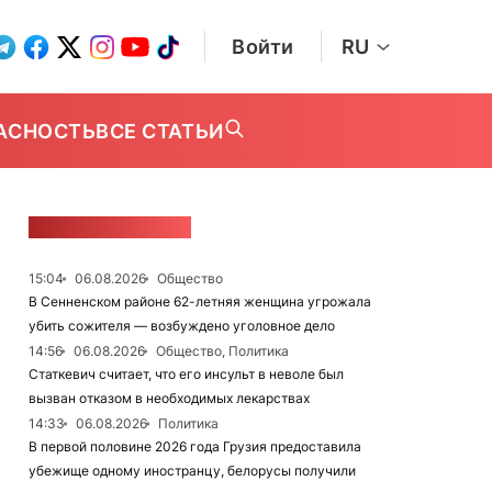
Войти
RU
АСНОСТЬ
ВСЕ СТАТЬИ
ЛЕНТА НОВОСТЕЙ
15:04
06.08.2026
Общество
В Сенненском районе 62-летняя женщина угрожала
убить сожителя — возбуждено уголовное дело
14:56
06.08.2026
Общество, Политика
Статкевич считает, что его инсульт в неволе был
вызван отказом в необходимых лекарствах
14:33
06.08.2026
Политика
В первой половине 2026 года Грузия предоставила
убежище одному иностранцу, белорусы получили