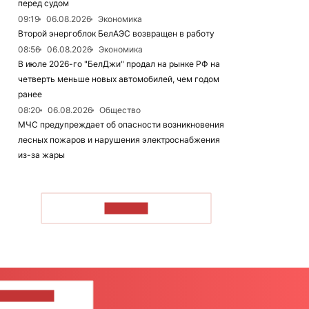
перед судом
09:19
06.08.2026
Экономика
Второй энергоблок БелАЭС возвращен в работу
08:56
06.08.2026
Экономика
В июле 2026-го "БелДжи" продал на рынке РФ на
четверть меньше новых автомобилей, чем годом
ранее
08:20
06.08.2026
Общество
МЧС предупреждает об опасности возникновения
лесных пожаров и нарушения электроснабжения
из-за жары
ЧИТАТЬ
ШИТЕ НАМ