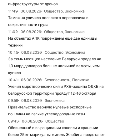
инфраструктуры от дронов
11:49
06.08.2026
Общество, Экономика
Таможня уличила польского перевозчика в
сокрытии части груза
11:02
06.08.2026
Общество, Экономика
На объектах АПК повреждены еще две единицы
техники
10:45
06.08.2026
Общество, Экономика
За семь месяцев население Беларуси продало на
1,3 млрд долларов больше наличной валюты, чем
купило
10:41
06.08.2026
Безопасность, Политика
Учения миротворческих сил и РХБ-защиты ОДКБ на
белорусской территории пройдут 12–16 октября
09:59
06.08.2026
Экономика
Правительство вернуло нулевые экспортные
пошлины на легкие углеводородные газы
09:43
06.08.2026
Общество
Обвиненный в выращивании конопли и хранении
более 25 кг марихуаны житель Жлобина предстанет