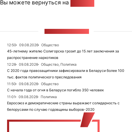
Вы можете вернуться на
Главную
ЛЕНТА НОВОСТЕЙ
12:50
09.08.2026
Общество
45-летнему жителю Солигорска грозит до 15 лет заключения за
распространение наркотиков
12:26
09.08.2026
Общество, Политика
С 2020 года правозащитники зафиксировали в Беларуси более 100
тыс. фактов политического преследования
11:50
09.08.2026
Общество
С начала года от огня в Беларуси погибло 350 человек
11:01
09.08.2026
Политика
Евросоюз и демократические страны выражают солидарность с
белорусами по случаю годовщины выборов-2020