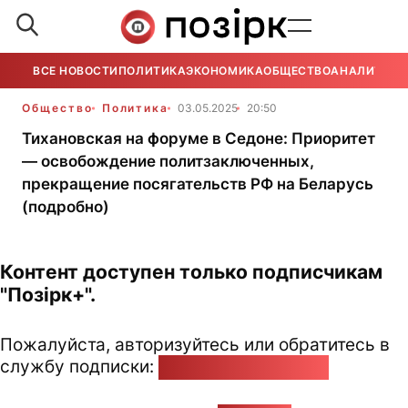
ВСЕ НОВОСТИ
ПОЛИТИКА
ЭКОНОМИКА
ОБЩЕСТВО
АНАЛИТИКА
Общество
Политика
03.05.2025
20:50
Тихановская на форуме в Седоне: Приоритет
— освобождение политзаключенных,
прекращение посягательств РФ на Беларусь
(подробно)
Контент доступен только подписчикам
"Позірк+".
Пожалуйста, авторизуйтесь или обратитесь в
службу подписки:
pozirk@pozirk.online