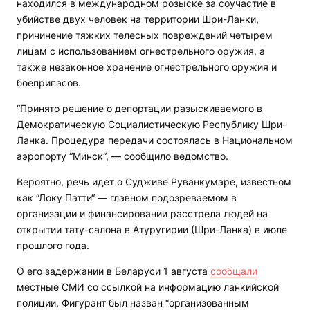
находился в международном розыске за соучастие в
убийстве двух человек на территории Шри-Ланки,
причинение тяжких телесных повреждений четырем
лицам с использованием огнестрельного оружия, а
также незаконное хранение огнестрельного оружия и
боеприпасов.
“Принято решение о депортации разыскиваемого в
Демократическую Социалистическую Республику Шри-
Ланка. Процедура передачи состоялась в Национальном
аэропорту “Минск“, — сообщило ведомство.
Вероятно, речь идет о Судживе Руванкумаре, известном
как “Локу Патти“ — главном подозреваемом в
организации и финансировании расстрела людей на
открытии тату-салона в Атуругирии (Шри-Ланка) в июле
прошлого года.
О его задержании в Беларуси 1 августа
сообщали
местные СМИ со ссылкой на информацию ланкийской
полиции. Фигурант был назван “организованным