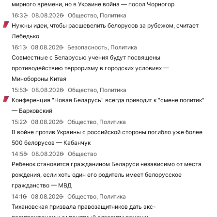
мирного времени, но в Украине война — посол Чорногор
16:32
08.08.2026
Общество, Политика
Нужны идеи, чтобы расшевелить белорусов за рубежом, считает
Лебедько
16:13
08.08.2026
Безопасность, Политика
Совместные с Беларусью учения будут посвящены
противодействию терроризму в городских условиях —
Минобороны Китая
15:53
08.08.2026
Общество, Политика
Конференция "Новая Беларусь" всегда приводит к "смене политик"
— Барковский
15:22
08.08.2026
Общество, Политика
В войне против Украины с российской стороны погибло уже более
500 белорусов — Кабанчук
14:58
08.08.2026
Общество
Ребенок становится гражданином Беларуси независимо от места
рождения, если хоть один его родитель имеет белорусское
гражданство — МВД
14:16
08.08.2026
Общество, Политика
Тихановская призвала правозащитников дать экс-