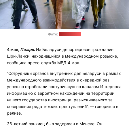
Фото:
Adaderana.lk
4 мая,
Позірк
.
Из Беларуси депортирован гражданин
Шри-Ланки, находившийся в международном розыске,
сообщила пресс-служба МВД 4 мая.
“Сотрудники органов внутренних дел Беларуси в рамках
международного взаимодействия в очередной раз
успешно отработали поступившую по каналам Интерпола
информацию о вероятном нахождении на территории
нашего государства иностранца, разыскиваемого за
совершение ряда тяжких преступлений“, — говорится в
релизе.
36-летний ланкиец был задержан в Минске. Он