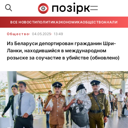
ВСЕ НОВОСТИ
ПОЛИТИКА
ЭКОНОМИКА
ОБЩЕСТВО
АНАЛИТИКА
Общество
04.05.2025
13:49
Из Беларуси депортирован гражданин Шри-
Ланки, находившийся в международном
розыске за соучастие в убийстве (обновлено)