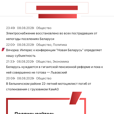
ПОКАЗАТЬ БОЛЬШЕ
ЛЕНТА НОВОСТЕЙ
23:49
08.08.2026
Общество
Электроснабжение восстановлено во всех пострадавших от
непогоды поселениях Беларуси
22:00
08.08.2026
Общество, Политика
Вячорка: Интерес к конференции "Новая Беларусь" определяет
нашу субъектность
21:33
08.08.2026
Общество, Экономика
Беларусь нуждается в гигантской пенсионной реформе и пока к
ней совершенно не готова — Львовский
20:06
08.08.2026
Общество
В Белыничском районе 22-летний мотоциклист погиб от
столкновения с грузовиком КамАЗ
Подписывайтесь