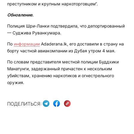
преступником и крупным наркоторговцем“.
Обновление.
Полиция Шри-Ланки подтвердила, что депортированный
— Суджива Руванкумара.
По
информации
Adaderana.lk, его доставили в страну на
борту частной авиакомпании из Дубая утром 4 мая.
По словам представителя местной полиции Буддхики
Манатунги, задержанный причастен к нескольким
убийствам, хранению наркотиков и огнестрельного
оружия.
ПОДЕЛИТЬСЯ: