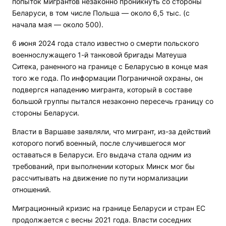
попыток мигрантов незаконно проникнуть со стороны
Беларуси, в том числе Польша — около 6,5 тыс. (с
начала мая — около 500).
6 июня 2024 года стало известно о смерти польского
военнослужащего 1-й танковой бригады Матеуша
Ситека, раненного на границе с Беларусью в конце мая
того же года. По информации Пограничной охраны, он
подвергся нападению мигранта, который в составе
большой группы пытался незаконно пересечь границу со
стороны Беларуси.
Власти в Варшаве заявляли, что мигрант, из-за действий
которого погиб военный, после случившегося мог
оставаться в Беларуси. Его выдача стала одним из
требований, при выполнении которых Минск мог бы
рассчитывать на движение по пути нормализации
отношений.
Миграционный кризис на границе Беларуси и стран ЕС
продолжается с весны 2021 года. Власти соседних