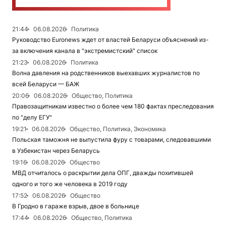
21:44
06.08.2026
Политика
Руководство Euronews ждет от властей Беларуси объяснений из-
за включения канала в "экстремистский" список
21:23
06.08.2026
Политика
Волна давления на родственников выехавших журналистов по
всей Беларуси — БАЖ
20:06
06.08.2026
Общество, Политика
Правозащитникам известно о более чем 180 фактах преследования
по "делу ЕГУ"
19:21
06.08.2026
Общество, Политика, Экономика
Польская таможня не выпустила фуру с товарами, следовавшими
в Узбекистан через Беларусь
19:16
06.08.2026
Общество
МВД отчиталось о раскрытии дела ОПГ, дважды похитившей
одного и того же человека в 2019 году
17:52
06.08.2026
Общество
В Гродно в гараже взрыв, двое в больнице
17:44
06.08.2026
Общество, Политика