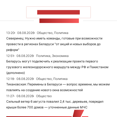
ПОКАЗАТЬ БОЛЬШЕ
ЛЕНТА НОВОСТЕЙ
13:20
08.08.2026
Общество, Политика
Северинец: Нужно иметь команды, готовые при возможности
провести в регионах Беларуси "от акций и новых выборов до
реформ"
12:51
08.08.2026
Политика, Экономика
Беларусь могут подключить к реализации проекта первого
грузового железнодорожного маршрута между РФ и Пакистаном
(дополнено)
12:16
08.08.2026
Общество, Политика
Тихановская: Перемены в Беларуси — вопрос времени, мы можем
повлиять на создание нового окна возможностей
11:27
08.08.2026
Общество
Сильный ветер 6 августа повалил 2,4 тыс. деревьев, повредил
крыши более 700 домов — уточненные данные МЧС