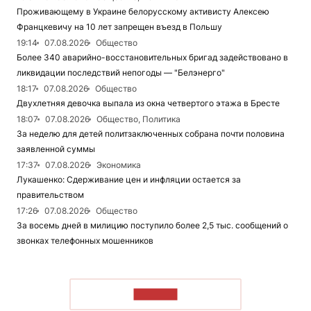
Проживающему в Украине белорусскому активисту Алексею
Францкевичу на 10 лет запрещен въезд в Польшу
19:14
07.08.2026
Общество
Более 340 аварийно-восстановительных бригад задействовано в
ликвидации последствий непогоды — "Белэнерго"
18:17
07.08.2026
Общество
Двухлетняя девочка выпала из окна четвертого этажа в Бресте
18:07
07.08.2026
Общество, Политика
За неделю для детей политзаключенных собрана почти половина
заявленной суммы
17:37
07.08.2026
Экономика
Лукашенко: Сдерживание цен и инфляции остается за
правительством
17:26
07.08.2026
Общество
За восемь дней в милицию поступило более 2,5 тыс. сообщений о
звонках телефонных мошенников
ЧИТАТЬ