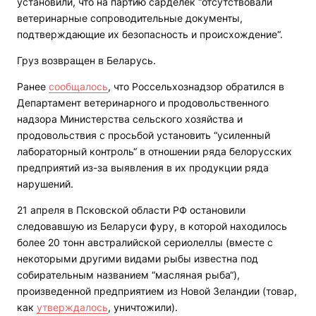
установили, что на партию сарделек “отсутствовали
ветеринарные сопроводительные документы,
подтверждающие их безопасность и происхождение“.
Груз возвращен в Беларусь.
Ранее
сообщалось
, что Россельхознадзор обратился в
Департамент ветеринарного и продовольственного
надзора Министерства сельского хозяйства и
продовольствия с просьбой установить “усиленный
лабораторный контроль“ в отношении ряда белорусских
предприятий из-за выявления в их продукции ряда
нарушений.
21 апреля в Псковской области РФ остановили
следовавшую из Беларуси фуру, в которой находилось
более 20 тонн австралийской сериолеллы (вместе с
некоторыми другими видами рыбы известна под
собирательным названием “масляная рыба“),
произведенной предприятием из Новой Зеландии (товар,
как
утверждалось
, уничтожили).