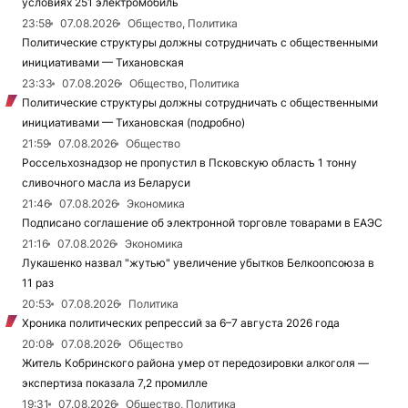
условиях 251 электромобиль
23:58
07.08.2026
Общество, Политика
Политические структуры должны сотрудничать с общественными
инициативами — Тихановская
23:33
07.08.2026
Общество, Политика
Политические структуры должны сотрудничать с общественными
инициативами — Тихановская (подробно)
21:59
07.08.2026
Общество
Россельхознадзор не пропустил в Псковскую область 1 тонну
сливочного масла из Беларуси
21:46
07.08.2026
Экономика
Подписано соглашение об электронной торговле товарами в ЕАЭС
21:16
07.08.2026
Экономика
Лукашенко назвал "жутью" увеличение убытков Белкоопсоюза в
11 раз
20:53
07.08.2026
Политика
Хроника политических репрессий за 6–7 августа 2026 года
20:08
07.08.2026
Общество
Житель Кобринского района умер от передозировки алкоголя —
экспертиза показала 7,2 промилле
19:31
07.08.2026
Общество, Политика