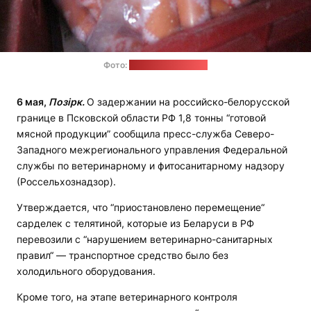
Фото:
Россельхознадзор
6 мая,
Позірк.
О задержании на российско-белорусской
границе в Псковской области РФ 1,8 тонны “готовой
мясной продукции” сообщила пресс-служба Северо-
Западного межрегионального управления Федеральной
службы по ветеринарному и фитосанитарному надзору
(Россельхознадзор).
Утверждается, что “приостановлено перемещение“
сарделек с телятиной, которые из Беларуси в РФ
перевозили с “нарушением ветеринарно-санитарных
правил“ — транспортное средство было без
холодильного оборудования.
Кроме того, на этапе ветеринарного контроля