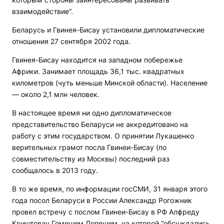
взаимодействие“.
Беларусь и Гвинея-Бисау установили дипломатические
отношения 27 сентября 2002 года.
Гвинея-Бисау находится на западном побережье
Африки. Занимает площадь 36,1 тыс. квадратных
километров (чуть меньше Минской области). Население
— около 2,1 млн человек.
В настоящее время ни одно дипломатическое
представительство Беларуси не аккредитовано на
работу с этим государством. О принятии Лукашенко
верительных грамот посла Гвинеи-Бисау (по
совместительству из Москвы) последний раз
сообщалось в 2013 году.
В то же время, по информации госСМИ, 31 января этого
года посол Беларуси в России Александр Рогожник
провел встречу с послом Гвинеи-Бисау в РФ Алфреду
Криштовау Гомешем Лопешем, на которой “обсуждались