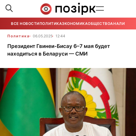
ВСЕ НОВОСТИ
ПОЛИТИКА
ЭКОНОМИКА
ОБЩЕСТВО
АНАЛИТИКА
Политика
06.05.2025
12:44
Президент Гвинеи-Бисау 6–7 мая будет
находиться в Беларуси — СМИ