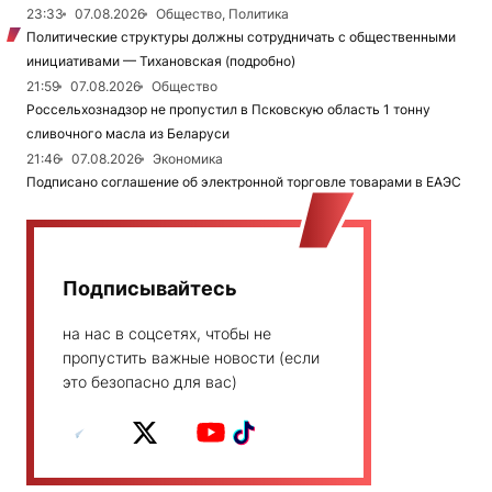
23:33
07.08.2026
Общество, Политика
Политические структуры должны сотрудничать с общественными
инициативами — Тихановская (подробно)
21:59
07.08.2026
Общество
Россельхознадзор не пропустил в Псковскую область 1 тонну
сливочного масла из Беларуси
21:46
07.08.2026
Экономика
Подписано соглашение об электронной торговле товарами в ЕАЭС
Подписывайтесь
на нас в соцсетях, чтобы не
пропустить важные новости (если
это безопасно для вас)