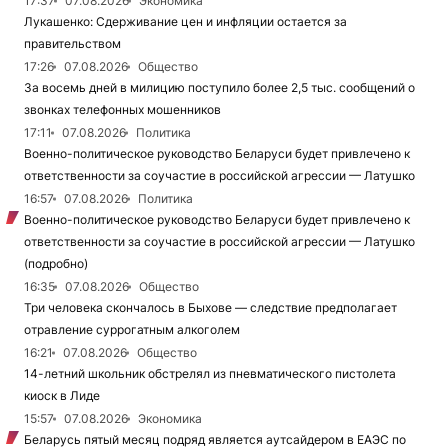
17:37
07.08.2026
Экономика
Лукашенко: Сдерживание цен и инфляции остается за
правительством
17:26
07.08.2026
Общество
За восемь дней в милицию поступило более 2,5 тыс. сообщений о
звонках телефонных мошенников
17:11
07.08.2026
Политика
Военно-политическое руководство Беларуси будет привлечено к
ответственности за соучастие в российской агрессии — Латушко
16:57
07.08.2026
Политика
Военно-политическое руководство Беларуси будет привлечено к
ответственности за соучастие в российской агрессии — Латушко
(подробно)
16:35
07.08.2026
Общество
Три человека скончалось в Быхове — следствие предполагает
отравление суррогатным алкоголем
16:21
07.08.2026
Общество
14-летний школьник обстрелял из пневматического пистолета
киоск в Лиде
15:57
07.08.2026
Экономика
Беларусь пятый месяц подряд является аутсайдером в ЕАЭС по