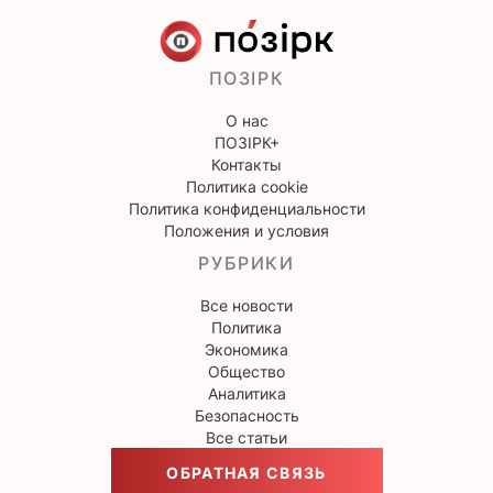
ПОЗІРК
О нас
ПОЗІРК+
Контакты
Политика cookie
Политика конфиденциальности
Положения и условия
РУБРИКИ
Все новости
Политика
Экономика
Общество
Аналитика
Безопасность
Все статьи
ОБРАТНАЯ СВЯЗЬ