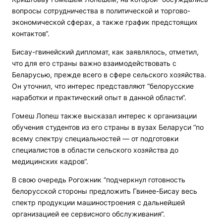
вопросы сотрудничества в политической и торгово-
экономической сферах, а также график предстоящих
контактов“.
Бисау-гвинейский дипломат, как заявлялось, отметил,
что для его страны важно взаимодействовать с
Беларусью, прежде всего в сфере сельского хозяйства.
Он уточнил, что интерес представляют “белорусские
наработки и практический опыт в данной области“.
Гомеш Лопеш также высказал интерес к организации
обучения студентов из его страны в вузах Беларуси “по
всему спектру специальностей — от подготовки
специалистов в области сельского хозяйства до
медицинских кадров“.
В свою очередь Рогожник “подчеркнул готовность
белорусской стороны предложить Гвинее-Бисау весь
спектр продукции машиностроения с дальнейшей
организацией ее сервисного обслуживания“.