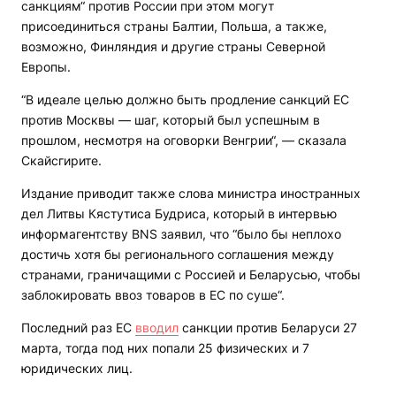
санкциям“ против России при этом могут
присоединиться страны Балтии, Польша, а также,
возможно, Финляндия и другие страны Северной
Европы.
“В идеале целью должно быть продление санкций ЕС
против Москвы — шаг, который был успешным в
прошлом, несмотря на оговорки Венгрии“, — сказала
Скайсгирите.
Издание приводит также слова министра иностранных
дел Литвы Кястутиса Будриса, который в интервью
информагентству BNS заявил, что “было бы неплохо
достичь хотя бы регионального соглашения между
странами, граничащими с Россией и Беларусью, чтобы
заблокировать ввоз товаров в ЕС по суше“.
Последний раз ЕС
вводил
санкции против Беларуси 27
марта, тогда под них попали 25 физических и 7
юридических лиц.