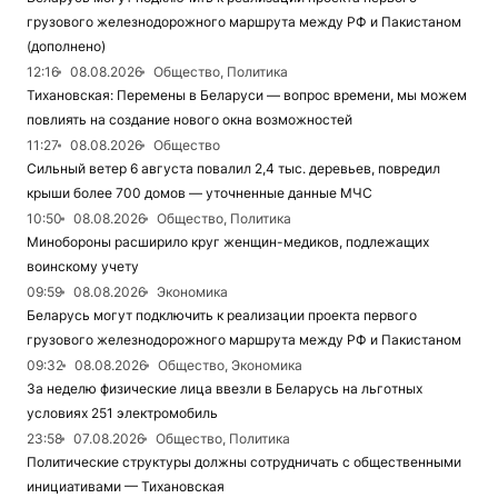
грузового железнодорожного маршрута между РФ и Пакистаном
(дополнено)
12:16
08.08.2026
Общество, Политика
Тихановская: Перемены в Беларуси — вопрос времени, мы можем
повлиять на создание нового окна возможностей
11:27
08.08.2026
Общество
Сильный ветер 6 августа повалил 2,4 тыс. деревьев, повредил
крыши более 700 домов — уточненные данные МЧС
10:50
08.08.2026
Общество, Политика
Минобороны расширило круг женщин-медиков, подлежащих
воинскому учету
09:59
08.08.2026
Экономика
Беларусь могут подключить к реализации проекта первого
грузового железнодорожного маршрута между РФ и Пакистаном
09:32
08.08.2026
Общество, Экономика
За неделю физические лица ввезли в Беларусь на льготных
условиях 251 электромобиль
23:58
07.08.2026
Общество, Политика
Политические структуры должны сотрудничать с общественными
инициативами — Тихановская