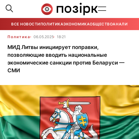
ВСЕ НОВОСТИ
ПОЛИТИКА
ЭКОНОМИКА
ОБЩЕСТВО
АНАЛИТИКА
Политика
06.05.2025
18:21
МИД Литвы инициирует поправки,
позволяющие вводить национальные
экономические санкции против Беларуси —
СМИ