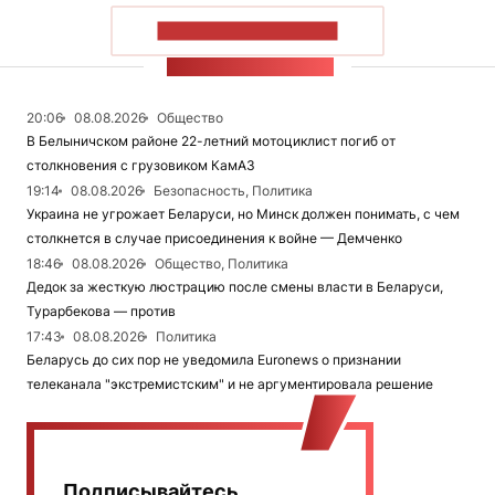
ПОКАЗАТЬ БОЛЬШЕ
ЛЕНТА НОВОСТЕЙ
20:06
08.08.2026
Общество
В Белыничском районе 22-летний мотоциклист погиб от
столкновения с грузовиком КамАЗ
19:14
08.08.2026
Безопасность, Политика
Украина не угрожает Беларуси, но Минск должен понимать, с чем
столкнется в случае присоединения к войне — Демченко
18:46
08.08.2026
Общество, Политика
Дедок за жесткую люстрацию после смены власти в Беларуси,
Турарбекова — против
17:43
08.08.2026
Политика
Беларусь до сих пор не уведомила Euronews о признании
телеканала "экстремистским" и не аргументировала решение
Подписывайтесь