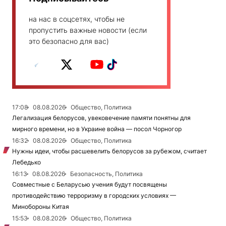
на нас в соцсетях, чтобы не
пропустить важные новости (если
это безопасно для вас)
17:08
08.08.2026
Общество, Политика
Легализация белорусов, увековечение памяти понятны для
мирного времени, но в Украине война — посол Чорногор
16:32
08.08.2026
Общество, Политика
Нужны идеи, чтобы расшевелить белорусов за рубежом, считает
Лебедько
16:13
08.08.2026
Безопасность, Политика
Совместные с Беларусью учения будут посвящены
противодействию терроризму в городских условиях —
Минобороны Китая
15:53
08.08.2026
Общество, Политика