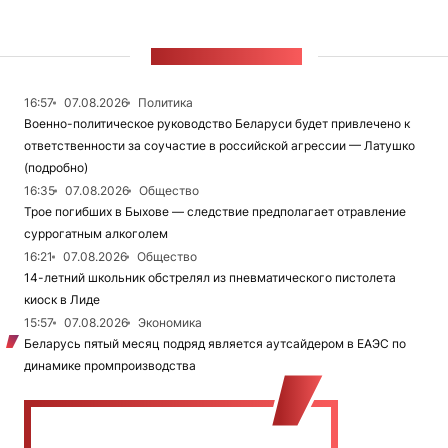
ЛЕНТА НОВОСТЕЙ
16:57
07.08.2026
Политика
Военно-политическое руководство Беларуси будет привлечено к
ответственности за соучастие в российской агрессии — Латушко
(подробно)
16:35
07.08.2026
Общество
Трое погибших в Быхове — следствие предполагает отравление
суррогатным алкоголем
16:21
07.08.2026
Общество
14-летний школьник обстрелял из пневматического пистолета
киоск в Лиде
15:57
07.08.2026
Экономика
Беларусь пятый месяц подряд является аутсайдером в ЕАЭС по
динамике промпроизводства