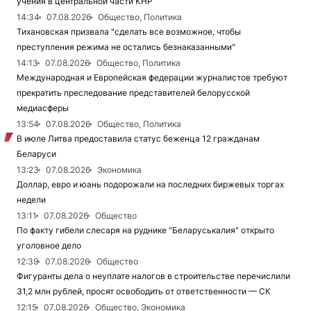
учения в центральной части КНР
14:34
07.08.2026
Общество, Политика
Тихановская призвала "сделать все возможное, чтобы
преступления режима не остались безнаказанными"
14:13
07.08.2026
Общество, Политика
Международная и Европейская федерации журналистов требуют
прекратить преследование представителей белорусской
медиасферы
13:54
07.08.2026
Общество, Политика
В июле Литва предоставила статус беженца 12 гражданам
Беларуси
13:23
07.08.2026
Экономика
Доллар, евро и юань подорожали на последних биржевых торгах
недели
13:11
07.08.2026
Общество
По факту гибели слесаря на руднике "Беларуськалия" открыто
уголовное дело
12:39
07.08.2026
Общество
Фигуранты дела о неуплате налогов в строительстве перечислили
31,2 млн рублей, просят освободить от ответственности — СК
12:15
07.08.2026
Общество, Экономика