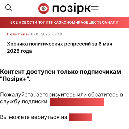
ВСЕ НОВОСТИ
ПОЛИТИКА
ЭКОНОМИКА
ОБЩЕСТВО
АНАЛИТИКА
Политика
07.05.2025
07:49
Хроника политических репрессий за 6 мая
2025 года
Контент доступен только подписчикам
"Позірк+".
Пожалуйста, авторизуйтесь или обратитесь в
службу подписки:
pozirk@pozirk.online
Вы можете вернуться на
Главную