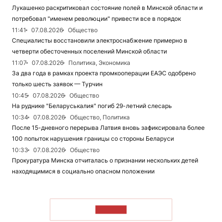
Лукашенко раскритиковал состояние полей в Минской области и
потребовал "именем революции" привести все в порядок
11:41
07.08.2026
Общество
Специалисты восстановили электроснабжение примерно в
четверти обесточенных поселений Минской области
11:07
07.08.2026
Политика, Экономика
За два года в рамках проекта промкооперации ЕАЭС одобрено
только шесть заявок — Турчин
10:45
07.08.2026
Общество
На руднике "Беларуськалия" погиб 29-летний слесарь
10:34
07.08.2026
Общество, Политика
После 15-дневного перерыва Латвия вновь зафиксировала более
100 попыток нарушения границы со стороны Беларуси
10:33
07.08.2026
Общество
Прокуратура Минска отчиталась о признании нескольких детей
находящимися в социально опасном положении
ЧИТАТЬ