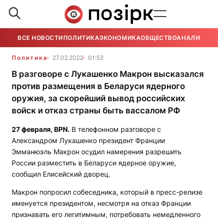
ВСЕ НОВОСТИ
ПОЛИТИКА
ЭКОНОМИКА
ОБЩЕСТВО
АНАЛИТИКА
Политика
27.02.2022
01:53
В разговоре с Лукашенко Макрон высказался
против размещения в Беларуси ядерного
оружия, за скорейший вывод российских
войск и отказ страны быть вассалом РФ
27 февраля,
BPN
.
В телефонном разговоре с
Александром Лукашенко президент Франции
Эмманюэль Макрон осудил намерения разрешить
России разместить в Беларуси ядерное оружие,
сообщил Елисейский дворец.
Макрон попросил собеседника, который в пресс-релизе
именуется президентом, несмотря на отказ Франции
признавать его легитимным, потребовать немедленного