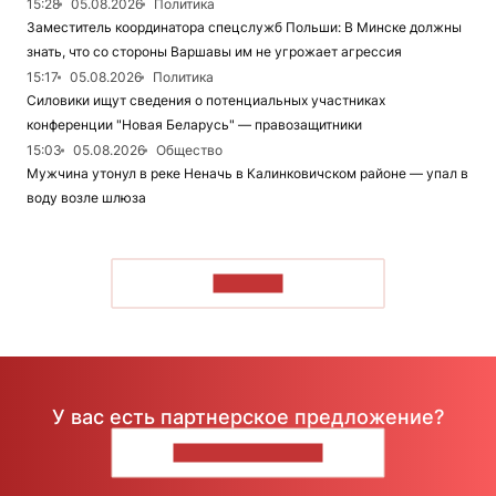
15:28
05.08.2026
Политика
Заместитель координатора спецслужб Польши: В Минске должны
знать, что со стороны Варшавы им не угрожает агрессия
15:17
05.08.2026
Политика
Силовики ищут сведения о потенциальных участниках
конференции "Новая Беларусь" — правозащитники
15:03
05.08.2026
Общество
Мужчина утонул в реке Неначь в Калинковичском районе — упал в
воду возле шлюза
ЧИТАТЬ
У вас есть партнерское предложение?
НАПИШИТЕ НАМ