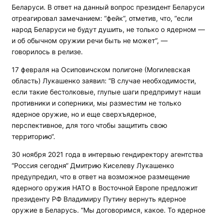
Беларуси. В ответ на данный вопрос президент Беларуси
отреагировал замечанием: “фейк“, отметив, что, “если
народ Беларуси не будут душить, не только о ядерном —
и об обычном оружии речи быть не может“, —
говорилось в релизе.
17 февраля на Осиповичском полигоне (Могилевская
область) Лукашенко заявил: “В случае необходимости,
если такие бестолковые, глупые шаги предпримут наши
противники и соперники, мы разместим не только
ядерное оружие, но и еще сверхъядерное,
перспективное, для того чтобы защитить свою
территорию“.
30 ноября 2021 года в интервью гендиректору агентства
“Россия сегодня“ Дмитрию Киселеву Лукашенко
предупредил, что в ответ на возможное размещение
ядерного оружия НАТО в Восточной Европе предложит
президенту РФ Владимиру Путину вернуть ядерное
оружие в Беларусь. “Мы договоримся, какое. То ядерное