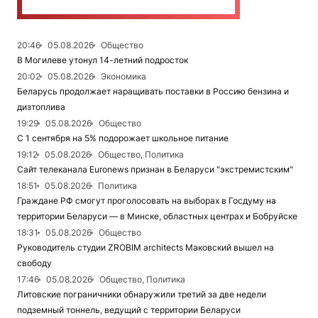
20:46
05.08.2026
Общество
В Могилеве утонул 14-летний подросток
20:02
05.08.2026
Экономика
Беларусь продолжает наращивать поставки в Россию бензина и
дизтоплива
19:29
05.08.2026
Общество
С 1 сентября на 5% подорожает школьное питание
19:12
05.08.2026
Общество, Политика
Сайт телеканала Euronews признан в Беларуси "экстремистским"
18:51
05.08.2026
Политика
Граждане РФ смогут проголосовать на выборах в Госдуму на
территории Беларуси — в Минске, областных центрах и Бобруйске
18:31
05.08.2026
Общество
Руководитель студии ZROBIM architects Маковский вышел на
свободу
17:46
05.08.2026
Общество, Политика
Литовские пограничники обнаружили третий за две недели
подземный тоннель, ведущий с территории Беларуси