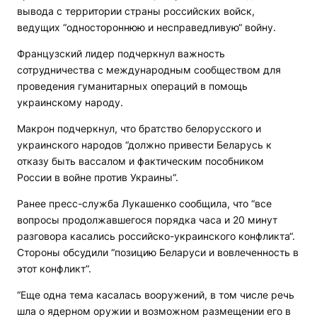
вывода с территории страны российских войск,
ведущих “одностороннюю и несправедливую“ войну.
Французский лидер подчеркнул важность
сотрудничества с международным сообществом для
проведения гуманитарных операций в помощь
украинскому народу.
Макрон подчеркнул, что братство белорусского и
украинского народов “должно привести Беларусь к
отказу быть вассалом и фактическим пособником
России в войне против Украины“.
Ранее пресс-служба Лукашенко сообщила, что “все
вопросы продолжавшегося порядка часа и 20 минут
разговора касались российско-украинского конфликта“.
Стороны обсудили “позицию Беларуси и вовлеченность в
этот конфликт“.
“Еще одна тема касалась вооружений, в том числе речь
шла о ядерном оружии и возможном размещении его в