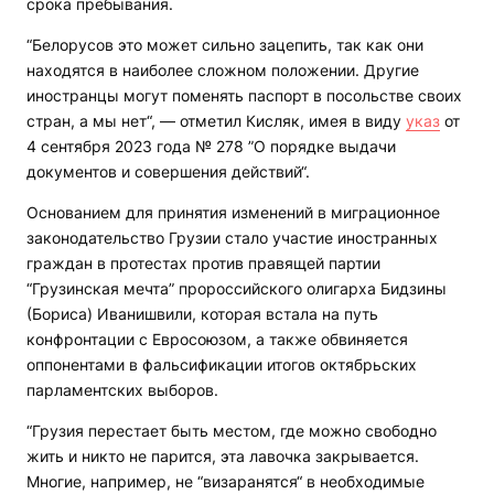
срока пребывания.
“Белорусов это может сильно зацепить, так как они
находятся в наиболее сложном положении. Другие
иностранцы могут поменять паспорт в посольстве своих
стран, а мы нет“, — отметил Кисляк, имея в виду
указ
от
4 сентября 2023 года № 278 ”О порядке выдачи
документов и совершения действий“.
Основанием для принятия изменений в миграционное
законодательство Грузии стало участие иностранных
граждан в протестах против правящей партии
“Грузинская мечта” пророссийского олигарха Бидзины
(Бориса) Иванишвили, которая встала на путь
конфронтации с Евросоюзом, а также обвиняется
оппонентами в фальсификации итогов октябрьских
парламентских выборов.
“Грузия перестает быть местом, где можно свободно
жить и никто не парится, эта лавочка закрывается.
Многие, например, не “визаранятся“ в необходимые