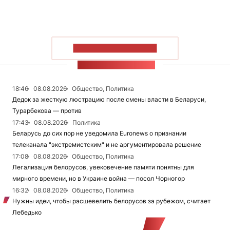
ПОКАЗАТЬ БОЛЬШЕ
ЛЕНТА НОВОСТЕЙ
18:46
08.08.2026
Общество, Политика
Дедок за жесткую люстрацию после смены власти в Беларуси,
Турарбекова — против
17:43
08.08.2026
Политика
Беларусь до сих пор не уведомила Euronews о признании
телеканала "экстремистским" и не аргументировала решение
17:08
08.08.2026
Общество, Политика
Легализация белорусов, увековечение памяти понятны для
мирного времени, но в Украине война — посол Чорногор
16:32
08.08.2026
Общество, Политика
Нужны идеи, чтобы расшевелить белорусов за рубежом, считает
Лебедько