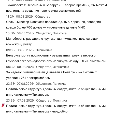
Тихановская: Перемены в Беларуси — вопрос времени, мы можем
повлиять на создание нового окна возможностей
11:27
08.08.2026
Общество
Сильный ветер 6 августа повалил 2,4 тыс. деревьев, повредил
крыши более 700 домов — уточненные данные МЧС
10:50
08.08.2026
Общество, Политика
Минобороны расширило круг женщин-медиков, подлежащих
воинскому учету
09:59
08.08.2026
Экономика
Беларусь могут подключить к реализации проекта первого
грузового железнодорожного маршрута между РФ и Пакистаном
09:32
08.08.2026
Общество, Экономика
За неделю физические лица ввезли в Беларусь на льготных
условиях 251 электромобиль
23:58
07.08.2026
Общество, Политика
Политические структуры должны сотрудничать с общественными
инициативами — Тихановская
23:33
07.08.2026
Общество, Политика
Политические структуры должны сотрудничать с общественными
инициативами — Тихановская (подробно)