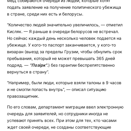
МВД собираются очереди из людей, которые хотят
подать заявление на получение политического убежища
в стране, среди них есть и белорусы.
“Количество людей значительно увеличилось, — отметил
Кисляк. — Я раньше в очереди белорусов не встречал.
Но сейчас каждый день несколько человек подается на
убежище. У кого-то паспорт заканчивается, у кого-то
визаран (выезд за пределы Грузии, чтобы обнулить срок
пребывания, который не может превышать 365 дней
подряд. —
“Позірк”
.) без гарантии беспрепятственно
вернуться в страну“.
“Например, были люди, которые взяли талоны в 9 часов
и не смогли попасть внутрь”, — описал ситуацию
правозащитник.
По его словам, департамент миграции ввел электронную
очередь для заявителей, но сотрудники иногда не
успевают принять всех. При этом для тех, кто часами
ждет своей очереди, не созданы соответствующие