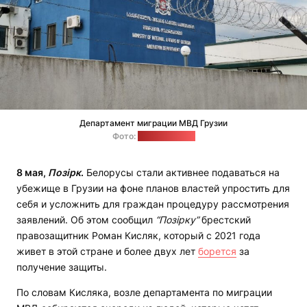
Департамент миграции МВД Грузии
Фото:
Роман Кисляк
8 мая,
Позірк
.
Белорусы стали активнее подаваться на
убежище в Грузии на фоне планов властей упростить для
себя и усложнить для граждан процедуру рассмотрения
заявлений. Об этом сообщил
“Позірку”
брестский
правозащитник Роман Кисляк, который с 2021 года
живет в этой стране и более двух лет
борется
за
получение защиты.
По словам Кисляка, возле департамента по миграции