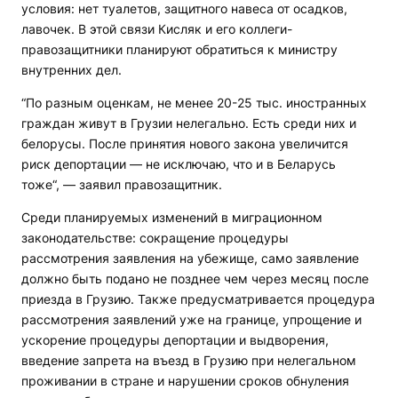
условия: нет туалетов, защитного навеса от осадков,
лавочек. В этой связи Кисляк и его коллеги-
правозащитники планируют обратиться к министру
внутренних дел.
“По разным оценкам, не менее 20-25 тыс. иностранных
граждан живут в Грузии нелегально. Есть среди них и
белорусы. После принятия нового закона увеличится
риск депортации — не исключаю, что и в Беларусь
тоже“, — заявил правозащитник.
Среди планируемых изменений в миграционном
законодательстве: сокращение процедуры
рассмотрения заявления на убежище, само заявление
должно быть подано не позднее чем через месяц после
приезда в Грузию. Также предусматривается процедура
рассмотрения заявлений уже на границе, упрощение и
ускорение процедуры депортации и выдворения,
введение запрета на въезд в Грузию при нелегальном
проживании в стране и нарушении сроков обнуления