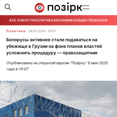
ВСЕ НОВОСТИ
ПОЛИТИКА
ЭКОНОМИКА
ОБЩЕСТВО
АНАЛИТИКА
Политика
08.05.2025
09:37
Белорусы активнее стали подаваться на
убежище в Грузии на фоне планов властей
усложнить процедуру — правозащитник
Опубликовано на открытой версии “Позірку“ 8 мая 2025
года в 10:07