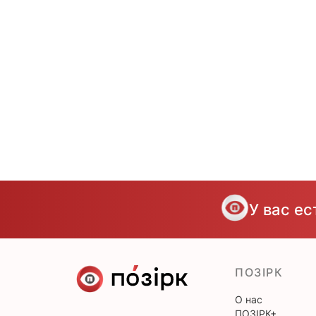
У вас е
ПОЗІРК
О нас
ПОЗІРК+