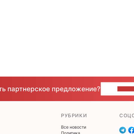
сть партнерское предложение?
НАПИ
РУБРИКИ
CОЦ
Все новости
Политика