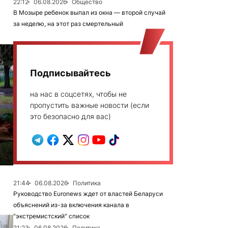
22:12
06.08.2026
Общество
В Мозыре ребенок выпал из окна — второй случай
за неделю, на этот раз смертельный
Подписывайтесь
на нас в соцсетях, чтобы не
пропустить важные новости (если
это безопасно для вас)
21:44
06.08.2026
Политика
Руководство Euronews ждет от властей Беларуси
объяснений из-за включения канала в
"экстремистский" список
21:23
06.08.2026
Политика