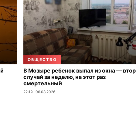
ОБЩЕСТВО
ый
В Мозыре ребенок выпал из окна — вто
случай за неделю, на этот раз
смертельный
22:12
06.08.2026