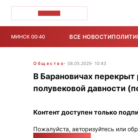
ПОЗІРК+
ВСЕ НОВОСТИ
ПОЛИТИ
МИНСК 00:40
Общество
08.05.2025
10:43
В Барановичах перекрыт 
полувековой давности (п
Контент доступен только подпи
Пожалуйста, авторизуйтесь или обр
pozirk@pozirk.online