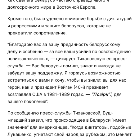
долгосрочного мира в Восточной Европе.
Кроме того, было уделено внимание борьбе с диктатурой
и репрессиями и защите белорусов, которые не
прекратили сопротивление.
“Благодарю вас за вашу преданность белорусскому
делу и особенно — за все ваши усилия по освобождению
политзаключенных, — цитирует Тихановскую ее пресс-
служба. — Вас белорусы помнят, знают и никогда не
забудут вашу поддержку. Я горжусь возможностью
встретиться с вами и хочу, чтобы вы знали: вы для нас
герой, как и президент Рейган (40-й президент
возглавлял США в 1981–1989 годах. —
“Позірк“
.) для
вашего поколения“.
По сообщению пресс-службы Тихановской, Буш-
младший заявил, что происходящее в Беларуси “имеет
значение“ для американцев. “Когда диктаторы, подобные
Лукашенко, угнетают свой народ за рубежом, это меняет