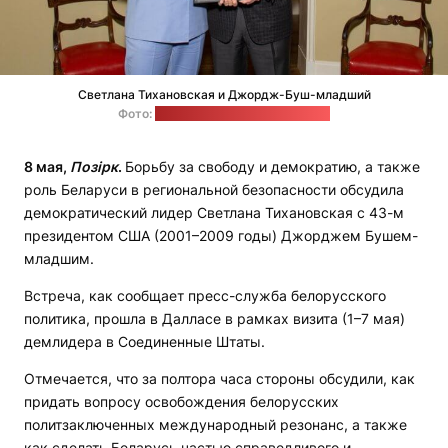
Светлана Тихановская и Джордж-Буш-младший
Фото:
Офис Светланы Тихановской
8 мая,
Позірк
.
Борьбу за свободу и демократию, а также
роль Беларуси в региональной безопасности обсудила
демократический лидер Светлана Тихановская с 43-м
президентом США (2001–2009 годы) Джорджем Бушем-
младшим.
Встреча, как сообщает пресс-служба белорусского
политика, прошла в Далласе в рамках визита (1–7 мая)
демлидера в Соединенные Штаты.
Отмечается, что за полтора часа стороны обсудили, как
придать вопросу освобождения белорусских
политзаключенных международный резонанс, а также
как сделать Беларусь частью справедливого и