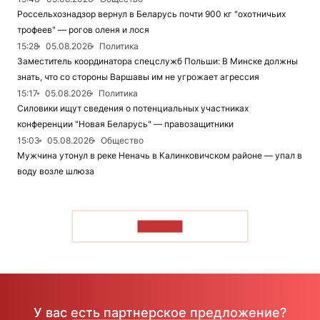
Россельхознадзор вернул в Беларусь почти 900 кг "охотничьих
трофеев" — рогов оленя и лося
15:28
05.08.2026
Политика
Заместитель координатора спецслужб Польши: В Минске должны
знать, что со стороны Варшавы им не угрожает агрессия
15:17
05.08.2026
Политика
Силовики ищут сведения о потенциальных участниках
конференции "Новая Беларусь" — правозащитники
15:03
05.08.2026
Общество
Мужчина утонул в реке Неначь в Калинковичском районе — упал в
воду возле шлюза
ЧИТАТЬ
У вас есть партнерское предложение?