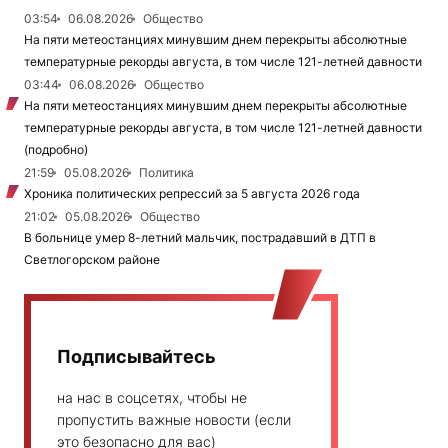
03:54
06.08.2026
Общество
На пяти метеостанциях минувшим днем перекрыты абсолютные
температурные рекорды августа, в том числе 121-летней давности
03:44
06.08.2026
Общество
На пяти метеостанциях минувшим днем перекрыты абсолютные
температурные рекорды августа, в том числе 121-летней давности
(подробно)
21:59
05.08.2026
Политика
Хроника политических репрессий за 5 августа 2026 года
21:02
05.08.2026
Общество
В больнице умер 8-летний мальчик, пострадавший в ДТП в
Светлогорском районе
Подписывайтесь
на нас в соцсетях, чтобы не
пропустить важные новости (если
это безопасно для вас)