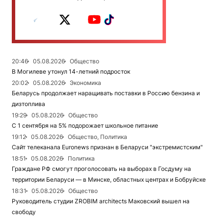
20:46
05.08.2026
Общество
В Могилеве утонул 14-летний подросток
20:02
05.08.2026
Экономика
Беларусь продолжает наращивать поставки в Россию бензина и
дизтоплива
19:29
05.08.2026
Общество
С 1 сентября на 5% подорожает школьное питание
19:12
05.08.2026
Общество, Политика
Сайт телеканала Euronews признан в Беларуси "экстремистским"
18:51
05.08.2026
Политика
Граждане РФ смогут проголосовать на выборах в Госдуму на
территории Беларуси — в Минске, областных центрах и Бобруйске
18:31
05.08.2026
Общество
Руководитель студии ZROBIM architects Маковский вышел на
свободу