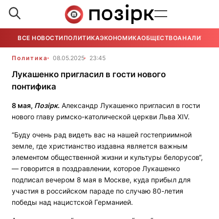
ВСЕ НОВОСТИ
ПОЛИТИКА
ЭКОНОМИКА
ОБЩЕСТВО
АНАЛИТИКА
Политика
08.05.2025
23:45
Лукашенко пригласил в гости нового
понтифика
8 мая,
Позірк
.
Александр Лукашенко пригласил в гости
нового главу римско-католической церкви Льва XIV.
“Буду очень рад видеть вас на нашей гостеприимной
земле, где христианство издавна является важным
элементом общественной жизни и культуры белорусов“,
— говорится в поздравлении, которое Лукашенко
подписал вечером 8 мая в Москве, куда прибыл для
участия в российском параде по случаю 80-летия
победы над нацистской Германией.