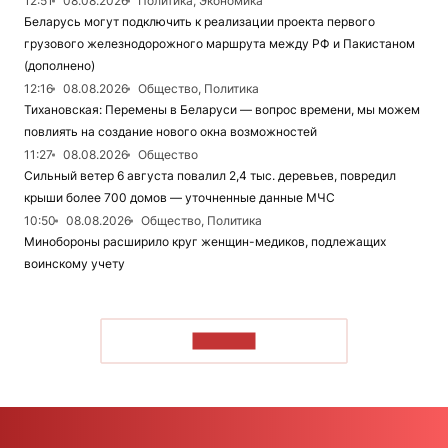
12:51
08.08.2026
Политика, Экономика
Беларусь могут подключить к реализации проекта первого
грузового железнодорожного маршрута между РФ и Пакистаном
(дополнено)
12:16
08.08.2026
Общество, Политика
Тихановская: Перемены в Беларуси — вопрос времени, мы можем
повлиять на создание нового окна возможностей
11:27
08.08.2026
Общество
Сильный ветер 6 августа повалил 2,4 тыс. деревьев, повредил
крыши более 700 домов — уточненные данные МЧС
10:50
08.08.2026
Общество, Политика
Минобороны расширило круг женщин-медиков, подлежащих
воинскому учету
ЧИТАТЬ