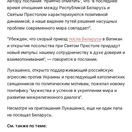
Автору послания “приятно отметить“, что “в последнее
время отношения между Республикой Беларусь и
Святым Престолом характеризуются позитивной
динамикой, а наше видение путей решения насущных
проблем современного мира совпадает“.
“Убежден, что скорый приезд
посла Беларуси
в Ватикан
и открытие посольства при Святом Престоле придадут
новый импульс нашему сотрудничеству в духе доверия и
взаимопонимания“, — говорится в послании.
Лукашенко, открыто поддерживающий российскую
агрессию против Украины и преследующий католических
священников по политическим мотивам, пожелал новому
понтифику “мужества и успехов в укреплении мира и
развитии межрелигиозного диалога“.
Несмотря на приглашения Лукашенко, еще ни один папа
не посещал Беларусь.
См. также по теме: