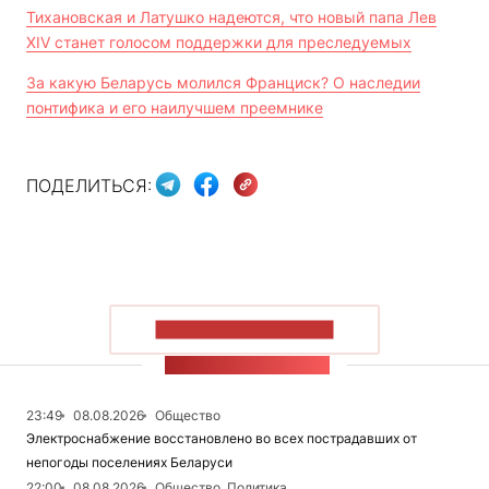
Тихановская и Латушко надеются, что новый папа Лев
XIV станет голосом поддержки для преследуемых
За какую Беларусь молился Франциск? О наследии
понтифика и его наилучшем преемнике
ПОДЕЛИТЬСЯ:
ПОКАЗАТЬ БОЛЬШЕ
ЛЕНТА НОВОСТЕЙ
23:49
08.08.2026
Общество
Электроснабжение восстановлено во всех пострадавших от
непогоды поселениях Беларуси
22:00
08.08.2026
Общество, Политика