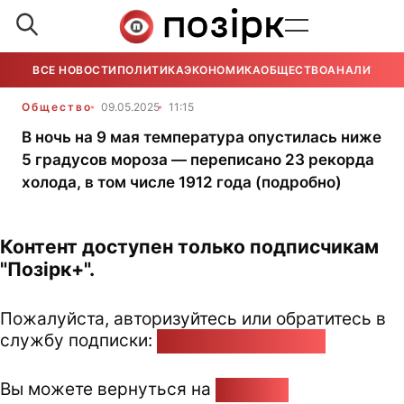
ВСЕ НОВОСТИ
ПОЛИТИКА
ЭКОНОМИКА
ОБЩЕСТВО
АНАЛИТИКА
Общество
09.05.2025
11:15
В ночь на 9 мая температура опустилась ниже
5 градусов мороза — переписано 23 рекорда
холода, в том числе 1912 года (подробно)
Контент доступен только подписчикам
"Позірк+".
Пожалуйста, авторизуйтесь или обратитесь в
службу подписки:
pozirk@pozirk.online
Вы можете вернуться на
Главную