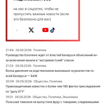
на нас в соцсетях, чтобы не
пропустить важные новости (если
это безопасно для вас)
21:44
06.08.2026
Политика
Руководство Euronews ждет от властей Беларуси объяснений из-
за включения канала в "экстремистский" список
21:23
06.08.2026
Политика
Волна давления на родственников выехавших журналистов по
всей Беларуси — БАЖ
20:06
06.08.2026
Общество, Политика
Правозащитникам известно о более чем 180 фактах преследования
по "делу ЕГУ"
19:21
06.08.2026
Общество, Политика, Экономика
Польская таможня не выпустила фуру с товарами, следовавшими