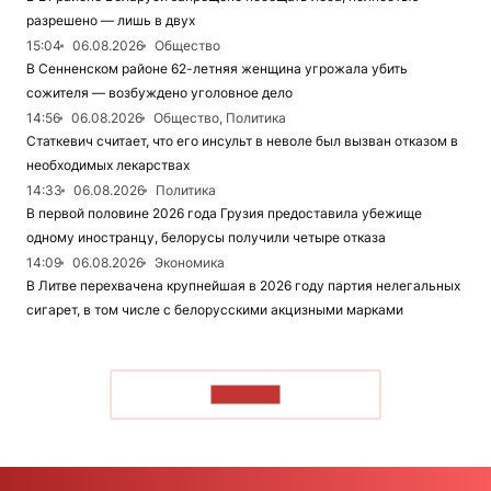
разрешено — лишь в двух
15:04
06.08.2026
Общество
В Сенненском районе 62-летняя женщина угрожала убить
сожителя — возбуждено уголовное дело
14:56
06.08.2026
Общество, Политика
Статкевич считает, что его инсульт в неволе был вызван отказом в
необходимых лекарствах
14:33
06.08.2026
Политика
В первой половине 2026 года Грузия предоставила убежище
одному иностранцу, белорусы получили четыре отказа
14:09
06.08.2026
Экономика
В Литве перехвачена крупнейшая в 2026 году партия нелегальных
сигарет, в том числе с белорусскими акцизными марками
ЧИТАТЬ