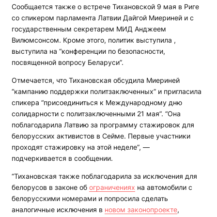
Сообщается также о встрече Тихановской 9 мая в Риге
со спикером парламента Латвии Дайгой Миериней и с
государственным секретарем МИД Анджеем
Вилюмсонсом. Кроме этого, политик выступила ,
выступила на “конференции по безопасности,
посвященной вопросу Беларуси”.
Отмечается, что Тихановская обсудила Миериней
“кампанию поддержки политзаключенных” и пригласила
спикера “присоединиться к Международному дню
солидарности с политзаключенными 21 мая”. “Она
поблагодарила Латвию за программу стажировок для
белорусских активистов в Сейме. Первые участники
проходят стажировку на этой неделе”, —
подчеркивается в сообщении.
“Тихановская также поблагодарила за исключения для
белорусов в законе об
ограничениях
на автомобили с
белорусскими номерами и попросила сделать
аналогичные исключения в
новом законопроекте
,