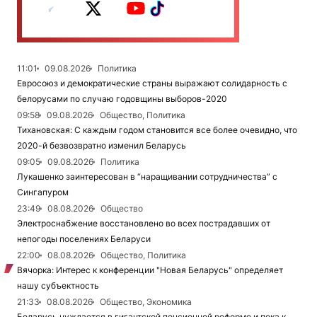
11:01
09.08.2026
Политика
Евросоюз и демократические страны выражают солидарность с
белорусами по случаю годовщины выборов-2020
09:58
09.08.2026
Общество, Политика
Тихановская: С каждым годом становится все более очевидно, что
2020-й безвозвратно изменил Беларусь
09:05
09.08.2026
Политика
Лукашенко заинтересован в “наращивании сотрудничества” с
Сингапуром
23:49
08.08.2026
Общество
Электроснабжение восстановлено во всех пострадавших от
непогоды поселениях Беларуси
22:00
08.08.2026
Общество, Политика
Вячорка: Интерес к конференции "Новая Беларусь" определяет
нашу субъектность
21:33
08.08.2026
Общество, Экономика
Беларусь нуждается в гигантской пенсионной реформе и пока к