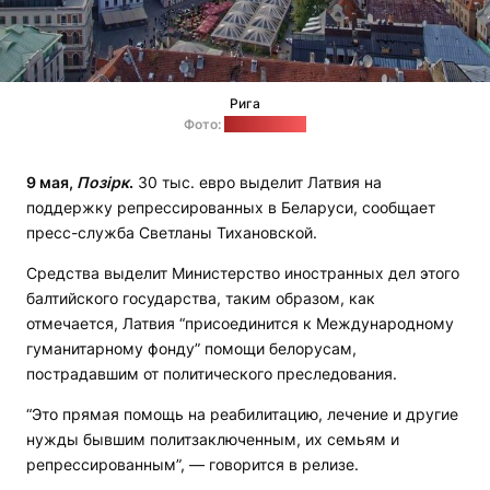
Рига
Фото:
pixabay.com
9 мая,
Позірк
.
30 тыс. евро выделит Латвия на
поддержку репрессированных в Беларуси, сообщает
пресс-служба Светланы Тихановской.
Средства выделит Министерство иностранных дел этого
балтийского государства, таким образом, как
отмечается, Латвия “присоединится к Международному
гуманитарному фонду” помощи белорусам,
пострадавшим от политического преследования.
“Это прямая помощь на реабилитацию, лечение и другие
нужды бывшим политзаключенным, их семьям и
репрессированным”, — говорится в релизе.