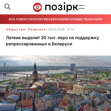
ВСЕ НОВОСТИ
ПОЛИТИКА
ЭКОНОМИКА
ОБЩЕСТВО
АНАЛИТИКА
Общество
Политика
09.05.2025
21:14
Латвия выделит 30 тыс. евро на поддержку
репрессированных в Беларуси