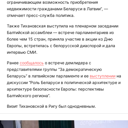
ограничивающем возможность приобретения
недвижимости гражданами Беларуси в Латвии”, —
отмечает пресс-служба политика.
Также Тихановская выступила на пленарном заседании
Балтийской ассамблеи — встрече парламентариев из
более чем 15 стран, приняла участие в акции ко Дню
Европы, встретилась с белорусской диаспорой и дала
интервью СМИ.
Ранее
сообщалось
о встрече демлидера с
представителями группы “За демократическую
Беларусь” в латвийском парламенте и ее
выступлении
на
дискуссии “Роль Беларуси в политической архитектуре и
архитектуре безопасности Европы: перспективы
Балтийского региона”.
Визит Тихановской в Ригу был однодневным.