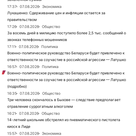
17:37
07.08.2026
Экономика
Лукашенко: Сдерживание цен и инфляции остается за
правительством
17:26
07.08.2026
Общество
За восемь дней в милицию поступило более 2,5 тыс. сообщений о
звонках телефонных мошенников
17:11
07.08.2026
Политика
Военно-политическое руководство Беларуси будет привлечено к
ответственности за соучастие в российской агрессии — Латушко
16:57
07.08.2026
Политика
Военно-политическое руководство Беларуси будет привлечено к
ответственности за соучастие в российской агрессии — Латушко
(подробно)
16:35
07.08.2026
Общество
Три человека скончалось в Быхове — следствие предполагает
отравление суррогатным алкоголем
16:21
07.08.2026
Общество
14-летний школьник обстрелял из пневматического пистолета
киоск в Лиде
15:57
07.08.2026
Экономика