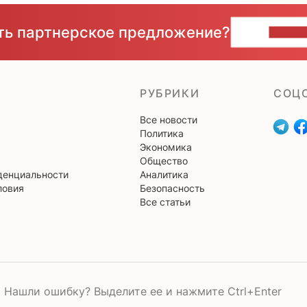
сть партнерское предложение?
НАПИ
РУБРИКИ
CОЦ
Все новости
Политика
Экономика
Общество
денциальности
Аналитика
ловия
Безопасность
Все статьи
Нашли ошибку? Выделите ее и нажмите Ctrl+Enter