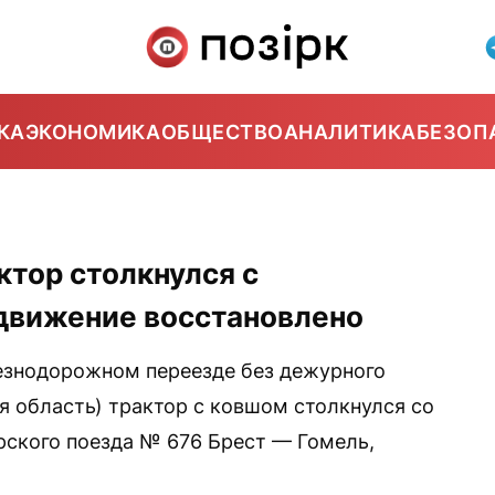
КА
ЭКОНОМИКА
ОБЩЕСТВО
АНАЛИТИКА
БЕЗОП
ктор столкнулся с
движение восстановлено
знодорожном переезде без дежурного
я область) трактор с ковшом столкнулся со
ского поезда № 676 Брест — Гомель,