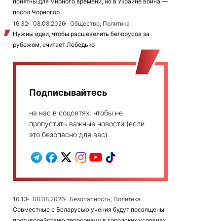
понятны для мирного времени, но в Украине война —
посол Чорногор
16:32
08.08.2026
Общество, Политика
Нужны идеи, чтобы расшевелить белорусов за
рубежом, считает Лебедько
Подписывайтесь
на нас в соцсетях, чтобы не
пропустить важные новости (если
это безопасно для вас)
16:13
08.08.2026
Безопасность, Политика
Совместные с Беларусью учения будут посвящены
противодействию терроризму в городских условиях