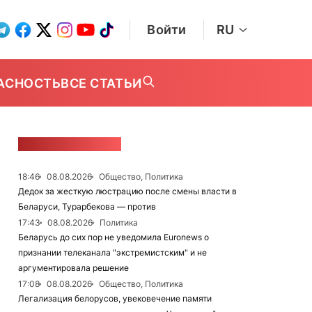
Войти
RU
АСНОСТЬ
ВСЕ СТАТЬИ
ЛЕНТА НОВОСТЕЙ
18:46
08.08.2026
Общество, Политика
Дедок за жесткую люстрацию после смены власти в
Беларуси, Турарбекова — против
17:43
08.08.2026
Политика
Беларусь до сих пор не уведомила Euronews о
признании телеканала "экстремистским" и не
аргументировала решение
17:08
08.08.2026
Общество, Политика
Легализация белорусов, увековечение памяти