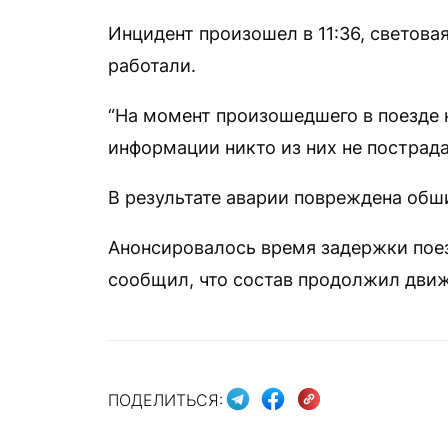
Инцидент произошел в 11:36, светова
работали.
“На момент произошедшего в поезде 
информации никто из них не пострадал
В результате аварии повреждена обши
Анонсировалось время задержки поез
сообщил, что состав продолжил движе
ПОДЕЛИТЬСЯ: