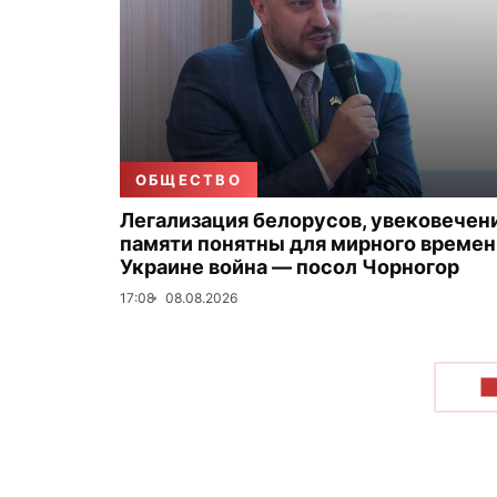
ОБЩЕСТВО
Легализация белорусов, увековечен
памяти понятны для мирного времени
Украине война — посол Чорногор
17:08
08.08.2026
П