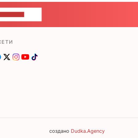
ШИТЕ НАМ
СЕТИ
создано
Dudka.Agency