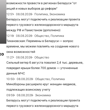
возможности провести в регионах Беларуси "от
акций и новых выборов до реформ"
12:51
08.08.2026
Политика, Экономика
Беларусь могут подключить к реализации проекта
первого грузового железнодорожного маршрута
между РФ и Пакистаном (дополнено)
12:16
08.08.2026
Общество, Политика
Тихановская: Перемены в Беларуси — вопрос
времени, мы можем повлиять на создание нового
окна возможностей
ко
11:27
08.08.2026
Общество
Сильный ветер 6 августа повалил 2,4 тыс. деревьев,
повредил крыши более 700 домов — уточненные
данные МЧС
10:50
08.08.2026
Общество, Политика
Минобороны расширило круг женщин-медиков,
подлежащих воинскому учету
09:59
08.08.2026
Экономика
Беларусь могут подключить к реализации проекта
первого грузового железнодорожного маршрута