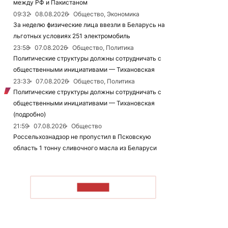
между РФ и Пакистаном
09:32
08.08.2026
Общество, Экономика
За неделю физические лица ввезли в Беларусь на
льготных условиях 251 электромобиль
23:58
07.08.2026
Общество, Политика
Политические структуры должны сотрудничать с
общественными инициативами — Тихановская
23:33
07.08.2026
Общество, Политика
Политические структуры должны сотрудничать с
общественными инициативами — Тихановская
(подробно)
21:59
07.08.2026
Общество
Россельхознадзор не пропустил в Псковскую
область 1 тонну сливочного масла из Беларуси
ЧИТАТЬ