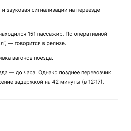
я и звуковая сигнализации на переезде
находился 151 пассажир. По оперативной
“, — говорится в релизе.
вка вагонов поезда.
да — до часа. Однако позднее перевозчик
ние задержкой на 42 минуты (в 12:17).