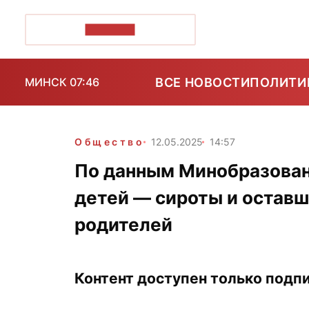
ПОЗІРК+
ВСЕ НОВОСТИ
ПОЛИТИ
МИНСК 07:46
Общество
12.05.2025
14:57
По данным Минобразовани
детей — сироты и оставш
родителей
Контент доступен только подпи