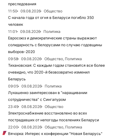
преследования
11:50
09.08.2026
Общество
С начала года от огня в Беларуси погибло 350
человек
11:01
09.08.2026
Политика
Евросоюз и демократические страны выражают
солидарность с белорусами по случаю годовщины
выборов-2020
09:58
09.08.2026
Общество, Политика
Тихановская: С каждым годом становится все более
очевидно, что 2020-й безвозвратно изменил
Беларусь
09:05
09.08.2026
Политика
Лукашенко заинтересован в “наращивании
сотрудничества” с Сингапуром
23:49
08.08.2026
Общество
Электроснабжение восстановлено во всех
пострадавших от непогоды поселениях Беларуси
22:00
08.08.2026
Общество, Политика
Вячорка: Интерес к конференции "Новая Беларусь"