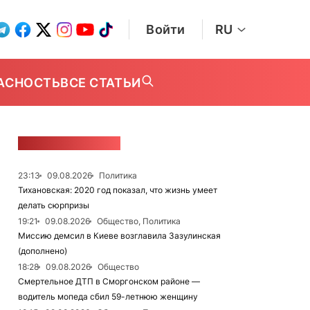
Войти
RU
АСНОСТЬ
ВСЕ СТАТЬИ
ЛЕНТА НОВОСТЕЙ
23:13
09.08.2026
Политика
Тихановская: 2020 год показал, что жизнь умеет
делать сюрпризы
19:21
09.08.2026
Общество, Политика
Миссию демсил в Киеве возглавила Зазулинская
(дополнено)
18:28
09.08.2026
Общество
Смертельное ДТП в Сморгонском районе —
водитель мопеда сбил 59-летнюю женщину