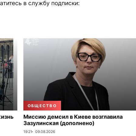
атитесь в службу подписки:
ОБЩЕСТВО
жизнь
Миссию демсил в Киеве возглавила
Зазулинская (дополнено)
19:21
09.08.2026