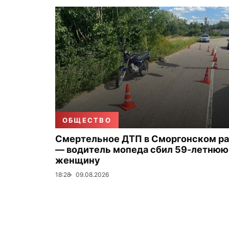
ОБЩЕСТВО
Смертельное ДТП в Сморгонском р
— водитель мопеда сбил 59-летнюю
женщину
18:28
09.08.2026