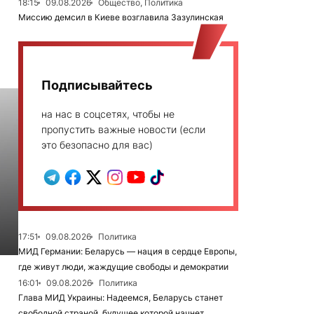
18:15
09.08.2026
Общество, Политика
Миссию демсил в Киеве возглавила Зазулинская
Подписывайтесь
на нас в соцсетях, чтобы не
пропустить важные новости (если
это безопасно для вас)
17:51
09.08.2026
Политика
МИД Германии: Беларусь — нация в сердце Европы,
где живут люди, жаждущие свободы и демократии
16:01
09.08.2026
Политика
Глава МИД Украины: Надеемся, Беларусь станет
свободной страной, будущее которой начнет