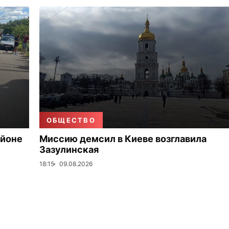
ОБЩЕСТВО
айоне
Миссию демсил в Киеве возглавила
Зазулинская
18:15
09.08.2026