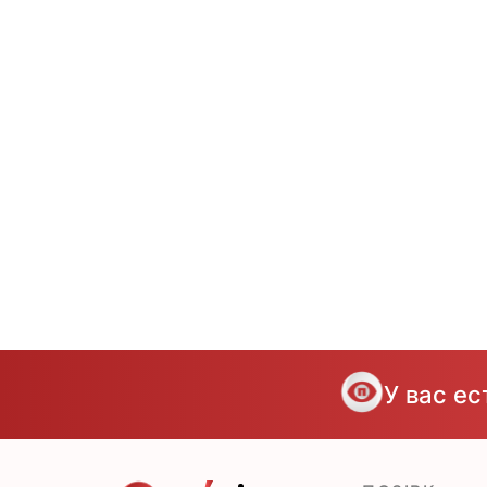
У вас е