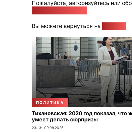
Пожалуйста, авторизуйтесь или обр
pozirk@pozirk.online
Вы можете вернуться на
Главную
ПОЛИТИКА
Тихановская: 2020 год показал, что 
умеет делать сюрпризы
23:13
09.08.2026