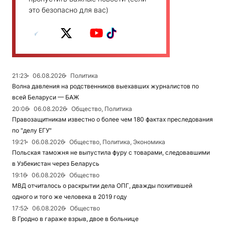
это безопасно для вас)
21:23
06.08.2026
Политика
Волна давления на родственников выехавших журналистов по
всей Беларуси — БАЖ
20:06
06.08.2026
Общество, Политика
Правозащитникам известно о более чем 180 фактах преследования
по "делу ЕГУ"
19:21
06.08.2026
Общество, Политика, Экономика
Польская таможня не выпустила фуру с товарами, следовавшими
в Узбекистан через Беларусь
19:16
06.08.2026
Общество
МВД отчиталось о раскрытии дела ОПГ, дважды похитившей
одного и того же человека в 2019 году
17:52
06.08.2026
Общество
В Гродно в гараже взрыв, двое в больнице