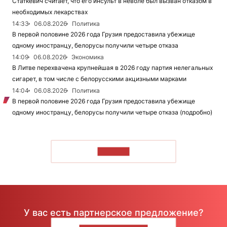
Статкевич считает, что его инсульт в неволе был вызван отказом в
необходимых лекарствах
14:33
06.08.2026
Политика
В первой половине 2026 года Грузия предоставила убежище
одному иностранцу, белорусы получили четыре отказа
14:09
06.08.2026
Экономика
В Литве перехвачена крупнейшая в 2026 году партия нелегальных
сигарет, в том числе с белорусскими акцизными марками
14:04
06.08.2026
Политика
В первой половине 2026 года Грузия предоставила убежище
одному иностранцу, белорусы получили четыре отказа (подробно)
ЧИТАТЬ
У вас есть партнерское предложение?