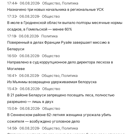
17:44
06.08.2026
Общество, Политика
Назначено три новых начальника в региональные УСК
17:32
06.08.2026
Общество
В июле в Гродненской области выпало полторы месячные нормы
осадков, в Гомельской — менее 60%
17:18
06.08.2026
Политика
Поверенный в делах Франции Руайе завершает миссию в
Беларуси
16:50
06.08.2026
Общество
Направлено в суд коррупционное дело директора лесхоза в
Могилеве
16:41
06.08.2026
Общество, Политика
Из Мьянмы возвращена удерживаемая белоруска
15:43
06.08.2026
Общество
В 21 районе Беларуси запрещено посещать леса, полностью
разрешено — лишь в двух
15:04
06.08.2026
Общество
В Сенненском районе 62-летняя женщина угрожала убить
сожителя — возбуждено уголовное дело
14:56
06.08.2026
Общество, Политика