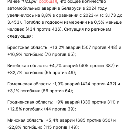
Ранее
“Позірк“
сообщал
, что общее количество
автомобильных аварий в Беларуси в 2024 году
увеличилось на 8,8% в сравнении с 2023-м (с 3.173 до
3.453). Погибло в годовом измерении на 0,5% меньше
человек (434 против 436). Ситуация по регионам
следующая:
Брестская область: +13,2% аварий (507 против 448) и
+16,9% погибших (76 против 65);
Витебская область: +4,7% аварий (405 против 387) и
+32,7% погибших (65 против 49);
Гомельская область: -1,9% аварий (424 против 432) и
+3,1% погибших (66 против 64);
Гродненская область: +9% аварий (339 против 311) и
+12,8% погибших (44 против 39);
Минская область: +5,4% аварий (685 против 650) и
-22,8% погибших (115 против 149);