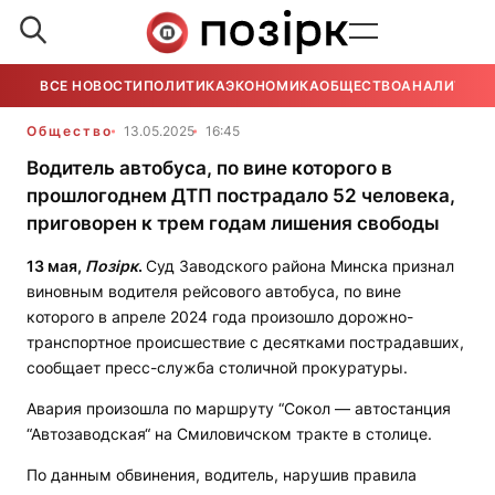
ВСЕ НОВОСТИ
ПОЛИТИКА
ЭКОНОМИКА
ОБЩЕСТВО
АНАЛИТИКА
Общество
13.05.2025
16:45
Водитель автобуса, по вине которого в
прошлогоднем ДТП пострадало 52 человека,
приговорен к трем годам лишения свободы
13 мая,
Позірк
.
Суд Заводского района Минска признал
виновным водителя рейсового автобуса, по вине
которого в апреле 2024 года произошло дорожно-
транспортное происшествие с десятками пострадавших,
сообщает пресс-служба столичной прокуратуры.
Авария произошла по маршруту “Сокол — автостанция
“Автозаводская“ на Смиловичском тракте в столице.
По данным обвинения, водитель, нарушив правила