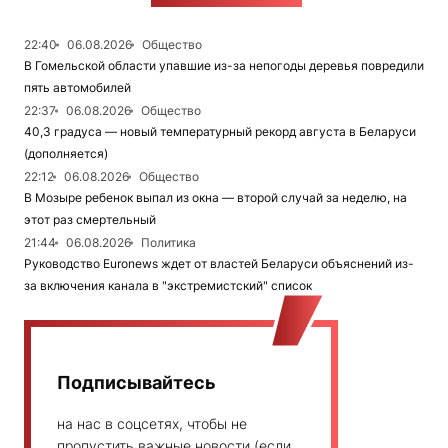
22:40
06.08.2026
Общество
В Гомельской области упавшие из-за непогоды деревья повредили
пять автомобилей
22:37
06.08.2026
Общество
40,3 градуса — новый температурный рекорд августа в Беларуси
(дополняется)
22:12
06.08.2026
Общество
В Мозыре ребенок выпал из окна — второй случай за неделю, на
этот раз смертельный
21:44
06.08.2026
Политика
Руководство Euronews ждет от властей Беларуси объяснений из-
за включения канала в "экстремистский" список
Подписывайтесь
на нас в соцсетях, чтобы не
пропустить важные новости (если