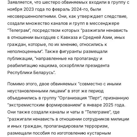
Заявляется, что шестеро обвиняемых входили в группу с
ноября 2023 года по февраль 2024-го, были
несовершеннолетними. Они, как утверждает следствие,
создали множество каналов и групп в мессенджере
“Телеграм“, посредством которых “разжигали ненависть
в отношении выходцев с Кавказа и Средней Азии, иных
граждан, которые, по их мнению, относились к
неполноценным“. Также фигуранты размещали
публикации, “направленные на пропаганду и
реабилитацию нацизма, оскорбляли президента
Республики Беларусь“.
Помимо этого, двое обвиняемых “совместно с иными
неустановленными лицами“ в этот же период
объединились в группу “Организация “Перт“, признанную
“экстремистским формированием“ в январе 2025 года.
Они также создали каналы и чаты в “Телеграме“, где
“разжигали ненависть в отношении сотрудников милиции
и иных граждан, пропагандировали терроризм,
размещали пособия по изготовлению кустарным