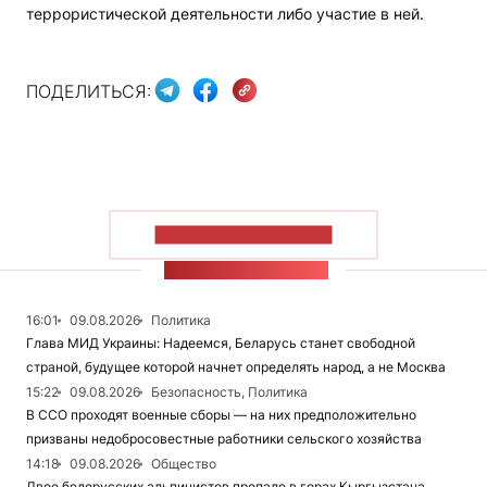
террористической деятельности либо участие в ней.
ПОДЕЛИТЬСЯ:
ПОКАЗАТЬ БОЛЬШЕ
ЛЕНТА НОВОСТЕЙ
16:01
09.08.2026
Политика
Глава МИД Украины: Надеемся, Беларусь станет свободной
страной, будущее которой начнет определять народ, а не Москва
15:22
09.08.2026
Безопасность, Политика
В ССО проходят военные сборы — на них предположительно
призваны недобросовестные работники сельского хозяйства
14:18
09.08.2026
Общество
Двое белорусских альпинистов пропало в горах Кыргызстана