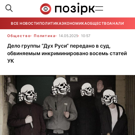
ВСЕ НОВОСТИ
ПОЛИТИКА
ЭКОНОМИКА
ОБЩЕСТВО
АНАЛИТИКА
Общество
Политика
14.05.2025
10:57
Дело группы “Дух Руси“ передано в суд,
обвиняемым инкриминировано восемь статей
УК