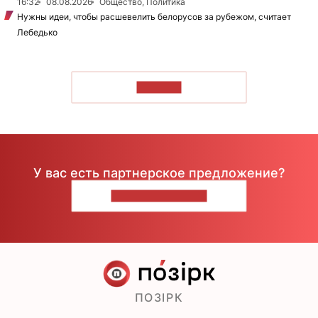
16:32
08.08.2026
Общество, Политика
Нужны идеи, чтобы расшевелить белорусов за рубежом, считает
Лебедько
ЧИТАТЬ
У вас есть партнерское предложение?
НАПИШИТЕ НАМ
ПОЗІРК