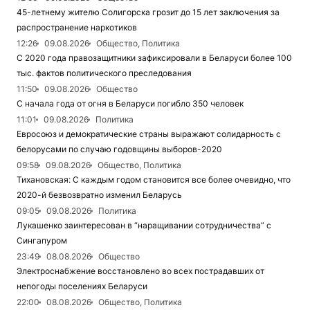
45-летнему жителю Солигорска грозит до 15 лет заключения за
распространение наркотиков
12:26
09.08.2026
Общество, Политика
С 2020 года правозащитники зафиксировали в Беларуси более 100
тыс. фактов политического преследования
11:50
09.08.2026
Общество
С начала года от огня в Беларуси погибло 350 человек
11:01
09.08.2026
Политика
Евросоюз и демократические страны выражают солидарность с
белорусами по случаю годовщины выборов-2020
09:58
09.08.2026
Общество, Политика
Тихановская: С каждым годом становится все более очевидно, что
2020-й безвозвратно изменил Беларусь
09:05
09.08.2026
Политика
Лукашенко заинтересован в “наращивании сотрудничества” с
Сингапуром
23:49
08.08.2026
Общество
Электроснабжение восстановлено во всех пострадавших от
непогоды поселениях Беларуси
22:00
08.08.2026
Общество, Политика