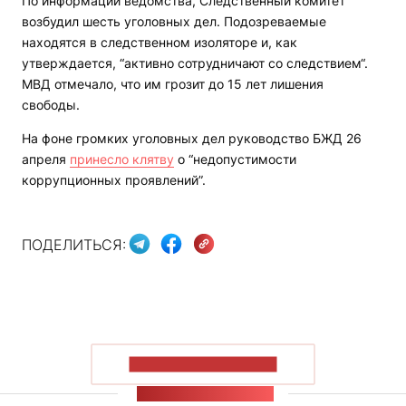
По информации ведомства, Следственный комитет
возбудил шесть уголовных дел. Подозреваемые
находятся в следственном изоляторе и, как
утверждается, “активно сотрудничают со следствием“.
МВД отмечало, что им грозит до 15 лет лишения
свободы.
На фоне громких уголовных дел руководство БЖД 26
апреля
принесло клятву
о “недопустимости
коррупционных проявлений”.
ПОДЕЛИТЬСЯ:
ПОКАЗАТЬ БОЛЬШЕ
ЛЕНТА НОВОСТЕЙ