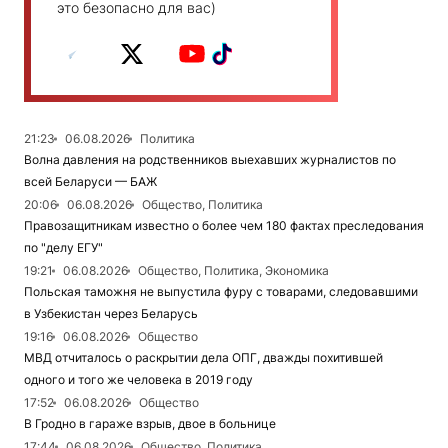
это безопасно для вас)
21:23
06.08.2026
Политика
Волна давления на родственников выехавших журналистов по
всей Беларуси — БАЖ
20:06
06.08.2026
Общество, Политика
Правозащитникам известно о более чем 180 фактах преследования
по "делу ЕГУ"
19:21
06.08.2026
Общество, Политика, Экономика
Польская таможня не выпустила фуру с товарами, следовавшими
в Узбекистан через Беларусь
19:16
06.08.2026
Общество
МВД отчиталось о раскрытии дела ОПГ, дважды похитившей
одного и того же человека в 2019 году
17:52
06.08.2026
Общество
В Гродно в гараже взрыв, двое в больнице
17:44
06.08.2026
Общество, Политика