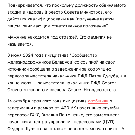
Подчеркивается, что поскольку должность обвиняемого
входит в кадровый реестр Совета министров, его
действия квалифицированы как “получение взятки
лицом, занимающим ответственное положение“.
Мужчина находится под стражей. Его фамилия не
называется.
3 июня 2024 года инициатива “Сообщество
железнодорожников Беларуси“ со ссылкой на свои
источники сообщала о задержании за коррупцию
первого заместителя начальника БЖД Петра Дулуба, а в
конце июля — заместителя начальника БЖД Сергея
Сизина и главного инженера Сергея Новодворского.
14 октября прошлого года инициатива
сообщила
о
задержании в рамках ст. 430 УК начальника службы
перевозок БЖД Виталия Панюшенко, его заместителя —
начальника центра управления перевозками (ЦУП)
Федора Шуленкова, а также первого замначальника ЦУП