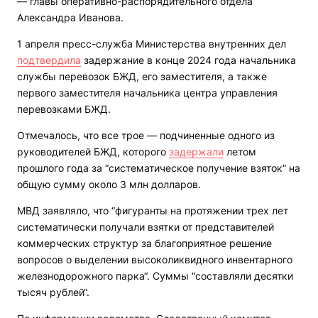
— главы оперативно-распорядительного отдела
Александра Иванова.
1 апреля пресс-служба Министерства внутренних дел
подтвердила
задержание в конце 2024 года начальника
службы перевозок БЖД, его заместителя, а также
первого заместителя начальника центра управления
перевозками БЖД.
Отмечалось, что все трое — подчиненные одного из
руководителей БЖД, которого
задержали
летом
прошлого года за “систематическое получение взяток“ на
общую сумму около 3 млн долларов.
МВД заявляло, что “фигуранты на протяжении трех лет
систематически получали взятки от представителей
коммерческих структур за благоприятное решение
вопросов о выделении высоколиквидного инвентарного
железнодорожного парка“. Суммы “составляли десятки
тысяч рублей“.