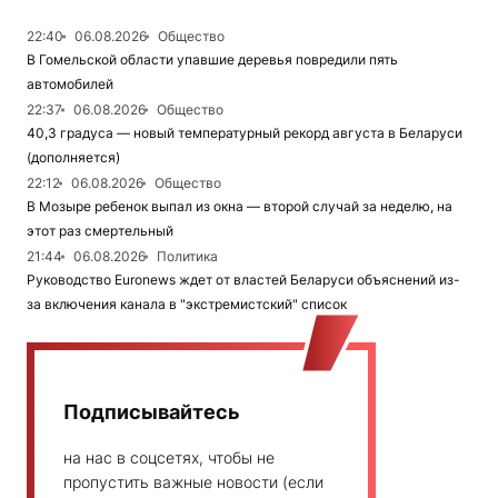
22:40
06.08.2026
Общество
В Гомельской области упавшие деревья повредили пять
автомобилей
22:37
06.08.2026
Общество
40,3 градуса — новый температурный рекорд августа в Беларуси
(дополняется)
22:12
06.08.2026
Общество
В Мозыре ребенок выпал из окна — второй случай за неделю, на
этот раз смертельный
21:44
06.08.2026
Политика
Руководство Euronews ждет от властей Беларуси объяснений из-
за включения канала в "экстремистский" список
Подписывайтесь
на нас в соцсетях, чтобы не
пропустить важные новости (если