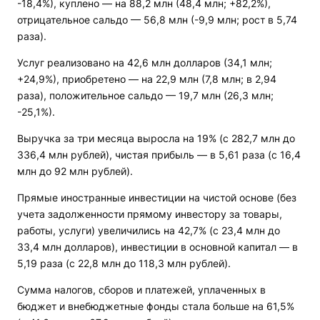
-18,4%), куплено — на 88,2 млн (48,4 млн; +82,2%),
отрицательное сальдо — 56,8 млн (-9,9 млн; рост в 5,74
раза).
Услуг реализовано на 42,6 млн долларов (34,1 млн;
+24,9%), приобретено — на 22,9 млн (7,8 млн; в 2,94
раза), положительное сальдо — 19,7 млн (26,3 млн;
-25,1%).
Выручка за три месяца выросла на 19% (с 282,7 млн до
336,4 млн рублей), чистая прибыль — в 5,61 раза (с 16,4
млн до 92 млн рублей).
Прямые иностранные инвестиции на чистой основе (без
учета задолженности прямому инвестору за товары,
работы, услуги) увеличились на 42,7% (с 23,4 млн до
33,4 млн долларов), инвестиции в основной капитал — в
5,19 раза (с 22,8 млн до 118,3 млн рублей).
Сумма налогов, сборов и платежей, уплаченных в
бюджет и внебюджетные фонды стала больше на 61,5%