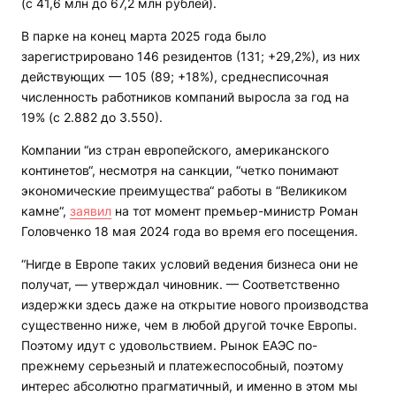
(с 41,6 млн до 67,2 млн рублей).
В парке на конец марта 2025 года было
зарегистрировано 146 резидентов (131; +29,2%), из них
действующих — 105 (89; +18%), среднесписочная
численность работников компаний выросла за год на
19% (с 2.882 до 3.550).
Компании “из стран европейского, американского
континетов“, несмотря на санкции, “четко понимают
экономические преимущества“ работы в “Великиком
камне“,
заявил
на тот момент премьер-министр Роман
Головченко 18 мая 2024 года во время его посещения.
“Нигде в Европе таких условий ведения бизнеса они не
получат, — утверждал чиновник. — Соответственно
издержки здесь даже на открытие нового производства
существенно ниже, чем в любой другой точке Европы.
Поэтому идут с удовольствием. Рынок ЕАЭС по-
прежнему серьезный и платежеспособный, поэтому
интерес абсолютно прагматичный, и именно в этом мы