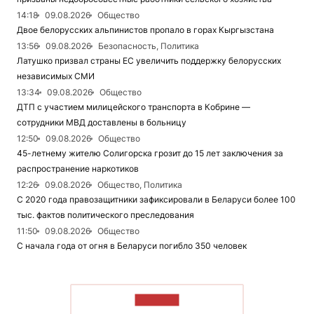
14:18
09.08.2026
Общество
Двое белорусских альпинистов пропало в горах Кыргызстана
13:56
09.08.2026
Безопасность, Политика
Латушко призвал страны ЕС увеличить поддержку белорусских
независимых СМИ
13:34
09.08.2026
Общество
ДТП с участием милицейского транспорта в Кобрине —
сотрудники МВД доставлены в больницу
12:50
09.08.2026
Общество
45-летнему жителю Солигорска грозит до 15 лет заключения за
распространение наркотиков
12:26
09.08.2026
Общество, Политика
С 2020 года правозащитники зафиксировали в Беларуси более 100
тыс. фактов политического преследования
11:50
09.08.2026
Общество
С начала года от огня в Беларуси погибло 350 человек
ЧИТАТЬ