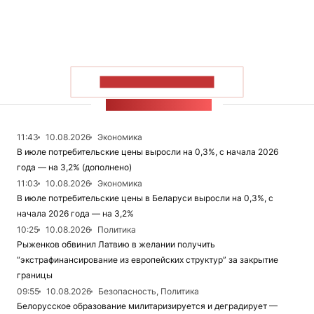
ПОКАЗАТЬ БОЛЬШЕ
ЛЕНТА НОВОСТЕЙ
11:43
10.08.2026
Экономика
В июле потребительские цены выросли на 0,3%, с начала 2026
года — на 3,2% (дополнено)
11:03
10.08.2026
Экономика
В июле потребительские цены в Беларуси выросли на 0,3%, с
начала 2026 года — на 3,2%
10:25
10.08.2026
Политика
Рыженков обвинил Латвию в желании получить
“экстрафинансирование из европейских структур” за закрытие
границы
09:55
10.08.2026
Безопасность, Политика
Белорусское образование милитаризируется и деградирует —