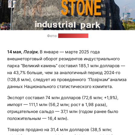
Фото:
industrialpark.by
14 мая,
Позірк
.
В январе — марте 2025 года
внешнеторговый оборот резидентов индустриального
парка “Великий камень“ составил 185,1 млн долларов —
на 43,7% больше, чем за аналогичный период 2024-го
(128,8 млн), следует из проведенного
“Позіркам“
анализа
данных Национального статистического комитета.
Экспорт составил 74 млн долларов (72,6 млн; +1,9%),
импорт — 111,1 млн (56,2 млн; рост в 1,98 раза),
отрицательное сальдо — 37,1 млн (годом ранее было
положительным — 16,4 млн).
Товаров продано на 31,4 млн долларов (38,5 млн;