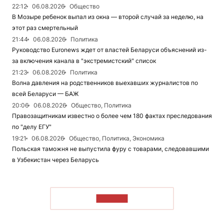
22:12
06.08.2026
Общество
В Мозыре ребенок выпал из окна — второй случай за неделю, на
этот раз смертельный
21:44
06.08.2026
Политика
Руководство Euronews ждет от властей Беларуси объяснений из-
за включения канала в "экстремистский" список
21:23
06.08.2026
Политика
Волна давления на родственников выехавших журналистов по
всей Беларуси — БАЖ
20:06
06.08.2026
Общество, Политика
Правозащитникам известно о более чем 180 фактах преследования
по "делу ЕГУ"
19:21
06.08.2026
Общество, Политика, Экономика
Польская таможня не выпустила фуру с товарами, следовавшими
в Узбекистан через Беларусь
ЧИТАТЬ