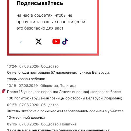
Подписывайтесь
на нас в соцсетях, чтобы не
пропустить важные новости (если
это безопасно для вас)
10:24
07.08.2026
Общество
От непогоды пострадало 57 населенных пунктов Беларуси,
травмирован ребенок
10:16
07.08.2026
Общество, Политика
После 15-дневного перерыва Латвия вновь зафиксировала более
100 попыток нарушения границы со стороны Беларуси (подробно)
09:57
07.08.2026
Общество
Житель Витебска с психическим заболеванием обвинен в убийстве
10-месячной девочки
09:13
07.08.2026
Общество, Политика
За семь месяцев количество белорусов с разрешением на