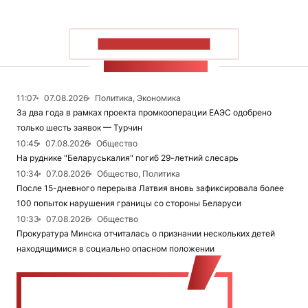
ПОКАЗАТЬ БОЛЬШЕ
ЛЕНТА НОВОСТЕЙ
11:07
07.08.2026
Политика, Экономика
За два года в рамках проекта промкооперации ЕАЭС одобрено
только шесть заявок — Турчин
10:45
07.08.2026
Общество
На руднике "Беларуськалия" погиб 29-летний слесарь
10:34
07.08.2026
Общество, Политика
После 15-дневного перерыва Латвия вновь зафиксировала более
100 попыток нарушения границы со стороны Беларуси
10:33
07.08.2026
Общество
Прокуратура Минска отчиталась о признании нескольких детей
находящимися в социально опасном положении