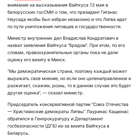
внимание на высказывания Вайткуса 13 мая в
белорусских госСМИ о том, что президент Гитанас
Науседа якобы был избран незаконно и что Литва идет
по пути уничтожения литовцев и государственности.
Министр внутренних дел Владислав Кондратович в
назвал заявления Вайткуса “бредом“. При этом, по его
словам, правоохранительные органы пока не дали
оценку его визиту в Минск.
“Мы демократическая страна, поэтому каждый может
выражать свое мнение, но если оно целенаправленное и
разжигает, скажем, рознь, то в данном случае это будет
другая оценка“, — сказал министр.
Председатель консервативной партии “Союз Отечества
— Христианские демократы Литвы“ Лауринас Кащюнас
обратился в Генпрокуратуру и Департамент
госбезопасности (ДГБ) из-за визита Вайткуса в
Беларусь.