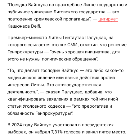
“Поездка Вайткуса во враждебное Литве государство и
публичное унижение Литовского государства — это
повторение кремлевской пропаганды“, —
цитирует
Кащюнаса Delfi.
Премьер-министр Литвы Гинтаутас Палуцкас, на
которого ссылается это же СМИ, отметил, что решение
Генпрокуратуры — “очень хорошая инициатива, для
этого не нужны политические обращения“.
“То, что делает господин Вайткус — это либо какое-то
медицинское явление или явные действия против
интересов Литвы. Это антигосударственная
деятельность“, — сказал Палуцкас, добавив, что
квалифицировать заявления в рамках той или иной
статьи Уголовного кодекса — “это прерогатива и
обязанность Генпрокуратуры“.
В 2024 году Вайткус участвовал в президентских
выборах, он набрал 7,31% голосов и занял пятое место.