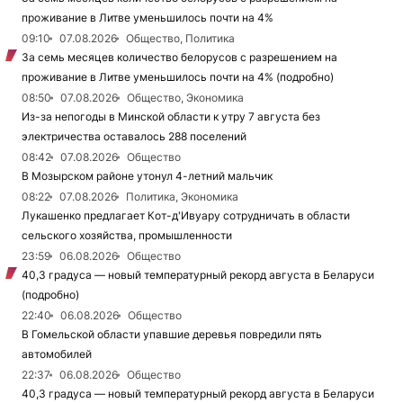
проживание в Литве уменьшилось почти на 4%
09:10
07.08.2026
Общество, Политика
За семь месяцев количество белорусов с разрешением на
проживание в Литве уменьшилось почти на 4% (подробно)
08:50
07.08.2026
Общество, Экономика
Из-за непогоды в Минской области к утру 7 августа без
электричества оставалось 288 поселений
08:42
07.08.2026
Общество
В Мозырском районе утонул 4-летний мальчик
08:22
07.08.2026
Политика, Экономика
Лукашенко предлагает Кот-д'Ивуару сотрудничать в области
сельского хозяйства, промышленности
23:59
06.08.2026
Общество
40,3 градуса — новый температурный рекорд августа в Беларуси
(подробно)
22:40
06.08.2026
Общество
В Гомельской области упавшие деревья повредили пять
автомобилей
22:37
06.08.2026
Общество
40,3 градуса — новый температурный рекорд августа в Беларуси