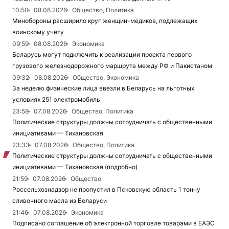
10:50
08.08.2026
Общество, Политика
Минобороны расширило круг женщин-медиков, подлежащих
воинскому учету
09:59
08.08.2026
Экономика
Беларусь могут подключить к реализации проекта первого
грузового железнодорожного маршрута между РФ и Пакистаном
09:32
08.08.2026
Общество, Экономика
За неделю физические лица ввезли в Беларусь на льготных
условиях 251 электромобиль
23:58
07.08.2026
Общество, Политика
Политические структуры должны сотрудничать с общественными
инициативами — Тихановская
23:33
07.08.2026
Общество, Политика
Политические структуры должны сотрудничать с общественными
инициативами — Тихановская (подробно)
21:59
07.08.2026
Общество
Россельхознадзор не пропустил в Псковскую область 1 тонну
сливочного масла из Беларуси
21:46
07.08.2026
Экономика
Подписано соглашение об электронной торговле товарами в ЕАЭС