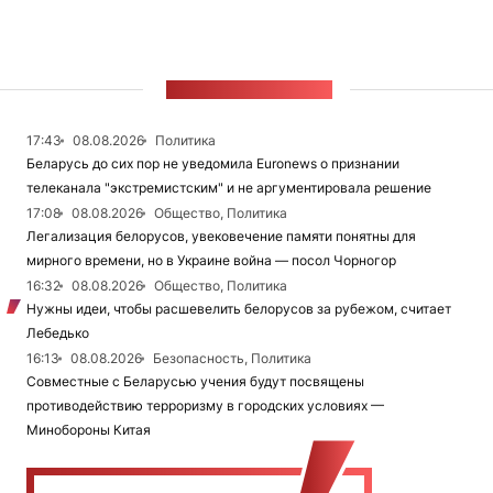
ЛЕНТА НОВОСТЕЙ
17:43
08.08.2026
Политика
Беларусь до сих пор не уведомила Euronews о признании
телеканала "экстремистским" и не аргументировала решение
17:08
08.08.2026
Общество, Политика
Легализация белорусов, увековечение памяти понятны для
мирного времени, но в Украине война — посол Чорногор
16:32
08.08.2026
Общество, Политика
Нужны идеи, чтобы расшевелить белорусов за рубежом, считает
Лебедько
16:13
08.08.2026
Безопасность, Политика
Совместные с Беларусью учения будут посвящены
противодействию терроризму в городских условиях —
Минобороны Китая