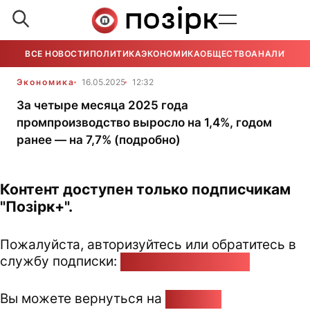
ВСЕ НОВОСТИ
ПОЛИТИКА
ЭКОНОМИКА
ОБЩЕСТВО
АНАЛИТИКА
Экономика
16.05.2025
12:32
За четыре месяца 2025 года
промпроизводство выросло на 1,4%, годом
ранее — на 7,7% (подробно)
Контент доступен только подписчикам
"Позірк+".
Пожалуйста, авторизуйтесь или обратитесь в
службу подписки:
pozirk@pozirk.online
Вы можете вернуться на
Главную