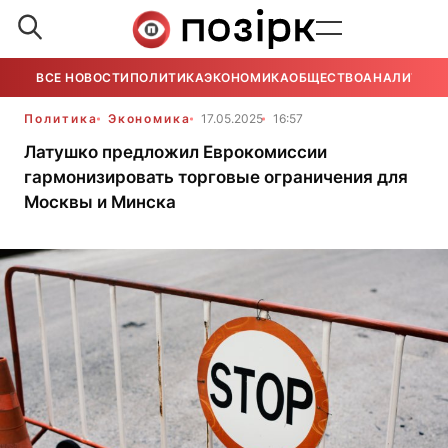
ВСЕ НОВОСТИ
ПОЛИТИКА
ЭКОНОМИКА
ОБЩЕСТВО
АНАЛИТИКА
Политика
Экономика
17.05.2025
16:57
Латушко предложил Еврокомиссии
гармонизировать торговые ограничения для
Москвы и Минска