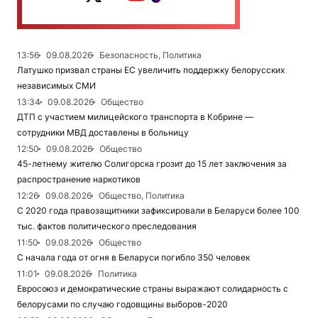
13:56
09.08.2026
Безопасность, Политика
Латушко призвал страны ЕС увеличить поддержку белорусских
независимых СМИ
13:34
09.08.2026
Общество
ДТП с участием милицейского транспорта в Кобрине —
сотрудники МВД доставлены в больницу
12:50
09.08.2026
Общество
45-летнему жителю Солигорска грозит до 15 лет заключения за
распространение наркотиков
12:26
09.08.2026
Общество, Политика
С 2020 года правозащитники зафиксировали в Беларуси более 100
тыс. фактов политического преследования
11:50
09.08.2026
Общество
С начала года от огня в Беларуси погибло 350 человек
11:01
09.08.2026
Политика
Евросоюз и демократические страны выражают солидарность с
белорусами по случаю годовщины выборов-2020