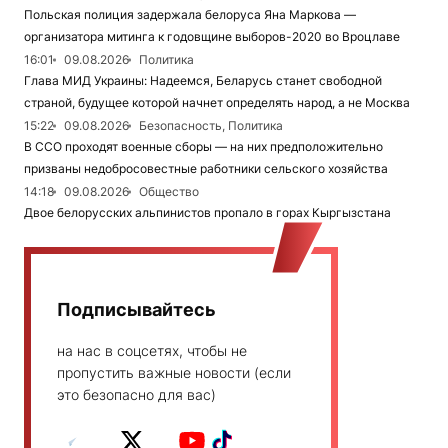
Польская полиция задержала белоруса Яна Маркова —
организатора митинга к годовщине выборов-2020 во Вроцлаве
16:01
09.08.2026
Политика
Глава МИД Украины: Надеемся, Беларусь станет свободной
страной, будущее которой начнет определять народ, а не Москва
15:22
09.08.2026
Безопасность, Политика
В ССО проходят военные сборы — на них предположительно
призваны недобросовестные работники сельского хозяйства
14:18
09.08.2026
Общество
Двое белорусских альпинистов пропало в горах Кыргызстана
Подписывайтесь
на нас в соцсетях, чтобы не
пропустить важные новости (если
это безопасно для вас)