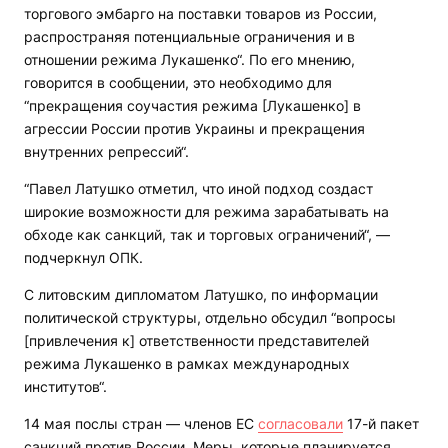
торгового эмбарго на поставки товаров из России,
распространяя потенциальные ограничения и в
отношении режима Лукашенко“. По его мнению,
говорится в сообщении, это необходимо для
“прекращения соучастия режима [Лукашенко] в
агрессии России против Украины и прекращения
внутренних репрессий“.
“Павел Латушко отметил, что иной подход создаст
широкие возможности для режима зарабатывать на
обходе как санкций, так и торговых ограничений“, —
подчеркнул ОПК.
С литовским дипломатом Латушко, по информации
политической структуры, отдельно обсудил “вопросы
[привлечения к] ответственности представителей
режима Лукашенко в рамках международных
институтов“.
14 мая послы стран — членов ЕС
согласовали
17-й пакет
санкций против России. Меры, которые планируется