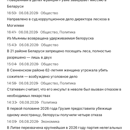
Беларуси
16:50
06.08.2026
Общество
Направлено в суд коррупционное дело директора лесхоза в
Могилеве
16:41
06.08.2026
Общество, Политика
Из Мьянмы возвращена удерживаемая белоруска
15:43
06.08.2026
Общество
В 21 районе Беларуси запрещено посещать леса, полностью
разрешено — лишь в двух
15:04
06.08.2026
Общество
В Сенненском районе 62-летняя женщина угрожала убить
сожителя — возбуждено уголовное дело
14:56
06.08.2026
Общество, Политика
Статкевич считает, что его инсульт в неволе был вызван отказом в
необходимых лекарствах
14:33
06.08.2026
Политика
В первой половине 2026 года Грузия предоставила убежище
одному иностранцу, белорусы получили четыре отказа
14:09
06.08.2026
Экономика
В Литве перехвачена крупнейшая в 2026 году партия нелегальных