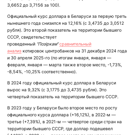
3,6652 до 3,7156 за 100).
Официальный курс доллара в Беларуси за первую треть
нынешнего года снизился на 12,16% (с 3,4735 до 3,0512
рубля). Это второй показатель на территории бывшего
СССР, свидетельствует
проведенный
“Позіркам“
сравнительный
анализ
котировок центробанков на 31 декабря 2024 года
и 30 апреля 2025-го (по итогам января, января —
февраля, января — марта также второе место, -1,73%,
-8,54%, -10,25% соответственно).
В 2024 году официальный курс доллара в Беларуси
вырос на 9,32% (с 3,1775 до 3,4735 рубля). Это
четвертый показатель на территории бывшего СССР.
В 2023 году у Беларуси было второе место по росту
официального курса доллара (+16,12%), в 2022-м —
третье (+7,39%), в 2021-м — четвертое среди стран на
территории бывшего СССР, где доллар подешевел