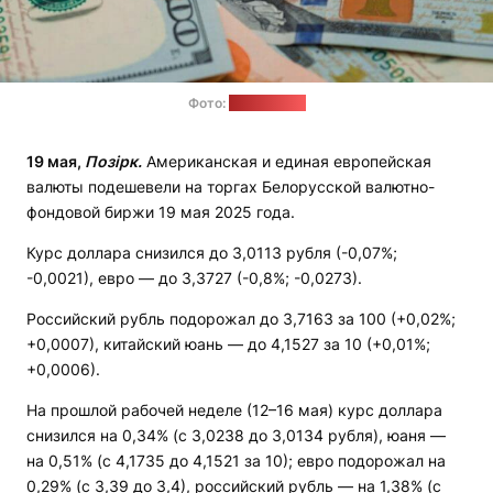
Фото:
freepik.com
19 мая,
Позірк.
Американская и единая европейская
валюты подешевели на торгах Белорусской валютно-
фондовой биржи 19 мая 2025 года.
Курс доллара снизился до 3,0113 рубля (-0,07%;
-0,0021), евро — до 3,3727 (-0,8%; -0,0273).
Российский рубль подорожал до 3,7163 за 100 (+0,02%;
+0,0007), китайский юань — до 4,1527 за 10 (+0,01%;
+0,0006).
На прошлой рабочей неделе (12–16 мая) курс доллара
снизился на 0,34% (с 3,0238 до 3,0134 рубля), юаня —
на 0,51% (с 4,1735 до 4,1521 за 10); евро подорожал на
0,29% (с 3,39 до 3,4), российский рубль — на 1,38% (с