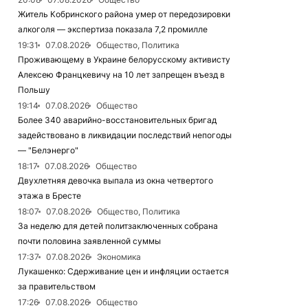
Житель Кобринского района умер от передозировки
алкоголя — экспертиза показала 7,2 промилле
19:31
07.08.2026
Общество, Политика
Проживающему в Украине белорусскому активисту
Алексею Францкевичу на 10 лет запрещен въезд в
Польшу
19:14
07.08.2026
Общество
Более 340 аварийно-восстановительных бригад
задействовано в ликвидации последствий непогоды
— "Белэнерго"
18:17
07.08.2026
Общество
Двухлетняя девочка выпала из окна четвертого
этажа в Бресте
18:07
07.08.2026
Общество, Политика
За неделю для детей политзаключенных собрана
почти половина заявленной суммы
17:37
07.08.2026
Экономика
Лукашенко: Сдерживание цен и инфляции остается
за правительством
17:26
07.08.2026
Общество