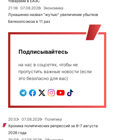
товарами в ЕАЭС
21:16
07.08.2026
Экономика
Лукашенко назвал "жутью" увеличение убытков
Белкоопсоюза в 11 раз
Подписывайтесь
на нас в соцсетях, чтобы не
пропустить важные новости (если
это безопасно для вас)
20:53
07.08.2026
Политика
Хроника политических репрессий за 6–7 августа
2026 года
20:08
07.08.2026
Общество