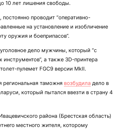
до 10 лет лишения свободы.
, постоянно проводит “оперативно-
авленные на установление и изобличение
ту оружия и боеприпасов“.
 уголовное дело мужчины, который “с
инструментов“, а также 3D-принтера
олет-пулемет FGC9 версии MkII.
ая региональная таможня
возбудила
дело в
ларуси, который пытался ввезти в страну 4
 Ивацевичского района (Брестская область)
етнего местного жителя, которому