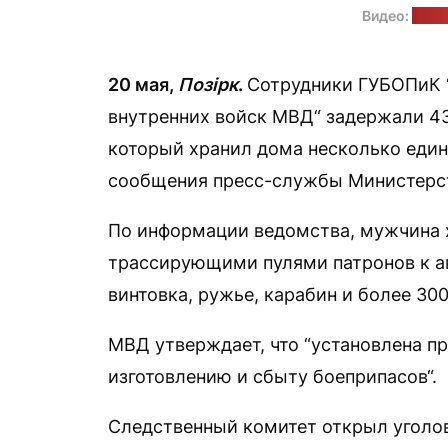
Видео:
МВД 
20 мая,
Позірк
.
Сотрудники ГУБОПиК 
внутренних войск МВД“ задержали 43
который хранил дома несколько един
сообщения пресс-службы Министерст
По информации ведомства, мужчина 
трассирующими пулями патронов к ав
винтовка, ружье, карабин и более 300
МВД утверждает, что “установлена п
изготовлению и сбыту боеприпасов“.
Следственный комитет открыл уголов