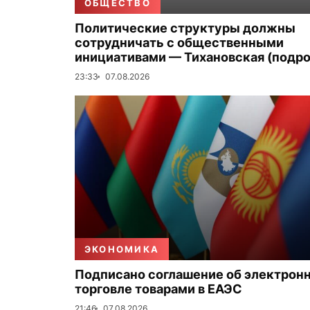
ОБЩЕСТВО
Политические структуры должны
сотрудничать с общественными
инициативами — Тихановская (подро
23:33
07.08.2026
ЭКОНОМИКА
Подписано соглашение об электрон
торговле товарами в ЕАЭС
21:46
07.08.2026