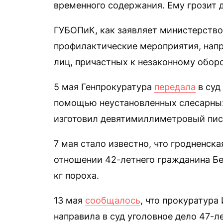
временного содержания. Ему грозит 
ГУБОПиК, как заявляет министерство
профилактические мероприятия, напр
лиц, причастных к незаконному оборо
5 мая Генпрокуратура
передала
в суд
помощью неустановленных слесарных 
изготовил девятимиллиметровый пист
7 мая стало известно, что гродненск
отношении 42-летнего гражданина Бе
кг пороха.
13 мая
сообщалось
, что прокуратура
направила в суд уголовное дело 47-л