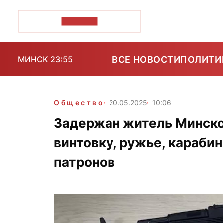
ПОЗІРК+
ВСЕ НОВОСТИ
ПОЛИТИ
МИНСК 23:55
Общество
20.05.2025
10:06
Задержан житель Минско
винтовку, ружье, караби
патронов