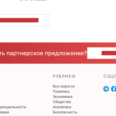
ОКАЗАТЬ БОЛЬШЕ
сть партнерское предложение?
НАПИ
РУБРИКИ
CОЦ
Все новости
Политика
Экономика
Общество
денциальности
Аналитика
ловия
Безопасность