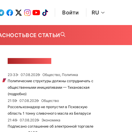
Войти
RU
АСНОСТЬ
ВСЕ СТАТЬИ
ЛЕНТА НОВОСТЕЙ
23:33
07.08.2026
Общество, Политика
Политические структуры должны сотрудничать с
общественными инициативами — Тихановская
(подробно)
21:59
07.08.2026
Общество
Россельхознадзор не пропустил в Псковскую
область 1 тонну сливочного масла из Беларуси
21:46
07.08.2026
Экономика
Подписано соглашение об электронной торговле