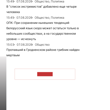
15:49
07.08.2026
Общество, Политика
В “список экстремистов“ добавлено еще четыре
человека
15:45
07.08.2026
Общество, Политика
ОПК: При сохранении нынешних тенденций
белорусский язык скоро может остаться только в
небольших сообществах, а на государственном
уровне — исчезнуть
15:03
07.08.2026
Общество
Пропавший в Гродненском районе грибник найден
мертвым
ЧИТАТЬ