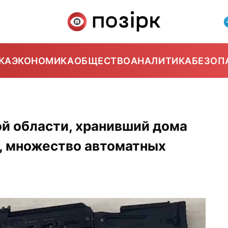
КА
ЭКОНОМИКА
ОБЩЕСТВО
АНАЛИТИКА
БЕЗОП
й области, хранивший дома
н, множество автоматных