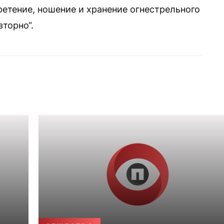
етение, ношение и хранение огнестрельного
торно“.