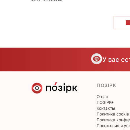
П
У вас е
ПОЗІРК
О нас
ПОЗІРК+
Контакты
Политика cookie
Политика конфи
Положения и ус