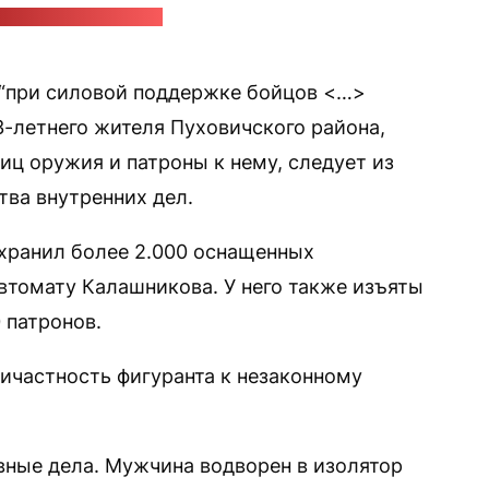
/ стоп-кадр: "Позірк"
“при силовой поддержке бойцов <…>
-летнего жителя Пуховичского района,
иц оружия и патроны к нему, следует из
ва внутренних дел.
хранил более 2.000 оснащенных
томату Калашникова. У него также изъяты
 патронов.
ричастность фигуранта к незаконному
ные дела. Мужчина водворен в изолятор