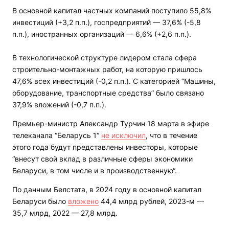
В основной капитал частных компаний поступило 55,8%
инвестиций (+3,2 п.п.), госпредприятий — 37,6% (-5,8
п.п.), иностранных организаций — 6,6% (+2,6 п.п.).
В технологической структуре лидером стала сфера
строительно-монтажных работ, на которую пришлось
47,6% всех инвестиций (-0,2 п.п.). С категорией “Машины,
оборудование, транспортные средства” было связано
37,9% вложений (-0,7 п.п.).
Премьер-министр Александр Турчин 18 марта в эфире
телеканала “Беларусь 1“
не исключил
, что в течение
этого года будут представлены инвесторы, которые
“внесут свой вклад в различные сферы экономики
Беларуси, в том числе и в производственную“.
По данным Белстата, в 2024 году в основной капитал
Беларуси было
вложено
44,4 млрд рублей, 2023-м —
35,7 млрд, 2022 — 27,8 млрд.