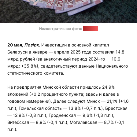
Иллюстративное фото:
"Позірк"
20 мая,
Позірк
.
Инвестиции в основной капитал
Беларуси в январе — апреле 2025 года составили 14,8
млрд рублей (за аналогичный период 2024-го — 10,9
млрд; +35,8%), свидетельствуют данные Национального
статистического комитета.
На предприятия Минской области пришлось 24,9%
вложений (+0,2 процентного пункта; здесь и далее в
годовом измерении). Далее следуют Минск — 21,1% (+1,6
п.п.), Гомельская область — 13,8% (+0,7 п.п.), Брестская
— 12,9% (-0,8 п.п.), Гродненская — 9,6% (-1,3 п.п.),
Витебская — 8,9% (-0,4 п.п.), Могилевская — 8,7% (-0,1
п.п.).