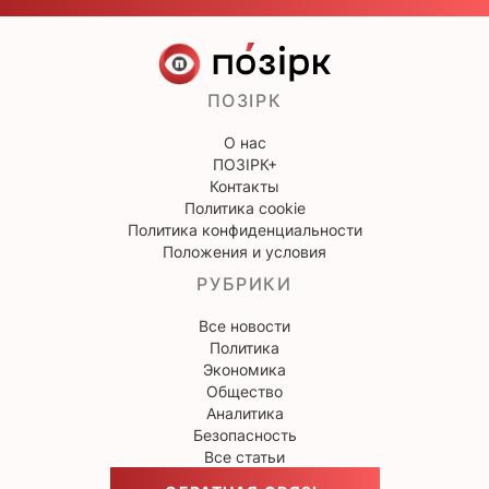
ПОЗІРК
О нас
ПОЗІРК+
Контакты
Политика cookie
Политика конфиденциальности
Положения и условия
РУБРИКИ
Все новости
Политика
Экономика
Общество
Аналитика
Безопасность
Все статьи