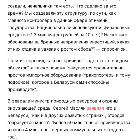
создали, начальники там есть. Что сделано за это
время? Мы создавали эту структуру, по сути, как
главного контролера в данной сфере от имени
государства. Рационально ли используются финансовые
средства (1,3 миллиарда рублей за 10 лет)? Насколько
обоснованы выбранные направления инвестиций, какая
от них отдача в увязке с ростом сбора?“ — спросил он.
Политик спросил, каковы причины “задержек с вводом
объектов“, а также почему “закупается сравнительно
простое импортное оборудование (транспортеры и тому
подобное), которое в Беларуси сами способны
производить“.
В феврале министр природных ресурсов и охраны
окружающей среды Сергей Масляк
заявлял
что в
Беларуси, “как и в других развитых странах“, отходов
“образуется много“: “Более 50 млн тонн от производства
и около 4 млн тонн твердых коммунальных отходов в
год“.