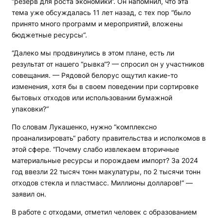
“резерв для роста экономики“. Он напомнил, что эта
тема уже обсуждалась 11 лет назад, с тех пор “было
принято много программ и мероприятий, вложены
бюджетные ресурсы“.
“Далеко мы продвинулись в этом плане, есть ли
результат от нашего “рывка“? — спросил он у участников
совещания. — Рядовой белорус ощутил какие-то
изменения, хотя бы в своем поведении при сортировке
бытовых отходов или использовании бумажной
упаковки?“
По словам Лукашенко, нужно “комплексно
проанализировать“ работу правительства и исполкомов в
этой сфере. “Почему слабо извлекаем вторичные
материальные ресурсы и порождаем импорт? За 2024
год ввезли 22 тысяч тонн макулатуры, по 2 тысячи тонн
отходов стекла и пластмасс. Миллионы долларов!“ —
заявил он.
В работе с отходами, отметил человек с образованием