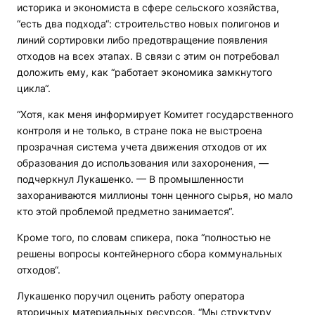
историка и экономиста в сфере сельского хозяйства,
“есть два подхода“: строительство новых полигонов и
линий сортировки либо предотвращение появления
отходов на всех этапах. В связи с этим он потребовал
доложить ему, как “работает экономика замкнутого
цикла“.
“Хотя, как меня информирует Комитет государственного
контроля и не только, в стране пока не выстроена
прозрачная система учета движения отходов от их
образования до использования или захоронения, —
подчеркнул Лукашенко. — В промышленности
захораниваются миллионы тонн ценного сырья, но мало
кто этой проблемой предметно занимается“.
Кроме того, по словам спикера, пока “полностью не
решены вопросы контейнерного сбора коммунальных
отходов“.
Лукашенко поручил оценить работу оператора
вторичных материальных ресурсов. “Мы структуру