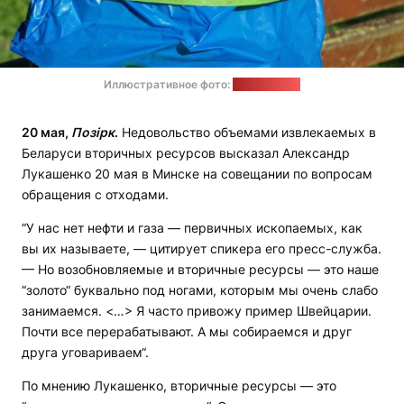
Иллюстративное фото:
pixabay.com
20 мая,
Позірк
.
Недовольство объемами извлекаемых в
Беларуси вторичных ресурсов высказал Александр
Лукашенко 20 мая в Минске на совещании по вопросам
обращения с отходами.
“У нас нет нефти и газа — первичных ископаемых, как
вы их называете, — цитирует спикера его пресс-служба.
— Но возобновляемые и вторичные ресурсы — это наше
“золото“ буквально под ногами, которым мы очень слабо
занимаемся. <…> Я часто привожу пример Швейцарии.
Почти все перерабатывают. А мы собираемся и друг
друга уговариваем“.
По мнению Лукашенко, вторичные ресурсы — это