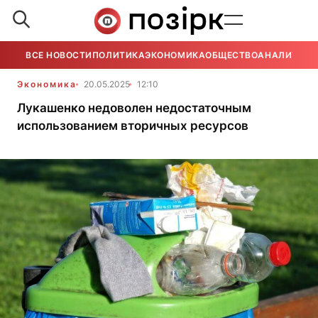
ВСЕ НОВОСТИ
ПОЛИТИКА
ЭКОНОМИКА
ОБЩЕСТВО
АНАЛИТИКА
Экономика
20.05.2025
12:10
Лукашенко недоволен недостаточным
использованием вторичных ресурсов