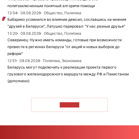
политзаключенным понятный алгоритм помощи
13:54
08.08.2026
Общество, Политика
Бабарико усомнился во влиянии демсил, сославшись на мнения
"друзей в Беларуси", Латушко парировал: "У нас разные друзья"
13:20
08.08.2026
Общество, Политика
Северинец: Нужно иметь команды, готовые при возможности
провести в регионах Беларуси "от акций и новых выборов до
реформ"
12:51
08.08.2026
Политика, Экономика
Беларусь могут подключить к реализации проекта первого
грузового железнодорожного маршрута между РФ и Пакистаном
(дополнено)
ЧИТАТЬ