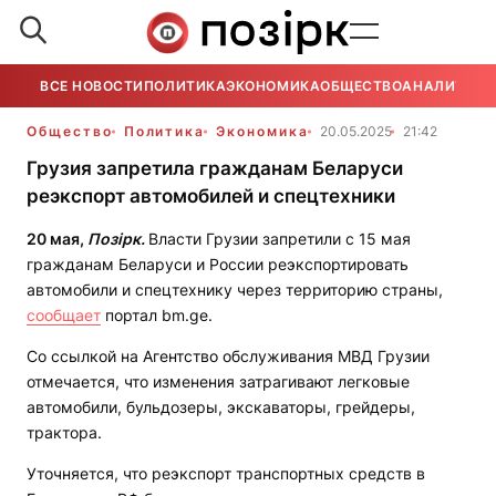
ВСЕ НОВОСТИ
ПОЛИТИКА
ЭКОНОМИКА
ОБЩЕСТВО
АНАЛИТИКА
Общество
Политика
Экономика
20.05.2025
21:42
Грузия запретила гражданам Беларуси
реэкспорт автомобилей и спецтехники
20 мая,
Позірк.
Власти Грузии запретили с 15 мая
гражданам Беларуси и России реэкспортировать
автомобили и спецтехнику через территорию страны,
сообщает
портал bm.ge.
Со ссылкой на Агентство обслуживания МВД Грузии
отмечается, что изменения затрагивают легковые
автомобили, бульдозеры, экскаваторы, грейдеры,
трактора.
Уточняется, что реэкспорт транспортных средств в